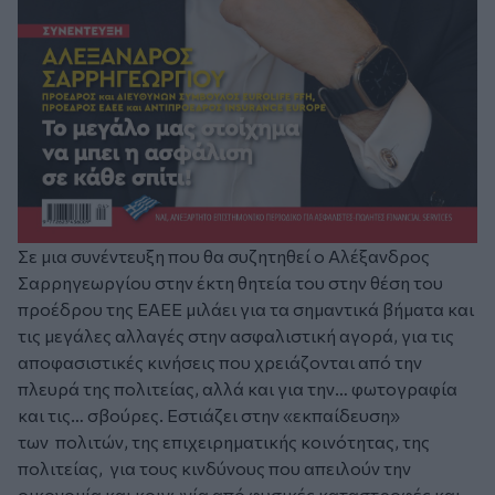
Σε μια συνέντευξη που θα συζητηθεί ο Αλέξανδρος
Σαρρηγεωργίου στην έκτη θητεία του στην θέση του
προέδρου της ΕΑΕΕ μιλάει για τα σημαντικά βήματα και
τις μεγάλες αλλαγές στην ασφαλιστική αγορά, για τις
αποφασιστικές κινήσεις που χρειάζονται από την
πλευρά της πολιτείας, αλλά και για την… φωτογραφία
και τις… σβούρες. Εστιάζει στην «εκπαίδευση»
των πολιτών, της επιχειρηματικής κοινότητας, της
πολιτείας, για τους κινδύνους που απειλούν την
οικονομία και κοινωνία από φυσικές καταστροφές και