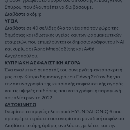
Σπύρου, που όλοι πρέπει να διαβάσουμε.
Διαβάστε ακόμη:
ΥΓΕΙΑ
Διαβάστε σε 40 σελίδες όλα τα νέα από τον χώρο της
δημόσιας και ιδιωτικής υγείας και των φαρμακευτικών
εταιρειών, που επιμελούνται οι δημοσιογράφοι του ΝΑΙ
και κυρίως οι Άρης Μπερζοβίτης και Ανθή
Αγγελοπούλου.
ΚΥΠΡΙΑΚΗ ΑΣΦΑΛΙΣΤΙΚΗ ΑΓΟΡΑ
Ένα αναλυτικό ρεπορτάζ του συνεργάτη-ανταποκριτή
μας στην Κύπρο δημοσιογράφου Γιάννη Σεϊτανίδη για
την ακτινογραφία της κυπριακής ασφαλιστικής αγοράς
και τις υψηλές επιδόσεις που καταγράφει η παραγωγή
ασφαλίστρων το 2022.
ΑΥΤΟΚΙΝΗΤΟ
Γνωρίστε το αμιγώς ηλεκτρικό HYUNDAI IONIQ 6 που
προσφέρει τεράστια αυτονομία και μοναδική ασφάλεια
Διαβάστε ακόμη, άρθρα, αναλύσεις, μελέτες και την