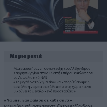
Με μια ματιά
Μια βαρυσήμαντη συνέντευξη του Αλέξανδρου
Σαρρηγεωργίου στον Κωστή Σπύρου κυκλοφορεί
το Ασφαλιστικό ΝΑΙ!
«Το μεγάλο στοίχημα είναι να κατορθώσουμε η
ασφάλιση να μπει σε κάθε σπίτι στη χώρα και να
μικρύνει το μεγάλο κενό προστασίας!»
«Να μπει η ασφάλιση σε κάθε σπίτι»
Με μια βαρυσήμαντη συνέντευξη του Αλέξανδρου