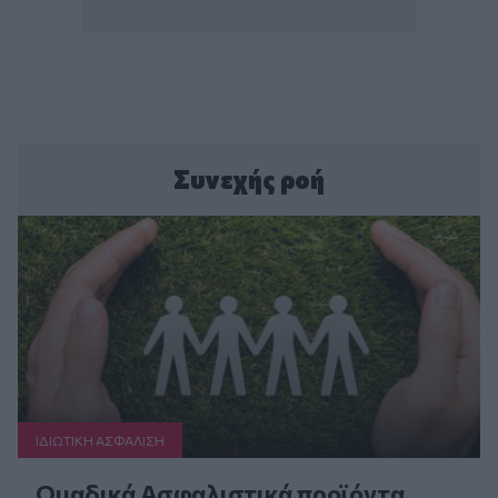
Συνεχής ροή
ΙΔΙΩΤΙΚΗ ΑΣΦAΛΙΣΗ
Ομαδικά Ασφαλιστικά προϊόντα