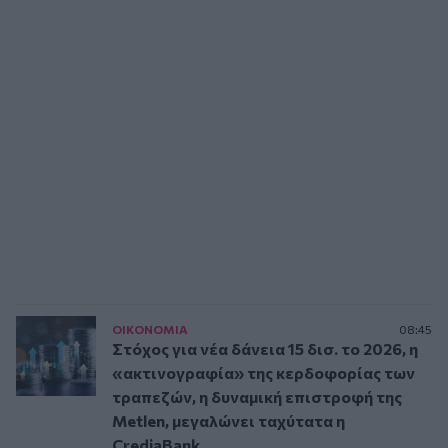
ΟΙΚΟΝΟΜΙΑ
08:45
Στόχος για νέα δάνεια 15 δισ. το 2026, η
«ακτινογραφία» της κερδοφορίας των
τραπεζών, η δυναμική επιστροφή της
Metlen, μεγαλώνει ταχύτατα η
CrediaBank