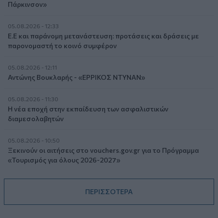
Πάρκινσον»
05.08.2026 - 12:33
Ε.Ε και παράνομη μετανάστευση: προτάσεις και δράσεις με
παρονομαστή το κοινό συμφέρον
05.08.2026 - 12:11
Αντώνης Βουκλαρής - «ΕΡΡΙΚΟΣ ΝΤΥΝΑΝ»
05.08.2026 - 11:30
Η νέα εποχή στην εκπαίδευση των ασφαλιστικών
διαμεσολαβητών
05.08.2026 - 10:50
Ξεκινούν οι αιτήσεις στο vouchers.gov.gr για το Πρόγραμμα
«Τουρισμός για όλους 2026-2027»
ΠΕΡΙΣΣΟΤΕΡΑ