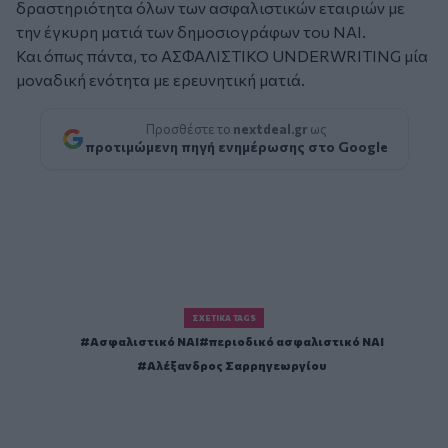
δραστηριότητα όλων των ασφαλιστικών εταιριών με
την έγκυρη ματιά των δημοσιογράφων του ΝΑΙ.
Και όπως πάντα, το ΑΣΦΑΛΙΣΤΙΚΟ UNDERWRITING μία
μοναδική ενότητα με ερευνητική ματιά.
Προσθέστε το
nextdeal.gr
ως
προτιμώμενη πηγή ενημέρωσης στο Google
ΣΧΕΤΙΚΆ TAGS
Ασφαλιστικό ΝΑΙ
περιοδικό ασφαλιστικό ΝΑΙ
Αλέξανδρος Σαρρηγεωργίου