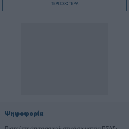
ΠΕΡΙΣΣΟΤΕΡΑ
Ψηφοφορία
Πιστεύετε ότι τα ασφαλιστικά σωματεία ΠΣΑΣ-