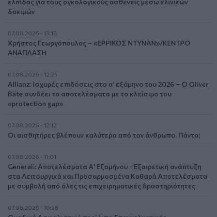
ελπίδας για τους ογκολογικούς ασθενείς μέσω κλινικών
δοκιμών
07.08.2026 - 13:16
Χρήστος Γεωργόπουλος – «ΕΡΡΙΚΟΣ ΝΤΥΝΑΝ»/ΚΕΝΤΡΟ
ΑΝΑΠΛΑΣΗ
07.08.2026 - 12:25
Allianz: Ισχυρές επιδόσεις στο α’ εξάμηνο του 2026 – Ο Oliver
Bäte συνδέει τα αποτελέσματα με το κλείσιμο του
«protection gap»
07.08.2026 - 12:12
Οι αισθητήρες βλέπουν καλύτερα από τον άνθρωπο. Πάντα;
07.08.2026 - 11:01
Generali: Αποτελέσματα Α' Εξαμήνου - Εξαιρετική ανάπτυξη
στα Λειτουργικά και Προσαρμοσμένα Καθαρά Αποτελέσματα
με συμβολή από όλες τις επιχειρηματικές δραστηριότητες
07.08.2026 - 10:28