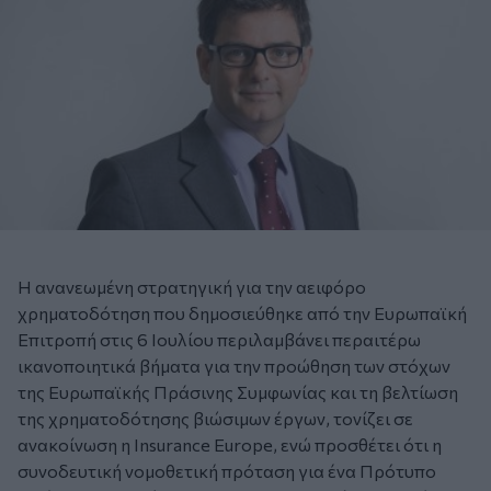
Η ανανεωμένη στρατηγική για την αειφόρο
χρηματοδότηση που δημοσιεύθηκε από την Ευρωπαϊκή
Επιτροπή στις 6 Ιουλίου περιλαμβάνει περαιτέρω
ικανοποιητικά βήματα για την προώθηση των στόχων
της Ευρωπαϊκής Πράσινης Συμφωνίας και τη βελτίωση
της χρηματοδότησης βιώσιμων έργων, τονίζει σε
ανακοίνωση η Insurance Europe, ενώ προσθέτει ότι η
συνοδευτική νομοθετική πρόταση για ένα Πρότυπο