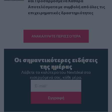
και Προσαρμοσμένα Καθαρά
Αποτελέσματα με συμβολή από όλες τις
επιχειρηματικές δραστηριότητες
ΑΝΑΚΑΛΥΨΤΕ ΠΕΡΙΣΣΟΤΕΡΑ
Οι σημαντικότερες ειδήσεις
της ημέρας
Λάβετε τα καλύτερα του Nextdeal στα
εισερχόμενά σας, κάθε μέρα.
Email
*