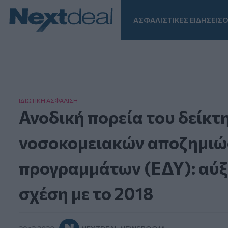
ΑΣΦΑΛΙΣΤΙΚΕΣ ΕΙΔΗΣΕΙΣ
Ο
Facebook
Instagram
LinkedIn
TikTok
X
Homepage
ΙΔΙΩΤΙΚΗ ΑΣΦAΛΙΣΗ
Ανοδική πορεία του δείκτ
νοσοκομειακών αποζημιώ
προγραμμάτων (ΕΔΥ): αύξ
σχέση με το 2018