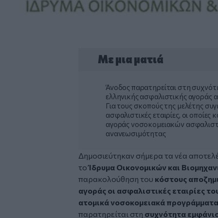
Με μια ματιά
Άνοδος παρατηρείται στη συχνότ
ελληνικής ασφαλιστικής αγοράς 
Για τους σκοπούς της μελέτης συ
ασφαλιστικές εταιρίες, οι οποίες
αγοράς νοσοκομειακών ασφαλιστ
ανανεωσιμότητας
Δημοσιεύτηκαν σήμερα τα νέα αποτελέ
το
Ίδρυμα Οικονομικών και Βιομηχα
παρακολούθηση του
κόστους αποζημ
αγοράς οι ασφαλιστικές εταιρίες το
ατομικά νοσοκομειακά προγράμματα 
παρατηρείται στη
συχνότητα εμφάνισ