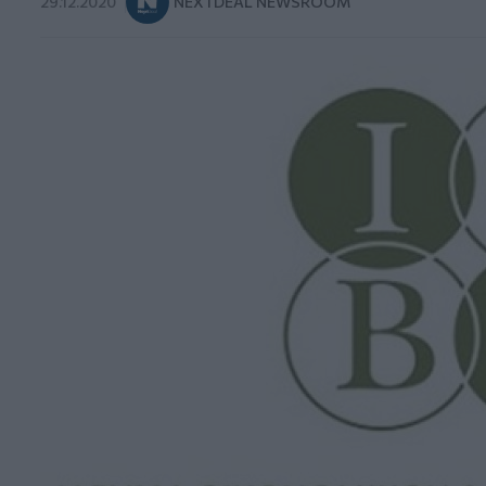
29.12.2020
NEXTDEAL NEWSROOM