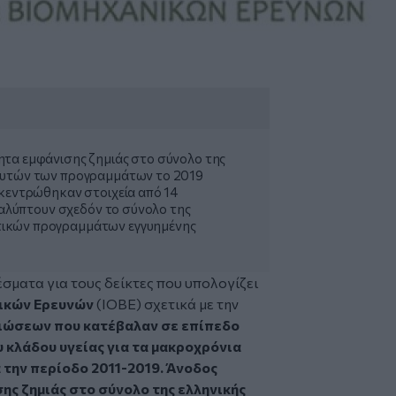
ητα εμφάνισης ζημιάς στο σύνολο της
αυτών των προγραμμάτων το 2019
γκεντρώθηκαν στοιχεία από 14
 καλύπτουν σχεδόν το σύνολο της
ικών προγραμμάτων εγγυημένης
σματα για τους δείκτες που υπολογίζει
νικών Ερευνών
(ΙΟΒΕ) σχετικά με την
ιώσεων που κατέβαλαν σε επίπεδο
υ κλάδου υγείας για τα μακροχρόνια
την περίοδο 2011-2019.
Άνοδος
ης ζημιάς στο σύνολο της ελληνικής