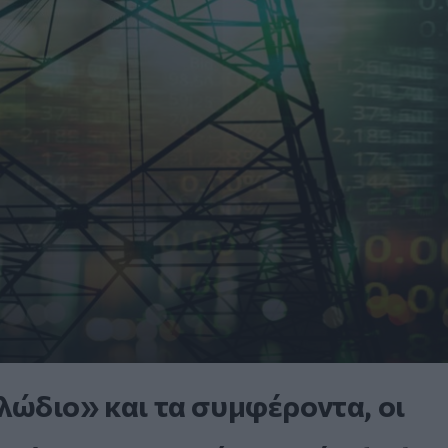
ώδιο» και τα συμφέροντα, οι