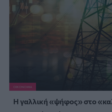
ΟΙΚΟΝΟΜΙΑ
Η γαλλική «ψήφος» στο «καλ