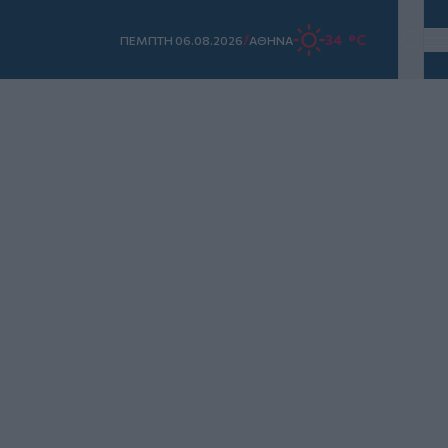
/
34 °C
ΠΕΜΠΤΗ 06.08.2026
ΑΘΗΝΑ