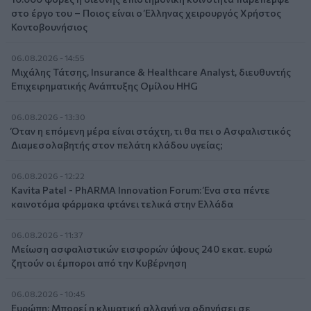
στο έργο του – Ποιος είναι ο Έλληνας χειρουργός Χρήστος
Κοντοβουνήσιος
06.08.2026 - 14:55
Μιχάλης Τάτσης, Insurance & Healthcare Analyst, διευθυντής
Επιχειρηματικής Ανάπτυξης Ομίλου HHG
06.08.2026 - 13:30
Όταν η επόμενη μέρα είναι στάχτη, τι θα πει ο Ασφαλιστικός
Διαμεσολαβητής στον πελάτη κλάδου υγείας;
06.08.2026 - 12:22
Kavita Patel - PhARMA Innovation Forum: Ένα στα πέντε
καινοτόμα φάρμακα φτάνει τελικά στην Ελλάδα
06.08.2026 - 11:37
Μείωση ασφαλιστικών εισφορών ύψους 240 εκατ. ευρώ
ζητούν οι έμποροι από την Κυβέρνηση
06.08.2026 - 10:45
Ευρώπη: Μπορεί η κλιματική αλλαγή να οδηγήσει σε