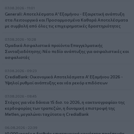
07.08.2026 - 11:01
Generali: Αποτελέσματα Α' Εξαμήνου - Εξαιρετική ανάπτυξη
στα Λειτουργικά και Προσαρμοσμένα Καθαρά Αποτελέσματα
με συμβολή από όλες τις επιχειρηματικές δραστηριότητες
07.08.2026 - 10:28
Ομαδικά Ασφαλιστικά προϊόντα Επαγγελματικής
Συνταξιοδότησης: Νέο πεδίο ανάπτυξης για ασφαλιστικές και
ασφαλιστές
07.08.2026 - 09:23
CrediaBank: Οικονομικά Αποτελέσματα A’ Εξαμήνου 2026 -
Υψηλοί ρυθμοί ανάπτυξης και νέα ρεκόρ επιδόσεων
07.08.2026 - 08:45
Στόχος για νέα δάνεια 15 δισ. το 2026, η «ακτινογραφία» της
κερδοφορίας των τραπεζών, η δυναμική επιστροφή της
Metlen, μεγαλώνει ταχύτατα η CrediaBank
06.08.2026 - 22:39
10.000 φορές η διεθνής επιστημονική κοινότητα παρέπεμψε