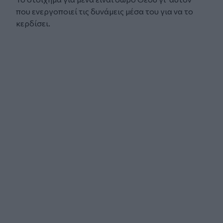
που ενεργοποιεί τις δυνάμεις μέσα του για να το
κερδίσει.