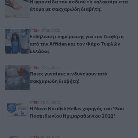
Η φροντίδα του ποδιού το καλοκαίρι στα
άτομα με σακχαρώδη διαβήτη!
Εκδήλωση ενημέρωσης για τον Διαβήτη από την
ΥΓΕΙΑ
07.06.2022
Εκδήλωση ενημέρωσης για τον Διαβήτη
από την Affidea και τον Φάρο Τυφλών
Ελλάδος
Ποιες γυναίκες κινδυνεύουν από σακχαρώδη δι
ΥΓΕΙΑ
27.04.2022
Ποιες γυναίκες κινδυνεύουν από
σακχαρώδη διαβήτη!
Η Novo Nordisk Hellas χορηγός του 13ου Ποσε
ΥΓΕΙΑ
26.04.2022
Η Novo Nordisk Hellas χορηγός του 13ου
Ποσειδωνίου Ημιμαραθωνίου 2022!
Η σημασία της καθημερινής σωματικής δραστηρ
ΥΓΕΙΑ
19.04.2022