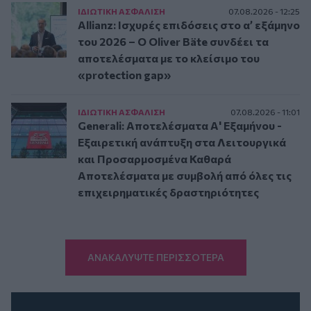
ΙΔΙΩΤΙΚΗ ΑΣΦAΛΙΣΗ
07.08.2026 - 12:25
Allianz: Ισχυρές επιδόσεις στο α’ εξάμηνο
του 2026 – Ο Oliver Bäte συνδέει τα
αποτελέσματα με το κλείσιμο του
«protection gap»
ΙΔΙΩΤΙΚΗ ΑΣΦAΛΙΣΗ
07.08.2026 - 11:01
Generali: Αποτελέσματα Α' Εξαμήνου -
Εξαιρετική ανάπτυξη στα Λειτουργικά
και Προσαρμοσμένα Καθαρά
Αποτελέσματα με συμβολή από όλες τις
επιχειρηματικές δραστηριότητες
ΑΝΑΚΑΛΥΨΤΕ ΠΕΡΙΣΣΟΤΕΡΑ