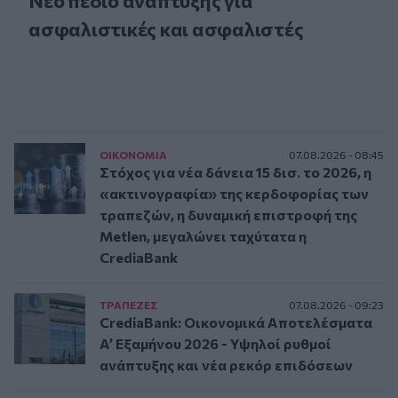
Νέο πεδίο ανάπτυξης για
ασφαλιστικές και ασφαλιστές
ΟΙΚΟΝΟΜΙΑ
07.08.2026 - 08:45
Στόχος για νέα δάνεια 15 δισ. το 2026, η
«ακτινογραφία» της κερδοφορίας των
τραπεζών, η δυναμική επιστροφή της
Metlen, μεγαλώνει ταχύτατα η
CrediaBank
ΤΡAΠΕΖΕΣ
07.08.2026 - 09:23
CrediaBank: Οικονομικά Αποτελέσματα
A’ Εξαμήνου 2026 - Υψηλοί ρυθμοί
ανάπτυξης και νέα ρεκόρ επιδόσεων