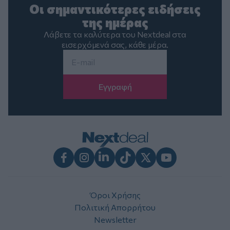
Οι σημαντικότερες ειδήσεις
της ημέρας
Λάβετε τα καλύτερα του Nextdeal στα
εισερχόμενά σας, κάθε μέρα.
Email
*
Facebook
Instagram
LinkedIn
TikTok
X
Youtube
Όροι Χρήσης
Πολιτική Απορρήτου
Newsletter