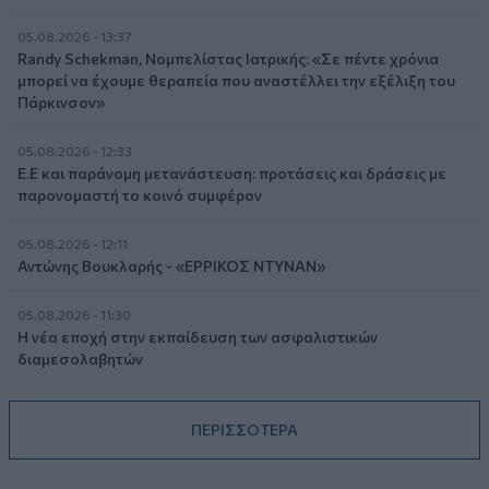
05.08.2026 - 13:37
Randy Schekman, Νομπελίστας Ιατρικής: «Σε πέντε χρόνια
μπορεί να έχουμε θεραπεία που αναστέλλει την εξέλιξη του
Πάρκινσον»
05.08.2026 - 12:33
Ε.Ε και παράνομη μετανάστευση: προτάσεις και δράσεις με
παρονομαστή το κοινό συμφέρον
05.08.2026 - 12:11
Αντώνης Βουκλαρής - «ΕΡΡΙΚΟΣ ΝΤΥΝΑΝ»
05.08.2026 - 11:30
Η νέα εποχή στην εκπαίδευση των ασφαλιστικών
διαμεσολαβητών
ΠΕΡΙΣΣΟΤΕΡΑ