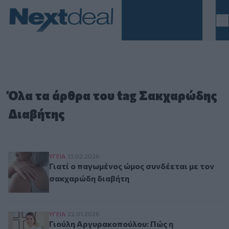
Homepage
Όλα τα άρθρα του tag Σακχαρώδης
Διαβήτης
Γιατί ο παγωμένος ώμος συνδέεται με τον σακ
ΥΓΕΙΑ
13.02.2026
Γιατί ο παγωμένος ώμος συνδέεται με τον
σακχαρώδη διαβήτη
Γιούλη Αργυρακοπούλου: Πώς η παχυσαρκία επ
ΥΓΕΙΑ
22.01.2026
Γιούλη Αργυρακοπούλου: Πώς η