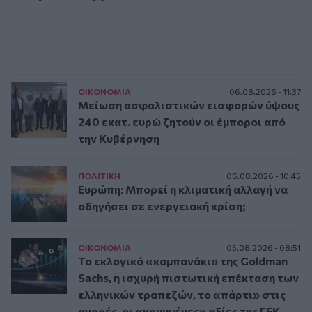
ΟΙΚΟΝΟΜΙΑ
06.08.2026 - 11:37
Μείωση ασφαλιστικών εισφορών ύψους
240 εκατ. ευρώ ζητούν οι έμποροι από
την Κυβέρνηση
ΠΟΛΙΤΙΚΗ
06.08.2026 - 10:45
Ευρώπη: Μπορεί η κλιματική αλλαγή να
οδηγήσει σε ενεργειακή κρίση;
ΟΙΚΟΝΟΜΙΑ
05.08.2026 - 08:51
Το εκλογικό «καμπανάκι» της Goldman
Sachs, η ισχυρή πιστωτική επέκταση των
ελληνικών τραπεζών, το «πάρτι» στις
αγορές, οι «κρυμμένες» αξίες της ΓΕΚ