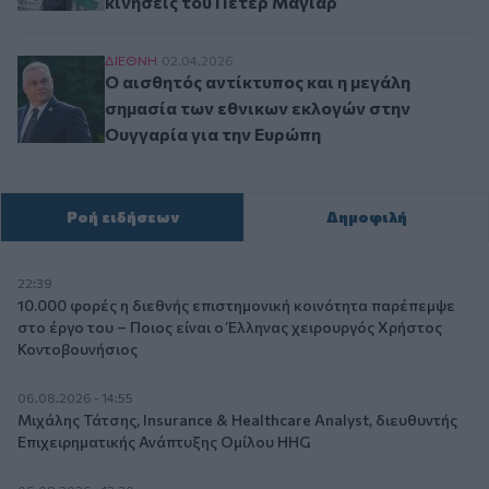
κινήσεις του Πέτερ Μάγιαρ
Ο αισθητός αντίκτυπος και η μεγάλη σημασία τ
ΔΙΕΘΝΗ
02.04.2026
Ο αισθητός αντίκτυπος και η μεγάλη
σημασία των εθνικων εκλογών στην
Ουγγαρία για την Ευρώπη
Ροή ειδήσεων
Δημοφιλή
22:39
10.000 φορές η διεθνής επιστημονική κοινότητα παρέπεμψε
στο έργο του – Ποιος είναι ο Έλληνας χειρουργός Χρήστος
Κοντοβουνήσιος
06.08.2026 - 14:55
Μιχάλης Τάτσης, Insurance & Healthcare Analyst, διευθυντής
Επιχειρηματικής Ανάπτυξης Ομίλου HHG