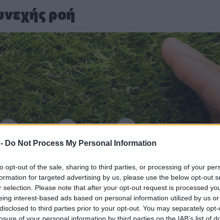
υνεχής ροή
 -
Do Not Process My Personal Information
to opt-out of the sale, sharing to third parties, or processing of your per
formation for targeted advertising by us, please use the below opt-out s
r selection. Please note that after your opt-out request is processed y
eing interest-based ads based on personal information utilized by us or
disclosed to third parties prior to your opt-out. You may separately opt-
losure of your personal information by third parties on the IAB’s list of