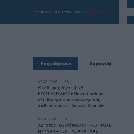
/
34 °C
ΣAΒΒΑΤΟ 08.08.2026
ΑΘΗΝΑ
Ροή ειδήσεων
Δημοφιλή
07.08.2026 - 14:38
Θεόδωρος Τέγος (ΓΝΑ
ΕΥΑΓΓΕΛΙΣΜΟΣ): Νέο παράθυρο
ελπίδας για τους ογκολογικούς
ασθενείς μέσω κλινικών δοκιμών
07.08.2026 - 13:16
Χρήστος Γεωργόπουλος – «ΕΡΡΙΚΟΣ
ΝΤΥΝΑΝ»/ΚΕΝΤΡΟ ΑΝΑΠΛΑΣΗ