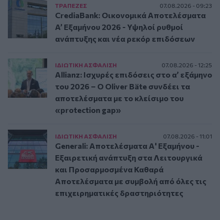
ΤΡAΠΕΖΕΣ
07.08.2026 - 09:23
CrediaBank: Οικονομικά Αποτελέσματα
A’ Εξαμήνου 2026 - Υψηλοί ρυθμοί
ανάπτυξης και νέα ρεκόρ επιδόσεων
ΙΔΙΩΤΙΚΗ ΑΣΦAΛΙΣΗ
07.08.2026 - 12:25
Allianz: Ισχυρές επιδόσεις στο α’ εξάμηνο
του 2026 – Ο Oliver Bäte συνδέει τα
αποτελέσματα με το κλείσιμο του
«protection gap»
ΙΔΙΩΤΙΚΗ ΑΣΦAΛΙΣΗ
07.08.2026 - 11:01
Generali: Αποτελέσματα Α' Εξαμήνου -
Εξαιρετική ανάπτυξη στα Λειτουργικά
και Προσαρμοσμένα Καθαρά
Αποτελέσματα με συμβολή από όλες τις
επιχειρηματικές δραστηριότητες