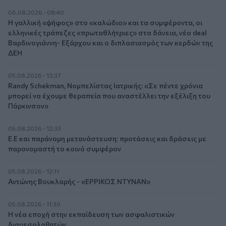
06.08.2026 - 08:40
Η γαλλική «ψήφος» στο «καλώδιο» και τα συμφέροντα, οι
ελληνικές τράπεζες «πρωταθλήτριες» στα δάνεια, νέο deal
Βαρδινογιάννη- Εξάρχου και ο διπλασιασμός των κερδών της
ΔΕΗ
05.08.2026 - 13:37
Randy Schekman, Νομπελίστας Ιατρικής: «Σε πέντε χρόνια
μπορεί να έχουμε θεραπεία που αναστέλλει την εξέλιξη του
Πάρκινσον»
05.08.2026 - 12:33
Ε.Ε και παράνομη μετανάστευση: προτάσεις και δράσεις με
παρονομαστή το κοινό συμφέρον
05.08.2026 - 12:11
Αντώνης Βουκλαρής - «ΕΡΡΙΚΟΣ ΝΤΥΝΑΝ»
05.08.2026 - 11:30
Η νέα εποχή στην εκπαίδευση των ασφαλιστικών
διαμεσολαβητών