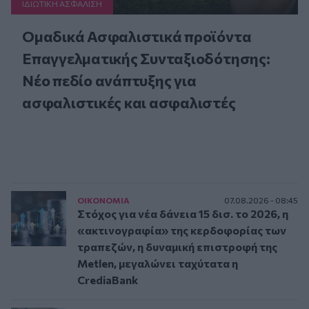
ΙΔΙΩΤΙΚΗ ΑΣΦAΛΙΣΗ
Ομαδικά Ασφαλιστικά προϊόντα
Επαγγελματικής Συνταξιοδότησης:
Νέο πεδίο ανάπτυξης για
ασφαλιστικές και ασφαλιστές
ΟΙΚΟΝΟΜΙΑ
07.08.2026 - 08:45
Στόχος για νέα δάνεια 15 δισ. το 2026, η
«ακτινογραφία» της κερδοφορίας των
τραπεζών, η δυναμική επιστροφή της
Metlen, μεγαλώνει ταχύτατα η
CrediaBank