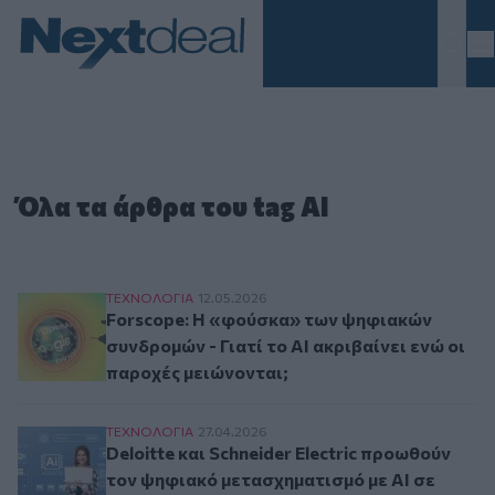
Homepage
Όλα τα άρθρα του tag AI
Forscope: Η «φούσκα» των ψηφιακών συνδρομών 
ΤΕΧΝΟΛΟΓΙΑ
12.05.2026
Forscope: Η «φούσκα» των ψηφιακών
συνδρομών - Γιατί το AI ακριβαίνει ενώ οι
παροχές μειώνονται;
Deloitte και Schneider Electric προωθούν τον 
ΤΕΧΝΟΛΟΓΙΑ
27.04.2026
Deloitte και Schneider Electric προωθούν
τον ψηφιακό μετασχηματισμό με AI σε