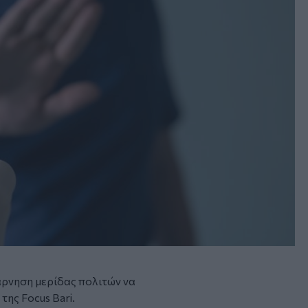
 άρνηση μερίδας πολιτών να
της Focus Bari.