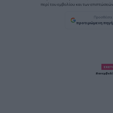
περί του εμβολίου και των επιπτώσεών
Προσθέστε
προτιμώμενη πηγή
ΣΧΕΤ
ανεμβολί