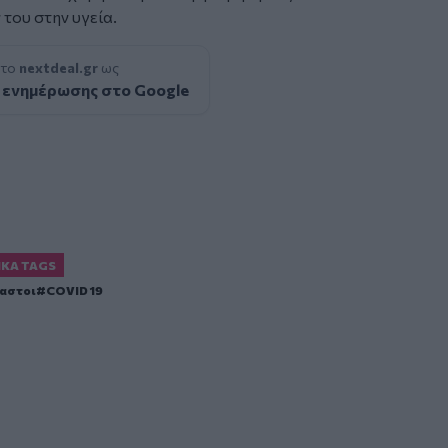
 του στην υγεία.
 το
nextdeal.gr
ως
 ενημέρωσης στο Google
ΙΚΆ TAGS
αστοι
COVID 19