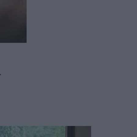
ασφαλιστικών διαμεσολαβητών
ι