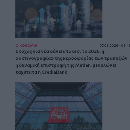
ΟΙΚΟΝΟΜΙΑ
07.08.2026 - 08:4
Στόχος για νέα δάνεια 15 δισ. το 2026, η
«ακτινογραφία» της κερδοφορίας των τραπεζών,
η δυναμική επιστροφή της Metlen, μεγαλώνει
ταχύτατα η CrediaBank