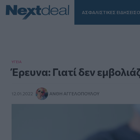
ΑΣΦΑΛΙΣΤΙΚΕΣ ΕΙΔΗΣΕΙΣ
Ο
Facebook
Instagram
LinkedIn
TikTok
X
Homepage
ΥΓΕΙΑ
Έρευνα: Γιατί δεν εμβολιά
12.01.2022
ΑΝΘΉ ΑΓΓΕΛΟΠΟΎΛΟΥ