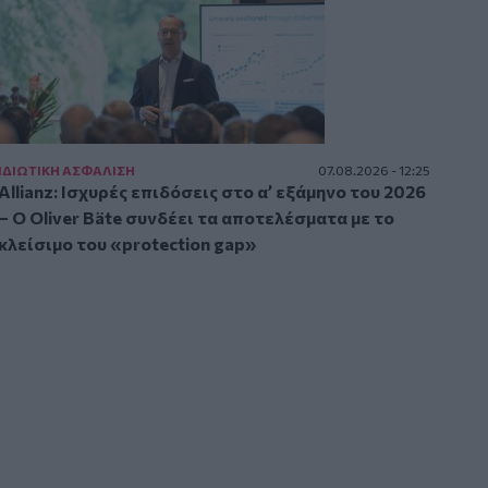
ΙΔΙΩΤΙΚΗ ΑΣΦAΛΙΣΗ
07.08.2026 - 12:25
Allianz: Ισχυρές επιδόσεις στο α’ εξάμηνο του 2026
– Ο Oliver Bäte συνδέει τα αποτελέσματα με το
κλείσιμο του «protection gap»