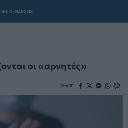
ΛΕΣ ΟΙ ΕΙΔΗΣΕΙΣ
Youtube
ζονται οι «αρνητές»
SHARE:
Facebook
Twitter
Messenger
Whatsapp
Viber