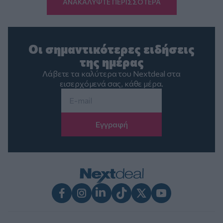
ΑΝΑΚΑΛΥΨΤΕ ΠΕΡΙΣΣΟΤΕΡΑ
Οι σημαντικότερες ειδήσεις
της ημέρας
Λάβετε τα καλύτερα του Nextdeal στα
εισερχόμενά σας, κάθε μέρα.
Email
*
Facebook
Instagram
LinkedIn
TikTok
X
Youtube