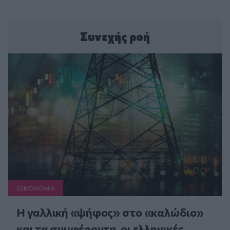
Συνεχής ροή
ΟΙΚΟΝΟΜΙΑ
Η γαλλική «ψήφος» στο «καλώδιο»
και τα συμφέροντα, οι ελληνικές