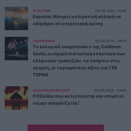
ΠΟΛΙΤΙΚΗ
06.08.2026 - 10:45
Ευρώπη: Μπορεί η κλιματική αλλαγή να
οδηγήσει σε ενεργειακή κρίση;
ΟΙΚΟΝΟΜΙΑ
05.08.2026 - 08:51
Το εκλογικό «καμπανάκι» της Goldman
Sachs, η ισχυρή πιστωτική επέκταση των
ελληνικών τραπεζών, το «πάρτι» στις
αγορές, οι «κρυμμένες» αξίες της ΓΕΚ
ΤΕΡΝΑ
ΙΔΙΩΤΙΚΗ ΑΣΦAΛΙΣΗ
05.08.2026 - 09:45
Η Ελλάδα που αντιστέκεται και επιμένει
να μην ασφαλίζεται!