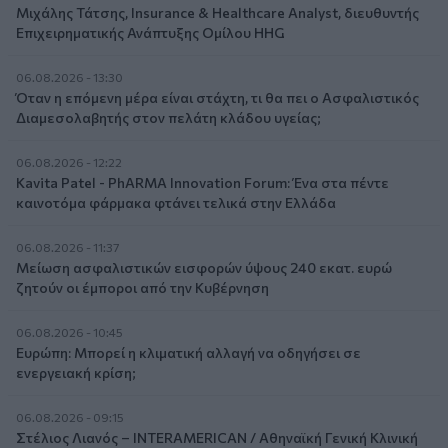
Μιχάλης Τάτσης, Insurance & Healthcare Analyst, διευθυντής
Επιχειρηματικής Ανάπτυξης Ομίλου HHG
06.08.2026 - 13:30
Όταν η επόμενη μέρα είναι στάχτη, τι θα πει ο Ασφαλιστικός
Διαμεσολαβητής στον πελάτη κλάδου υγείας;
06.08.2026 - 12:22
Kavita Patel - PhARMA Innovation Forum: Ένα στα πέντε
καινοτόμα φάρμακα φτάνει τελικά στην Ελλάδα
06.08.2026 - 11:37
Μείωση ασφαλιστικών εισφορών ύψους 240 εκατ. ευρώ
ζητούν οι έμποροι από την Κυβέρνηση
06.08.2026 - 10:45
Ευρώπη: Μπορεί η κλιματική αλλαγή να οδηγήσει σε
ενεργειακή κρίση;
06.08.2026 - 09:15
Στέλιος Λιανός – INTERAMERICAN / Αθηναϊκή Γενική Κλινική