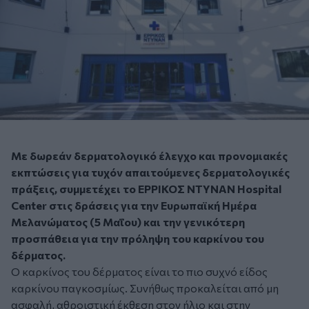
Με δωρεάν δερματολογικό έλεγχο και προνομιακές
εκπτώσεις για τυχόν απαιτούμενες δερματολογικές
πράξεις, συμμετέχει το ΕΡΡΙΚΟΣ ΝΤΥΝΑΝ Ηospital
Center στις δράσεις για την Ευρωπαϊκή Ημέρα
Μελανώματος (5 Μαΐου) και την γενικότερη
προσπάθεια για την πρόληψη του καρκίνου του
δέρματος.
Ο καρκίνος του δέρματος είναι το πιο συχνό είδος
καρκίνου παγκοσμίως. Συνήθως προκαλείται από μη
ασφαλή, αθροιστική έκθεση στον ήλιο και στην