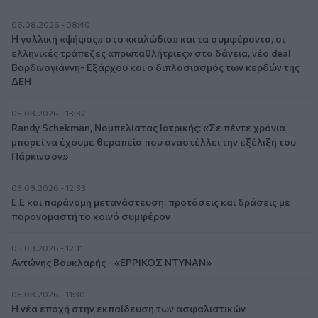
06.08.2026 - 08:40
Η γαλλική «ψήφος» στο «καλώδιο» και τα συμφέροντα, οι
ελληνικές τράπεζες «πρωταθλήτριες» στα δάνεια, νέο deal
Βαρδινογιάννη- Εξάρχου και ο διπλασιασμός των κερδών της
ΔΕΗ
05.08.2026 - 13:37
Randy Schekman, Νομπελίστας Ιατρικής: «Σε πέντε χρόνια
μπορεί να έχουμε θεραπεία που αναστέλλει την εξέλιξη του
Πάρκινσον»
05.08.2026 - 12:33
Ε.Ε και παράνομη μετανάστευση: προτάσεις και δράσεις με
παρονομαστή το κοινό συμφέρον
05.08.2026 - 12:11
Αντώνης Βουκλαρής - «ΕΡΡΙΚΟΣ ΝΤΥΝΑΝ»
05.08.2026 - 11:30
Η νέα εποχή στην εκπαίδευση των ασφαλιστικών