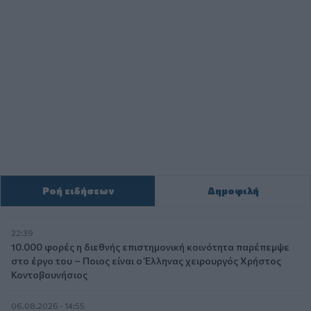
Ροή ειδήσεων
Δημοφιλή
22:39
10.000 φορές η διεθνής επιστημονική κοινότητα παρέπεμψε
στο έργο του – Ποιος είναι ο Έλληνας χειρουργός Χρήστος
Κοντοβουνήσιος
06.08.2026 - 14:55