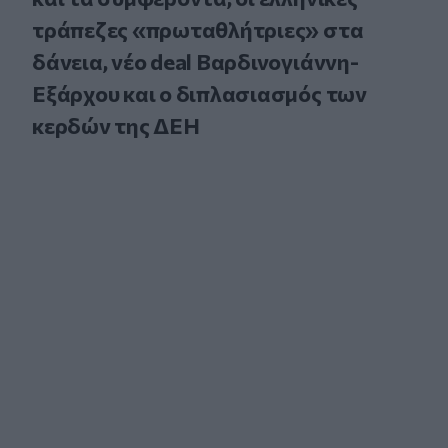
τράπεζες «πρωταθλήτριες» στα
δάνεια, νέο deal Βαρδινογιάννη-
Εξάρχου και ο διπλασιασμός των
κερδών της ΔΕΗ