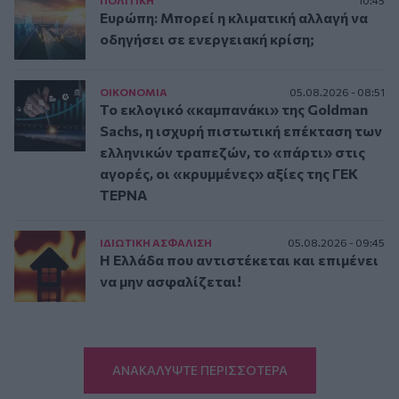
Ευρώπη: Μπορεί η κλιματική αλλαγή να
οδηγήσει σε ενεργειακή κρίση;
ΟΙΚΟΝΟΜΙΑ
05.08.2026 - 08:51
Το εκλογικό «καμπανάκι» της Goldman
Sachs, η ισχυρή πιστωτική επέκταση των
ελληνικών τραπεζών, το «πάρτι» στις
αγορές, οι «κρυμμένες» αξίες της ΓΕΚ
ΤΕΡΝΑ
ΙΔΙΩΤΙΚΗ ΑΣΦAΛΙΣΗ
05.08.2026 - 09:45
Η Ελλάδα που αντιστέκεται και επιμένει
να μην ασφαλίζεται!
ΑΝΑΚΑΛΥΨΤΕ ΠΕΡΙΣΣΟΤΕΡΑ