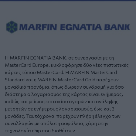
Η MARFIN EGNATIA BANK, σε συνεργασία με τη
MasterCard Europe, κυκλοφόρησε δύο νέες πιστωτικές
κάρτες τύπου MasterCard. H MARFIN MasterCard
Standard και η MARFIN MasterCard Gold παρέχουν
μοναδικά προνόμια, όπως δωρεάν συνδρομή για όσο
διάστημα ο λογαριασμός της κάρτας είναι ενήμερος,
καθώς και μείωση επιτοκίου αγορών και ανάληψης
μετρητών σε ενήμερους λογαριασμούς, έως και 3
μονάδες. Ταυτόχρονα, παρέχουν πλήρη έλεγχο των
συναλλαγών με απόλυτη ασφάλεια, χάρη στην
τεχνολογία chip που διαθέτουν.