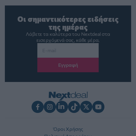
Οι σημαντικότερες ειδήσεις
της ημέρας
Λάβετε τα καλύτερα του Nextdeal στα
εισερχόμενά σας, κάθε μέρα.
Email
*
Facebook
Instagram
LinkedIn
TikTok
X
Youtube
Όροι Χρήσης