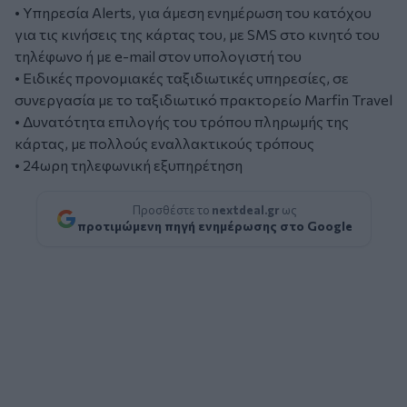
• Υπηρεσία Alerts, για άμεση ενημέρωση του κατόχου
για τις κινήσεις της κάρτας του, με SMS στο κινητό του
τηλέφωνο ή με e-mail στον υπολογιστή του
• Ειδικές προνομιακές ταξιδιωτικές υπηρεσίες, σε
συνεργασία με το ταξιδιωτικό πρακτορείο Marfin Travel
• Δυνατότητα επιλογής του τρόπου πληρωμής της
κάρτας, με πολλούς εναλλακτικούς τρόπους
• 24ωρη τηλεφωνική εξυπηρέτηση
Προσθέστε το
nextdeal.gr
ως
προτιμώμενη πηγή ενημέρωσης στο Google