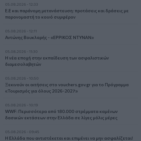
05.08.2026 - 12:33
Ε.Ε και παράνομη μετανάστευση: προτάσεις και δράσεις με
παρονομαστή το κοινό συμφέρον
05.08.2026 - 12:11
Αντώνης Βουκλαρής - «ΕΡΡΙΚΟΣ ΝΤΥΝΑΝ»
05.08.2026 - 11:30
Η νέα εποχή στην εκπαίδευση των ασφαλιστικών
διαμεσολαβητών
05.08.2026 - 10:50
Ξεκινούν οι αιτήσεις στο vouchers.gov.gr για το Πρόγραμμα
«Τουρισμός για όλους 2026-2027»
05.08.2026 - 10:19
WWF: Περισσότερα από 180.000 στρέμματα καμένων
δασικών εκτάσεων στην Ελλάδα σε λίγες μόλις μέρες
05.08.2026 - 09:45
Η Ελλάδα που αντιστέκεται και επιμένει να μην ασφαλίζεται!