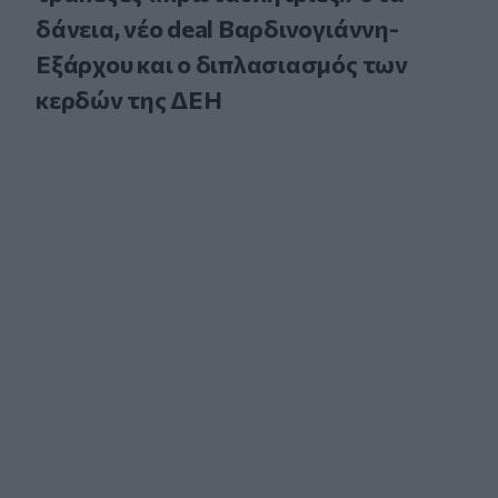
δάνεια, νέο deal Βαρδινογιάννη-
Εξάρχου και ο διπλασιασμός των
κερδών της ΔΕΗ