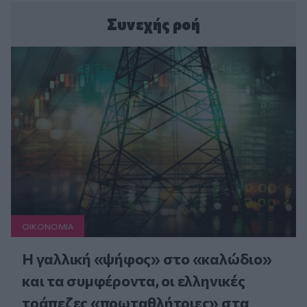
Συνεχής ροή
ΟΙΚΟΝΟΜΙΑ
Η γαλλική «ψήφος» στο «καλώδιο»
και τα συμφέροντα, οι ελληνικές
τράπεζες «πρωταθλήτριες» στα