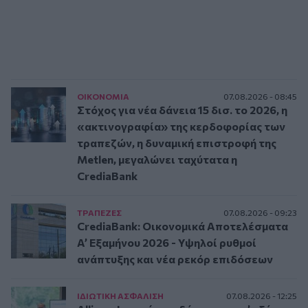
ΟΙΚΟΝΟΜΙΑ
07.08.2026 - 08:45
Στόχος για νέα δάνεια 15 δισ. το 2026, η
«ακτινογραφία» της κερδοφορίας των
τραπεζών, η δυναμική επιστροφή της
Metlen, μεγαλώνει ταχύτατα η
CrediaBank
ΤΡAΠΕΖΕΣ
07.08.2026 - 09:23
CrediaBank: Οικονομικά Αποτελέσματα
A’ Εξαμήνου 2026 - Υψηλοί ρυθμοί
ανάπτυξης και νέα ρεκόρ επιδόσεων
ΙΔΙΩΤΙΚΗ ΑΣΦAΛΙΣΗ
07.08.2026 - 12:25