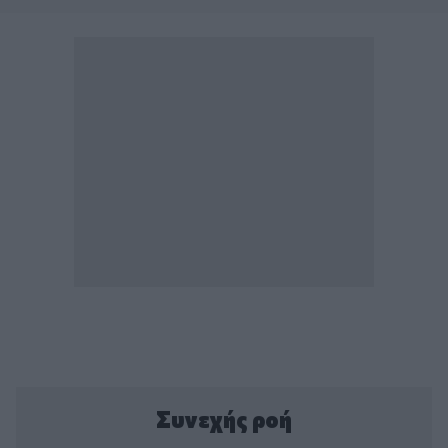
Συνεχής ροή