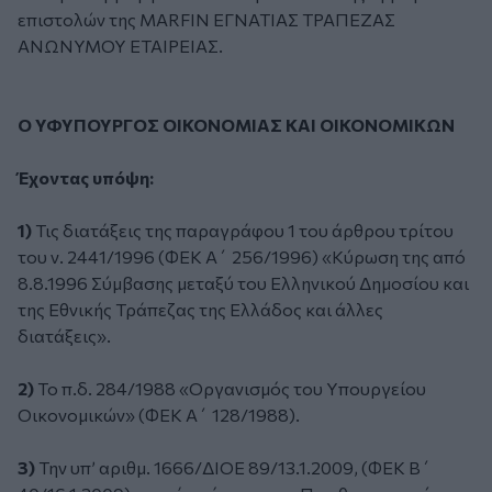
επιστολών της MARFIN ΕΓΝΑΤΙΑΣ ΤΡΑΠΕΖΑΣ
ΑΝΩΝΥΜΟΥ ΕΤΑΙΡΕΙΑΣ.
Ο ΥΦΥΠΟΥΡΓΟΣ ΟΙΚΟΝΟΜΙΑΣ ΚΑΙ ΟΙΚΟΝΟΜΙΚΩΝ
Έχοντας υπόψη:
1)
Τις διατάξεις της παραγράφου 1 του άρθρου τρίτου
του ν. 2441/1996 (ΦΕΚ Α΄ 256/1996) «Κύρωση της από
8.8.1996 Σύμβασης μεταξύ του Ελληνικού Δημοσίου και
της Εθνικής Τράπεζας της Ελλάδος και άλλες
διατάξεις».
2)
Το π.δ. 284/1988 «Οργανισμός του Υπουργείου
Οικονομικών» (ΦΕΚ Α΄ 128/1988).
3)
Την υπ’ αριθμ. 1666/ΔΙΟΕ 89/13.1.2009, (ΦΕΚ Β΄