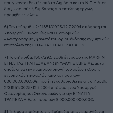
που γίνονται δεκτές από το Δημόσιο και τα Ν.Π.Δ.Δ. σε
διαγωνισμούς ή Συμβάσεις για εκτέλεση έργων,
προμήθειες κ.λπ.».
6)
Την υπ’ αριθμ. 2/31851/0025/12.7.2004 απόφαση του
Υπουργού Οικονομίας και Οικονομικών,
«Αναπροσαρμογή ανωτάτου ορίου έκδοσης εγγυητικών
επιστολών της ΕΓΝΑΤΙΑΣ ΤΡΑΠΕΖΑΣ Α.Ε.».
7)
Το υπ’ αριθμ. 1867/29.5.2009 έγγραφο της MARFIN
ΕΓΝΑΤΙΑΣ ΤΡΑΠΕΖΑΣ ΑΝΩΝΥΜΟΥ ΕΤΑΙΡΕΙΑΣ, με το
οποίο ζητά την αναπροσαρμογή του ορίου έκδοσης
εγγυητικών επιστολών, από το ποσό των
880.000.000,00€, που έχει καθορισθεί με την υπ’ αριθμ.
2/31851/0025/12.7.2004 απόφαση του Υπουργού
Οικονομίας και Οικονομικών για την ΕΓΝΑΤΙΑ
ΤΡΑΠΕΖΑ Α.Ε.,το ποσό των 3.900.000.000,00€.
8)
Τη δραστηριότητα της Τράπεζας όπως εμφανίζεται