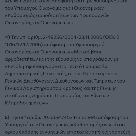
40/16.1.2009), κοινή απόφαση του Πρωθυπουργού και
του Υπουργού Οικονομίας και Οικονομικών
«Καθορισμός αρμοδιοτήτων των Υφυπουργών
Οικονομίας και Οικονομικών».
4)
Την υπ’ αριθμ. 2/49256/0004/23.11.2006 (ΦΕΚ Β΄
1816/12.12.2006) απόφαση του Υφυπουργού
Οικονομίας και Οικονομικών «Μεταβίβαση
αρμοδιοτήτων και της εξουσίας να υπογράφουν με
«Εντολή Υφυπουργού» στο Γενικό Γραμματέα
Δημοσιονομικής Πολιτικής, στους Προϊσταμένους
Γενικών Διευθύνσεων, Διευθύνσεων και Τμημάτων του
Γενικού Λογιστηρίου του Κράτους και της Γενικής
Διεύθυνσης Δημόσιας Περιουσίας και Εθνικών
Κληροδοτημάτων».
5)
Την υπ’ αριθμ. 2028691/4534/3.8.1995 απόφαση του
Υπουργού των Οικονομικών, «Καθορισμός ανωτάτου
ορίου έκδοσης εγγυητικών επιστολών από τις τράπεζες