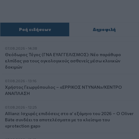
Ροή ειδήσεων
Δημοφιλή
07.08.2026 - 14:38
Θεόδωρος Τέγος (ΓΝΑ ΕΥΑΓΓΕΛΙΣΜΟΣ): Νέο παράθυρο
ελπίδας για τους ογκολογικούς ασθενείς μέσω κλινικών
δοκιμών
07.08.2026 - 13:16
Χρήστος Γεωργόπουλος – «ΕΡΡΙΚΟΣ ΝΤΥΝΑΝ»/ΚΕΝΤΡΟ
ΑΝΑΠΛΑΣΗ
07.08.2026 - 12:25
Allianz: Ισχυρές επιδόσεις στο α’ εξάμηνο του 2026 – Ο Oliver
Bäte συνδέει τα αποτελέσματα με το κλείσιμο του
«protection gap»