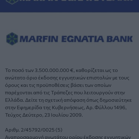
Το ποσό των 3.500.000.000 €, καθορίζεται ως το
ανώτατο όριο έκδοσης εγγυητικών επιστολών με τους
όρους και τις προϋποθέσεις βάσει των οποίων
παρέχονται από τις Τράπεζες που λειτουργούν στην
Ελλάδα. Δείτε τη σχετική απόφαση όπως δημοσιεύτηκε
στην Εφημερίδα της Κυβερνήσεως, Αρ. Φύλλου 1496,
Τεύχος Δεύτερο, 23 Ιουλίου 2009.
Αριθμ. 2/45792/0025 (5)
Αναπροσαρμογή ανωτάτου ορίου έκδοσης εγγυητικών