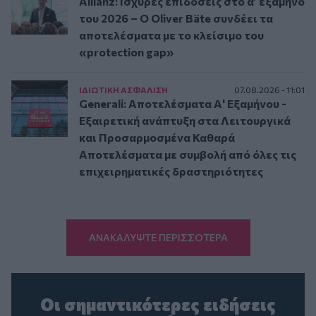
Allianz: Ισχυρές επιδόσεις στο α’ εξάμηνο
του 2026 – Ο Oliver Bäte συνδέει τα
αποτελέσματα με το κλείσιμο του
«protection gap»
ΙΔΙΩΤΙΚΗ ΑΣΦAΛΙΣΗ
07.08.2026 - 11:01
Generali: Αποτελέσματα Α' Εξαμήνου -
Εξαιρετική ανάπτυξη στα Λειτουργικά
και Προσαρμοσμένα Καθαρά
Αποτελέσματα με συμβολή από όλες τις
επιχειρηματικές δραστηριότητες
ΑΝΑΚΑΛΥΨΤΕ ΠΕΡΙΣΣΟΤΕΡΑ
Οι σημαντικότερες ειδήσεις