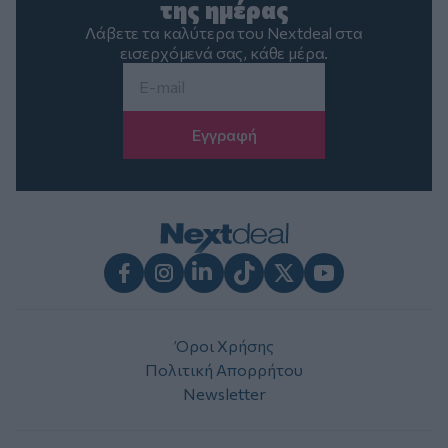
της ημέρας
Λάβετε τα καλύτερα του Nextdeal στα
εισερχόμενά σας, κάθε μέρα.
Email
*
Facebook
Instagram
LinkedIn
TikTok
X
Youtube
Όροι Χρήσης
Πολιτική Απορρήτου
Newsletter