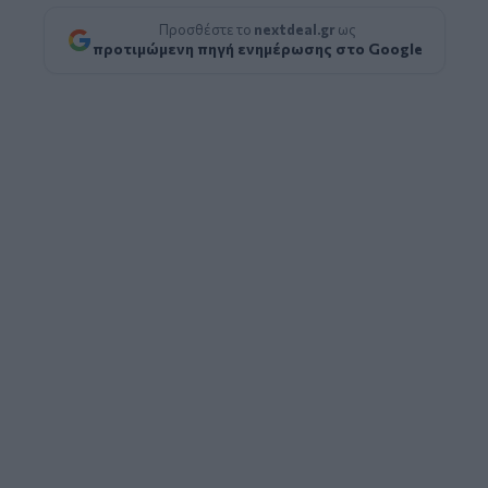
Προσθέστε το
nextdeal.gr
ως
προτιμώμενη πηγή ενημέρωσης στο Google