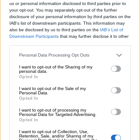
us or personal information disclosed to third parties prior to
Η νέα εποχή στην εκπαίδευση των ασφαλιστικών
your opt-out. You may separately opt-out of the further
διαμεσολαβητών
disclosure of your personal information by third parties on the
IAB’s list of downstream participants. This information may
also be disclosed by us to third parties on the
IAB’s List of
ΠΕΡΙΣΣΟΤΕΡΑ
Downstream Participants
that may further disclose it to other
third parties.
Personal Data Processing Opt Outs
I want to opt-out of the Sharing of my
personal data.
Opted In
I want to opt-out of the Sale of my
Personal Data.
Opted In
I want to opt-out of processing my
Personal Data for Targeted Advertising.
Opted In
I want to opt-out of Collection, Use,
Retention, Sale, and/or Sharing of my