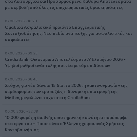
στα Λειτουργικά και Προσαρμοσμένα Καθαρά Αποτελέσματα
με συμβολή από όλες τις επιχειρηματικές δραστηριότητες
07.08.2026 - 10:28
Ομαδικά Ασφαλιστικά προϊόντα Επαγγελματικής
Συνταξιοδότησης: Νέο πεδίο ανάπτυξης για ασφαλιστικές και
ασφαλιστές
07.08.2026 - 09:23
CrediaBank: Οικονομικά Αποτελέσματα A’ Εξαμήνου 2026 -
Υψηλοί ρυθμοί ανάπτυξης και νέα ρεκόρ επιδόσεων
07.08.2026 - 08:45
Στόχος για νέα δάνεια 15 δισ. το 2026, η «ακτινογραφία» της
κερδοφορίας των τραπεζών, η δυναμική επιστροφή της
Metlen, μεγαλώνει ταχύτατα η CrediaBank
06.08.2026 - 22:39
10.000 φορές η διεθνής επιστημονική κοινότητα παρέπεμψε
στο έργο του – Ποιος είναι ο Έλληνας χειρουργός Χρήστος
Κοντοβουνήσιος