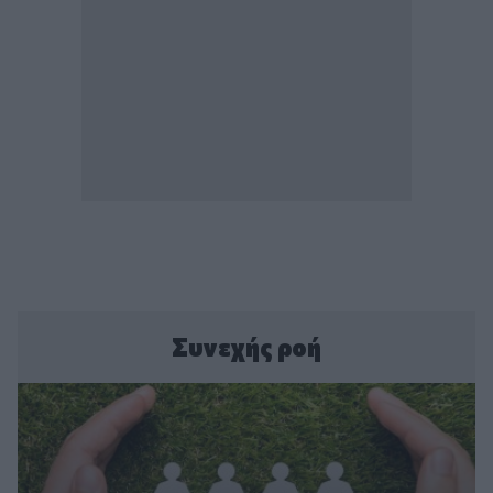
Συνεχής ροή