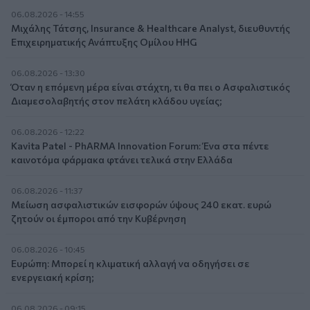
06.08.2026 - 14:55
Μιχάλης Τάτσης, Insurance & Healthcare Analyst, διευθυντής
Επιχειρηματικής Ανάπτυξης Ομίλου HHG
06.08.2026 - 13:30
Όταν η επόμενη μέρα είναι στάχτη, τι θα πει ο Ασφαλιστικός
Διαμεσολαβητής στον πελάτη κλάδου υγείας;
06.08.2026 - 12:22
Kavita Patel - PhARMA Innovation Forum: Ένα στα πέντε
καινοτόμα φάρμακα φτάνει τελικά στην Ελλάδα
06.08.2026 - 11:37
Μείωση ασφαλιστικών εισφορών ύψους 240 εκατ. ευρώ
ζητούν οι έμποροι από την Κυβέρνηση
06.08.2026 - 10:45
Ευρώπη: Μπορεί η κλιματική αλλαγή να οδηγήσει σε
ενεργειακή κρίση;
06.08.2026 - 09:15