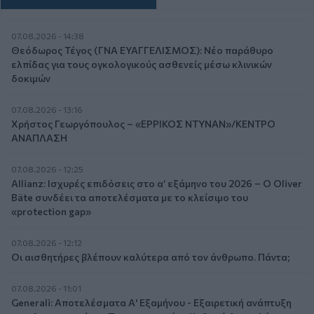
07.08.2026 - 14:38
Θεόδωρος Τέγος (ΓΝΑ ΕΥΑΓΓΕΛΙΣΜΟΣ): Νέο παράθυρο
ελπίδας για τους ογκολογικούς ασθενείς μέσω κλινικών
δοκιμών
07.08.2026 - 13:16
Χρήστος Γεωργόπουλος – «ΕΡΡΙΚΟΣ ΝΤΥΝΑΝ»/ΚΕΝΤΡΟ
ΑΝΑΠΛΑΣΗ
07.08.2026 - 12:25
Allianz: Ισχυρές επιδόσεις στο α’ εξάμηνο του 2026 – Ο Oliver
Bäte συνδέει τα αποτελέσματα με το κλείσιμο του
«protection gap»
07.08.2026 - 12:12
Οι αισθητήρες βλέπουν καλύτερα από τον άνθρωπο. Πάντα;
07.08.2026 - 11:01
Generali: Αποτελέσματα Α' Εξαμήνου - Εξαιρετική ανάπτυξη