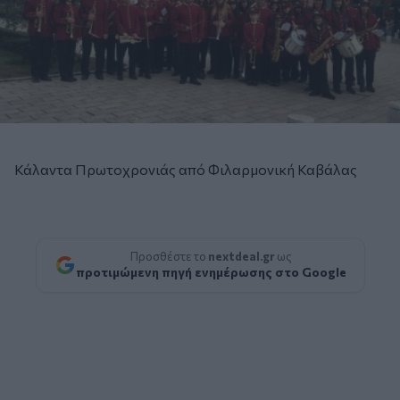
Κάλαντα Πρωτοχρονιάς από Φιλαρμονική Καβάλας
Προσθέστε το
nextdeal.gr
ως
προτιμώμενη πηγή ενημέρωσης στο Google