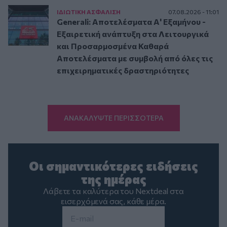
ΙΔΙΩΤΙΚΗ ΑΣΦAΛΙΣΗ
07.08.2026 - 11:01
Generali: Αποτελέσματα Α' Εξαμήνου -
Εξαιρετική ανάπτυξη στα Λειτουργικά
και Προσαρμοσμένα Καθαρά
Αποτελέσματα με συμβολή από όλες τις
επιχειρηματικές δραστηριότητες
ΑΝΑΚΑΛΥΨΤΕ ΠΕΡΙΣΣΟΤΕΡΑ
Οι σημαντικότερες ειδήσεις
της ημέρας
Λάβετε τα καλύτερα του Nextdeal στα
εισερχόμενά σας, κάθε μέρα.
Email
*