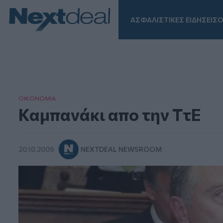
ΑΣΦΑΛΙΣΤΙΚΕΣ ΕΙΔΗΣΕΙΣ
Ο
Facebook
Instagram
LinkedIn
TikTok
X
Homepage
ΟΙΚΟΝΟΜΙΑ
Καμπανάκι απο την ΤτΕ
20.10.2009
NEXTDEAL NEWSROOM