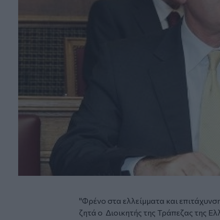
"Φρένο στα ελλείμματα και επιτάχυν
ζητά ο Διοικητής της Τράπεζας της 