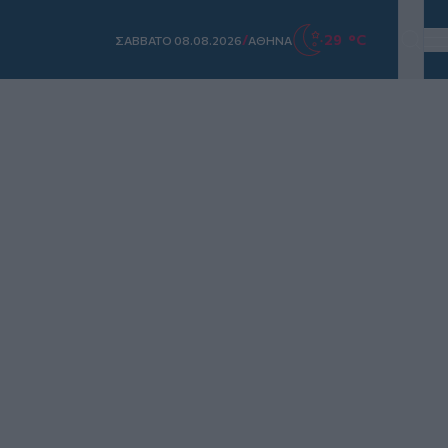
/
29 °C
ΣAΒΒΑΤΟ 08.08.2026
ΑΘΗΝΑ