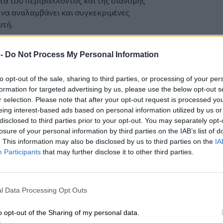
α του περιβάλλοντος και της διανομής
ι να αναλαμβάνει και συγκεκριμένες
υτή.
ει να αντιμετωπιστεί ως πρόκληση αλλά
 -
Do Not Process My Personal Information
προσανατολισμό της οικονομικής
υ αναπτυξιακού μοντέλου. Σήμερα,
to opt-out of the sale, sharing to third parties, or processing of your per
ην κοινωνία τα μεγάλα και χρόνια
formation for targeted advertising by us, please use the below opt-out s
γήσουν σε επώδυνες εξελίξεις στο
r selection. Please note that after your opt-out request is processed y
ως. Αρχίζει επίσης να γίνεται αντιληπτό
eing interest-based ads based on personal information utilized by us or
νό αδιέξοδο και να αποκατασταθεί η
disclosed to third parties prior to your opt-out. You may separately opt-
losure of your personal information by third parties on the IAB’s list of
ονομίας, δεν υπάρχουν περιθώρια ούτε
. This information may also be disclosed by us to third parties on the
IA
Η διεθνής κρίση και η κρισιμότητα των
Participants
that may further disclose it to other third parties.
άσουν ως καταλύτης προκειμένου να
ς εταίρους για τις μεταρρυθμίσεις στη
ια διοίκηση, δημοσιονομική διαχείριση,
l Data Processing Opt Outs
τημα) και στις αγορές προϊόντων και
να επιτευχθούν οι προαναφερθέντες
o opt-out of the Sharing of my personal data.
όγου θα αποτελέσει ένα βήμα για να