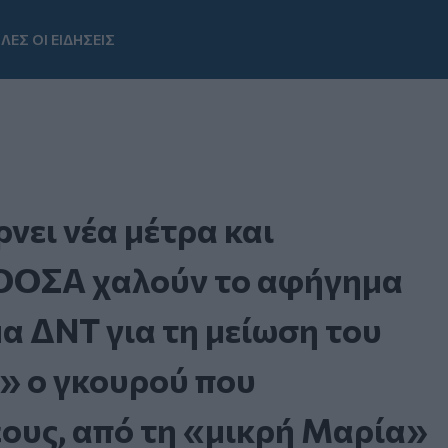
ΛΕΣ ΟΙ ΕΙΔΗΣΕΙΣ
Youtube
ει νέα μέτρα και
ι ΟΟΣΑ χαλούν το αφήγημα
μα ΔΝΤ για τη μείωση του
» ο γκουρού που
υς, από τη «μικρή Μαρία»