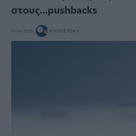
στους…pushbacks
17.04.2026
ΕΠΟΠΤΕΎΩΝ Χ.