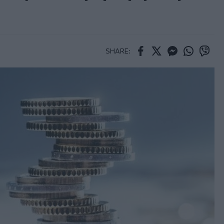
SHARE:
Facebook
Twitter
Messenger
Whatsapp
Viber