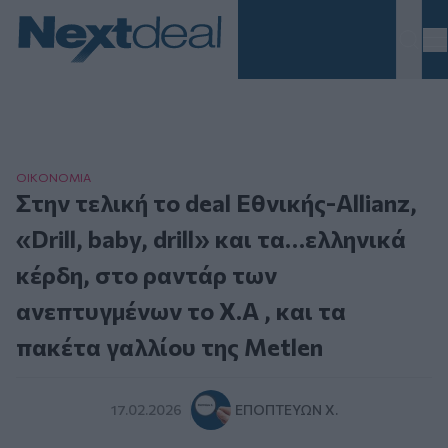
Homepage
ΟΙΚΟΝΟΜΙΑ
Στην τελική το deal Εθνικής-Allianz,
«Drill, baby, drill» και τα…ελληνικά
κέρδη, στο ραντάρ των
ανεπτυγμένων το Χ.Α , και τα
πακέτα γαλλίου της Metlen
17.02.2026
ΕΠΟΠΤΕΎΩΝ Χ.