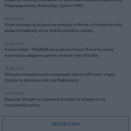
Επιχειρηματικής Ανάπτυξης Ομίλου HHG
06.08.2026
Όταν η επόμενη μέρα είναι στάχτη, τι θα πει ο Ασφαλιστικός
Διαμεσολαβητής στον πελάτη κλάδου υγείας;
06.08.2026
Kavita Patel - PhARMA Innovation Forum: Ένα στα πέντε
καινοτόμα φάρμακα φτάνει τελικά στην Ελλάδα
06.08.2026
Μείωση ασφαλιστικών εισφορών ύψους 240 εκατ. ευρώ
ζητούν οι έμποροι από την Κυβέρνηση
06.08.2026
Ευρώπη: Μπορεί η κλιματική αλλαγή να οδηγήσει σε
ενεργειακή κρίση;
ΠΕΡΙΣΣΟΤΕΡΑ