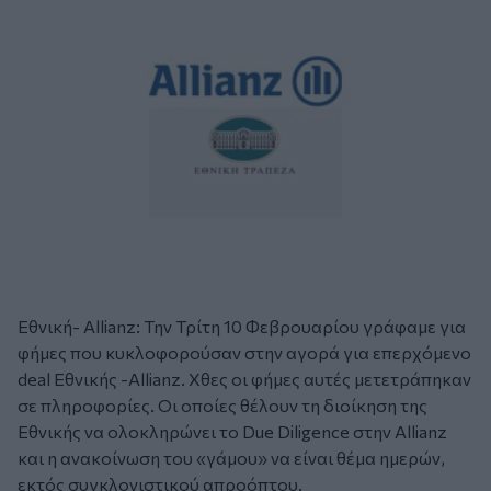
Εθνική- Allianz: Την Τρίτη 10 Φεβρουαρίου γράφαμε για
φήμες που κυκλοφορούσαν στην αγορά για επερχόμενο
deal Εθνικής -Allianz. Χθες οι φήμες αυτές μετετράπηκαν
σε πληροφορίες. Οι οποίες θέλουν τη διοίκηση της
Εθνικής να ολοκληρώνει το Due Diligence στην Allianz
και η ανακοίνωση του «γάμου» να είναι θέμα ημερών,
εκτός συγκλονιστικού απροόπτου.