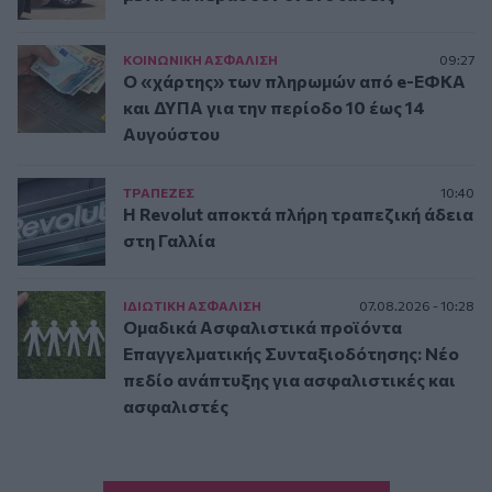
ΚΟΙΝΩΝΙΚΗ ΑΣΦAΛΙΣΗ
09:27
Ο «χάρτης» των πληρωμών από e-ΕΦΚΑ
και ΔΥΠΑ για την περίοδο 10 έως 14
Αυγούστου
ΤΡAΠΕΖΕΣ
10:40
Η Revolut αποκτά πλήρη τραπεζική άδεια
στη Γαλλία
ΙΔΙΩΤΙΚΗ ΑΣΦAΛΙΣΗ
07.08.2026 - 10:28
Ομαδικά Ασφαλιστικά προϊόντα
Επαγγελματικής Συνταξιοδότησης: Νέο
πεδίο ανάπτυξης για ασφαλιστικές και
ασφαλιστές