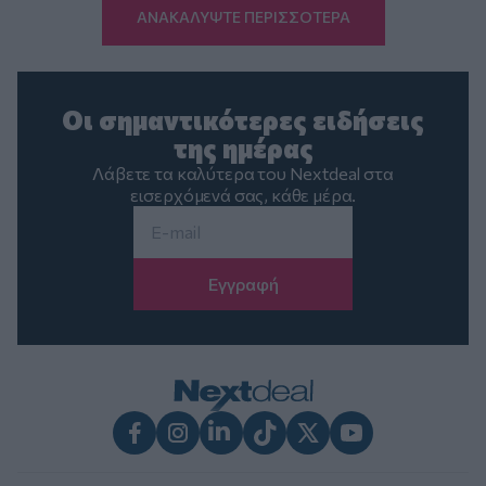
ΑΝΑΚΑΛΥΨΤΕ ΠΕΡΙΣΣΟΤΕΡΑ
Οι σημαντικότερες ειδήσεις
της ημέρας
Λάβετε τα καλύτερα του Nextdeal στα
εισερχόμενά σας, κάθε μέρα.
Email
*
Facebook
Instagram
LinkedIn
TikTok
X
Youtube