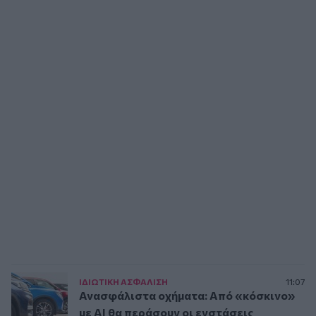
ΙΔΙΩΤΙΚΗ ΑΣΦAΛΙΣΗ
11:07
Ανασφάλιστα οχήματα: Από «κόσκινο»
με AI θα περάσουν οι ενστάσεις