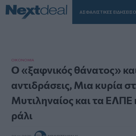
ΑΣΦΑΛΙΣΤΙΚΕΣ ΕΙΔΗΣΕΙΣ
Ο
Facebook
Instagram
LinkedIn
TikTok
X
Homepage
ΟΙΚΟΝΟΜΙΑ
Ο «ξαφνικός θάνατος» και
αντιδράσεις, Μια κυρία στ
Μυτιληναίος και τα ΕΛΠΕ 
ράλι