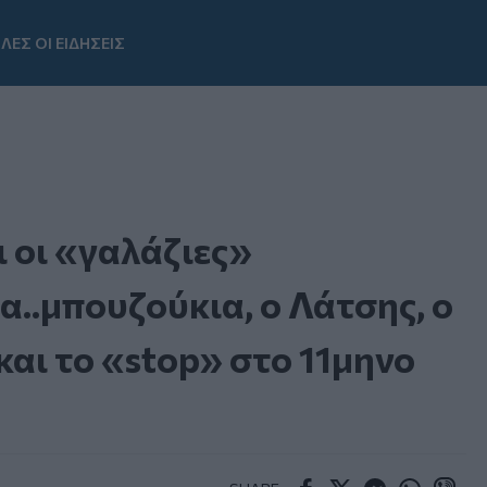
ΛΕΣ ΟΙ ΕΙΔΗΣΕΙΣ
Youtube
 οι «γαλάζιες»
α..μπουζούκια, ο Λάτσης, ο
και το «stop» στο 11μηνο