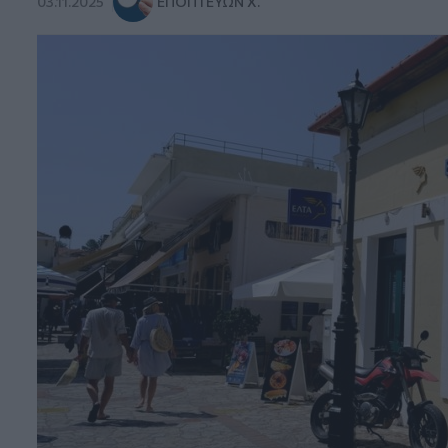
03.11.2025
ΕΠΟΠΤΕΎΩΝ Χ.