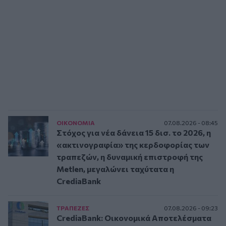
ΟΙΚΟΝΟΜΙΑ
07.08.2026 - 08:45
Στόχος για νέα δάνεια 15 δισ. το 2026, η
«ακτινογραφία» της κερδοφορίας των
τραπεζών, η δυναμική επιστροφή της
Metlen, μεγαλώνει ταχύτατα η
CrediaBank
ΤΡAΠΕΖΕΣ
07.08.2026 - 09:23
CrediaBank: Οικονομικά Αποτελέσματα