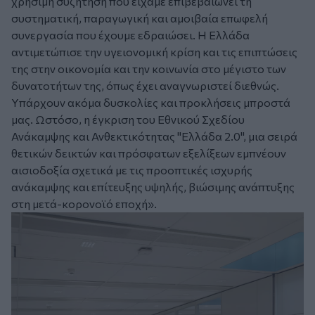
χρήσιμη συζήτηση που είχαμε επιβεβαιώνει τη
συστηματική, παραγωγική και αμοιβαία επωφελή
συνεργασία που έχουμε εδραιώσει. Η Ελλάδα
αντιμετώπισε την υγειονομική κρίση και τις επιπτώσεις
της στην οικονομία και την κοινωνία στο μέγιστο των
δυνατοτήτων της, όπως έχει αναγνωριστεί διεθνώς.
Υπάρχουν ακόμα δυσκολίες και προκλήσεις μπροστά
μας. Ωστόσο, η έγκριση του Εθνικού Σχεδίου
Ανάκαμψης και Ανθεκτικότητας "Ελλάδα 2.0", μια σειρά
θετικών δεικτών και πρόσφατων εξελίξεων εμπνέουν
αισιοδοξία σχετικά με τις προοπτικές ισχυρής
ανάκαμψης και επίτευξης υψηλής, βιώσιμης ανάπτυξης
στη μετά-κορονοϊό εποχή».