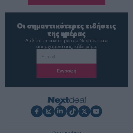
Οι σημαντικότερες ειδήσεις
της ημέρας
Λάβετε τα καλύτερα του Nextdeal στα
εισερχόμενά σας, κάθε μέρα.
Email
*
Facebook
Instagram
LinkedIn
TikTok
X
Youtube
Όροι Χρήσης