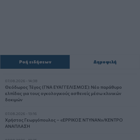
Ροή ειδήσεων
Δημοφιλή
07.08.2026 - 14:38
Θεόδωρος Τέγος (ΓΝΑ ΕΥΑΓΓΕΛΙΣΜΟΣ): Νέο παράθυρο
ελπίδας για τους ογκολογικούς ασθενείς μέσω κλινικών
δοκιμών
07.08.2026 - 13:16
Χρήστος Γεωργόπουλος – «ΕΡΡΙΚΟΣ ΝΤΥΝΑΝ»/ΚΕΝΤΡΟ
ΑΝΑΠΛΑΣΗ