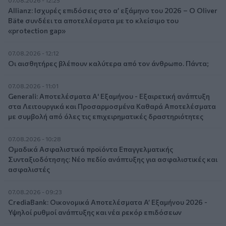
07.08.2026 - 12:25
Allianz: Ισχυρές επιδόσεις στο α’ εξάμηνο του 2026 – Ο Oliver
Bäte συνδέει τα αποτελέσματα με το κλείσιμο του
«protection gap»
07.08.2026 - 12:12
Οι αισθητήρες βλέπουν καλύτερα από τον άνθρωπο. Πάντα;
07.08.2026 - 11:01
Generali: Αποτελέσματα Α' Εξαμήνου - Εξαιρετική ανάπτυξη
στα Λειτουργικά και Προσαρμοσμένα Καθαρά Αποτελέσματα
με συμβολή από όλες τις επιχειρηματικές δραστηριότητες
07.08.2026 - 10:28
Ομαδικά Ασφαλιστικά προϊόντα Επαγγελματικής
Συνταξιοδότησης: Νέο πεδίο ανάπτυξης για ασφαλιστικές και
ασφαλιστές
07.08.2026 - 09:23
CrediaBank: Οικονομικά Αποτελέσματα A’ Εξαμήνου 2026 -
Υψηλοί ρυθμοί ανάπτυξης και νέα ρεκόρ επιδόσεων