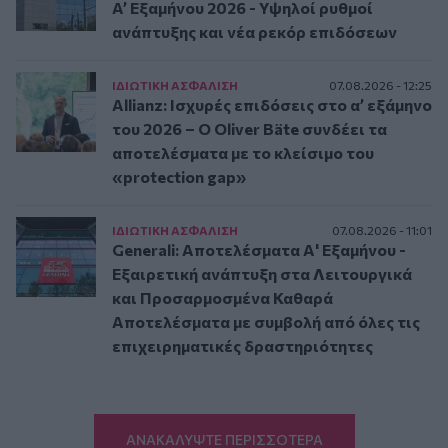
A’ Εξαμήνου 2026 - Υψηλοί ρυθμοί
ανάπτυξης και νέα ρεκόρ επιδόσεων
ΙΔΙΩΤΙΚΗ ΑΣΦAΛΙΣΗ
07.08.2026 - 12:25
Allianz: Ισχυρές επιδόσεις στο α’ εξάμηνο
του 2026 – Ο Oliver Bäte συνδέει τα
αποτελέσματα με το κλείσιμο του
«protection gap»
ΙΔΙΩΤΙΚΗ ΑΣΦAΛΙΣΗ
07.08.2026 - 11:01
Generali: Αποτελέσματα Α' Εξαμήνου -
Εξαιρετική ανάπτυξη στα Λειτουργικά
και Προσαρμοσμένα Καθαρά
Αποτελέσματα με συμβολή από όλες τις
επιχειρηματικές δραστηριότητες
ΑΝΑΚΑΛΥΨΤΕ ΠΕΡΙΣΣΟΤΕΡΑ