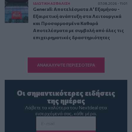
ΙΔΙΩΤΙΚΗ ΑΣΦAΛΙΣΗ
07.08.2026 - 11:01
Generali: Αποτελέσματα Α' Εξαμήνου -
Εξαιρετική ανάπτυξη στα Λειτουργικά
και Προσαρμοσμένα Καθαρά
Αποτελέσματα με συμβολή από όλες τις
επιχειρηματικές δραστηριότητες
ΑΝΑΚΑΛΥΨΤΕ ΠΕΡΙΣΣΟΤΕΡΑ
Οι σημαντικότερες ειδήσεις
της ημέρας
Λάβετε τα καλύτερα του Nextdeal στα
εισερχόμενά σας, κάθε μέρα.
Email
*