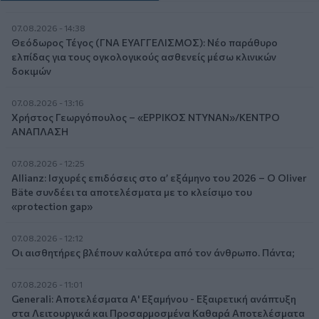
07.08.2026 - 14:38
Θεόδωρος Τέγος (ΓΝΑ ΕΥΑΓΓΕΛΙΣΜΟΣ): Νέο παράθυρο
ελπίδας για τους ογκολογικούς ασθενείς μέσω κλινικών
δοκιμών
07.08.2026 - 13:16
Χρήστος Γεωργόπουλος – «ΕΡΡΙΚΟΣ ΝΤΥΝΑΝ»/ΚΕΝΤΡΟ
ΑΝΑΠΛΑΣΗ
07.08.2026 - 12:25
Allianz: Ισχυρές επιδόσεις στο α’ εξάμηνο του 2026 – Ο Oliver
Bäte συνδέει τα αποτελέσματα με το κλείσιμο του
«protection gap»
07.08.2026 - 12:12
Οι αισθητήρες βλέπουν καλύτερα από τον άνθρωπο. Πάντα;
07.08.2026 - 11:01
Generali: Αποτελέσματα Α' Εξαμήνου - Εξαιρετική ανάπτυξη
στα Λειτουργικά και Προσαρμοσμένα Καθαρά Αποτελέσματα