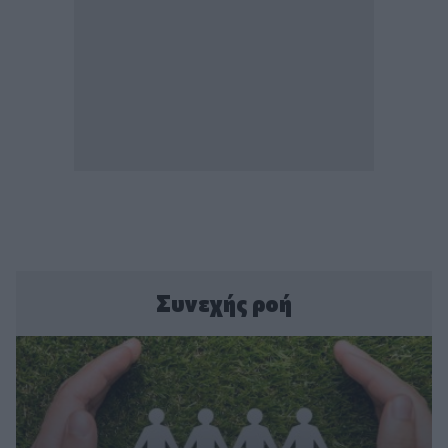
Συνεχής ροή