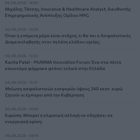
06.08.2026 - 14:55
Μιχάλης Τάτσης, Insurance & Healthcare Analyst, διευθυντής
Επιχειρηματικής Ανάπτυξης Ομίλου HHG
06.08.2026 - 13:30
Όταν η επόμενη μέρα είναι στάχτη, τι θα πει ο Ασφαλιστικός
Διαμεσολαβητής στον πελάτη κλάδου υγείας;
06.08.2026 - 12:22
Kavita Patel - PhARMA Innovation Forum: Ένα στα πέντε
καινοτόμα φάρμακα φτάνει τελικά στην Ελλάδα
06.08.2026 - 11:37
Μείωση ασφαλιστικών εισφορών ύψους 240 εκατ. ευρώ
ζητούν οι έμποροι από την Κυβέρνηση
06.08.2026 - 10:45
Ευρώπη: Μπορεί η κλιματική αλλαγή να οδηγήσει σε
ενεργειακή κρίση;
06.08.2026 - 09:15