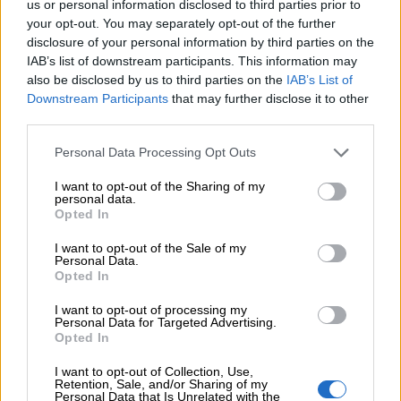
Η νέα εποχή στην εκπαίδευση των ασφαλιστικών
us or personal information disclosed to third parties prior to
διαμεσολαβητών
your opt-out. You may separately opt-out of the further
disclosure of your personal information by third parties on the
IAB’s list of downstream participants. This information may
ΠΕΡΙΣΣΟΤΕΡΑ
also be disclosed by us to third parties on the
IAB’s List of
Downstream Participants
that may further disclose it to other
third parties.
Personal Data Processing Opt Outs
I want to opt-out of the Sharing of my
personal data.
Opted In
I want to opt-out of the Sale of my
Personal Data.
Opted In
I want to opt-out of processing my
Personal Data for Targeted Advertising.
Opted In
I want to opt-out of Collection, Use,
Retention, Sale, and/or Sharing of my
Personal Data that Is Unrelated with the