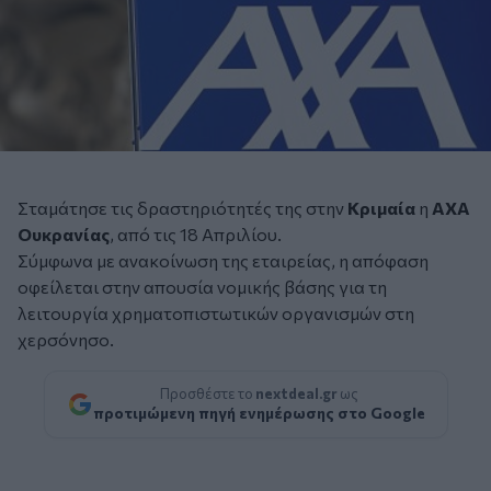
Σταμάτησε τις δραστηριότητές της στην
Κριμαία
η
ΑΧΑ
Ουκρανίας
, από τις 18 Απριλίου.
Σύμφωνα με ανακοίνωση της εταιρείας, η απόφαση
οφείλεται στην απουσία νομικής βάσης για τη
λειτουργία χρηματοπιστωτικών οργανισμών στη
χερσόνησο.
Προσθέστε το
nextdeal.gr
ως
προτιμώμενη πηγή ενημέρωσης στο Google