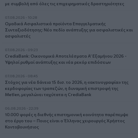
με συμβολή από όλες τις επιχειρηματικές δραστηριότητες
07.08.2026 - 10:28
Ομαδικά Ασφαλιστικά προϊόντα Επαγγελματικής
Συνταξιοδότησης: Νέο πεδίο ανάπτυξης για ασφαλιστικές και
ασφαλιστές
07.08.2026 - 09:23
CrediaBank: Οικονομικά Αποτελέσματα A’ Εξαμήνου 2026 -
Υψηλοί ρυθμοί ανάπτυξης και νέα ρεκόρ επιδόσεων
07.08.2026 - 08:45
Στόχος για νέα δάνεια 15 δισ. το 2026, η «ακτινογραφία» της
κερδοφορίας των τραπεζών, η δυναμική επιστροφή της
Metlen, μεγαλώνει ταχύτατα η CrediaBank
06.08.2026 - 22:39
10.000 φορές η διεθνής επιστημονική κοινότητα παρέπεμψε
στο έργο του – Ποιος είναι ο Έλληνας χειρουργός Χρήστος
Κοντοβουνήσιος