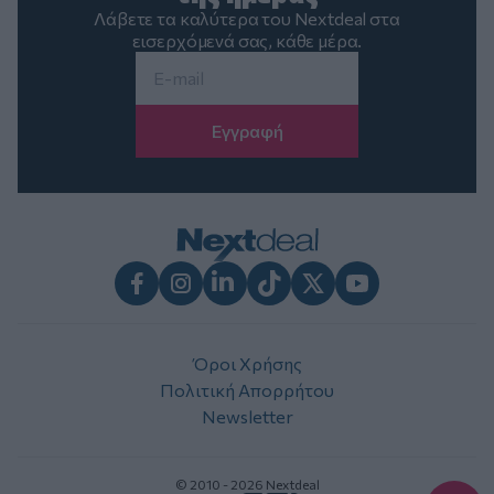
Λάβετε τα καλύτερα του Nextdeal στα
εισερχόμενά σας, κάθε μέρα.
Email
*
Facebook
Instagram
LinkedIn
TikTok
X
Youtube
Όροι Χρήσης
Πολιτική Απορρήτου
Newsletter
© 2010 - 2026 Nextdeal