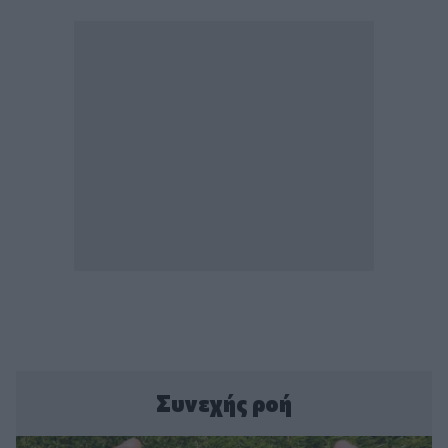
Συνεχής ροή