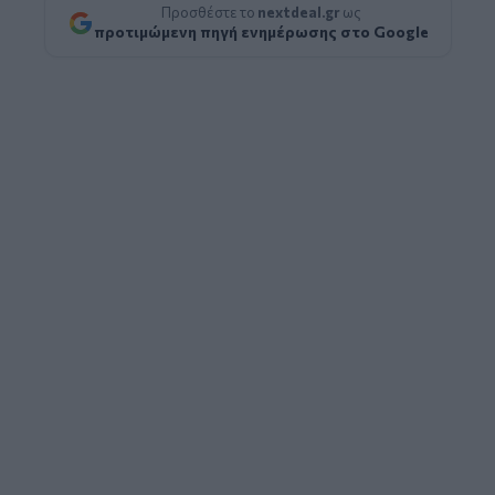
Προσθέστε το
nextdeal.gr
ως
προτιμώμενη πηγή ενημέρωσης στο Google