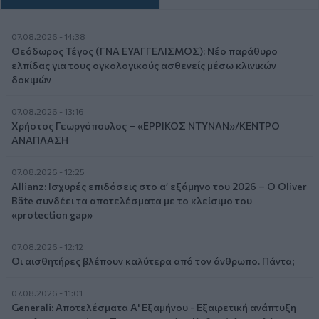
07.08.2026 - 14:38
Θεόδωρος Τέγος (ΓΝΑ ΕΥΑΓΓΕΛΙΣΜΟΣ): Νέο παράθυρο
ελπίδας για τους ογκολογικούς ασθενείς μέσω κλινικών
δοκιμών
07.08.2026 - 13:16
Χρήστος Γεωργόπουλος – «ΕΡΡΙΚΟΣ ΝΤΥΝΑΝ»/ΚΕΝΤΡΟ
ΑΝΑΠΛΑΣΗ
07.08.2026 - 12:25
Allianz: Ισχυρές επιδόσεις στο α’ εξάμηνο του 2026 – Ο Oliver
Bäte συνδέει τα αποτελέσματα με το κλείσιμο του
«protection gap»
07.08.2026 - 12:12
Οι αισθητήρες βλέπουν καλύτερα από τον άνθρωπο. Πάντα;
07.08.2026 - 11:01
Generali: Αποτελέσματα Α' Εξαμήνου - Εξαιρετική ανάπτυξη