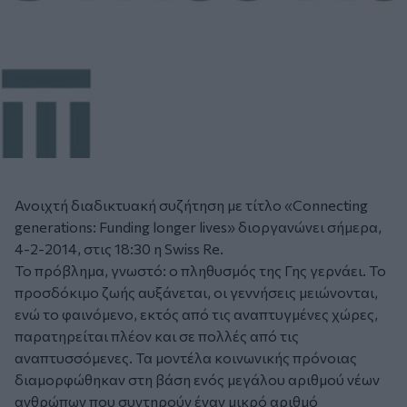
Ανοιχτή διαδικτυακή συζήτηση με τίτλο «Connecting
generations: Funding longer lives» διοργανώνει σήμερα,
4-2-2014, στις 18:30 η Swiss Re.
Το πρόβλημα, γνωστό: ο πληθυσμός της Γης γερνάει. Το
προσδόκιμο ζωής αυξάνεται, οι γεννήσεις μειώνονται,
ενώ το φαινόμενο, εκτός από τις αναπτυγμένες χώρες,
παρατηρείται πλέον και σε πολλές από τις
αναπτυσσόμενες. Τα μοντέλα κοινωνικής πρόνοιας
διαμορφώθηκαν στη βάση ενός μεγάλου αριθμού νέων
ανθρώπων που συντηρούν έναν μικρό αριθμό