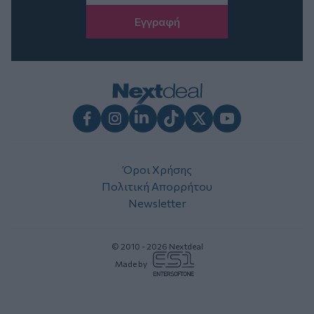
Facebook
Instagram
LinkedIn
TikTok
X
Youtube
Όροι Χρήσης
Πολιτική Απορρήτου
Newsletter
© 2010 - 2026 Nextdeal
Made by