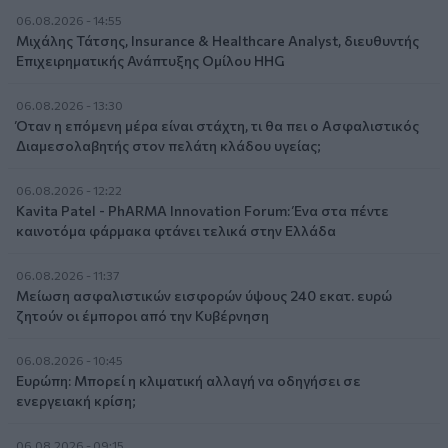
06.08.2026 - 14:55
Μιχάλης Τάτσης, Insurance & Healthcare Analyst, διευθυντής
Επιχειρηματικής Ανάπτυξης Ομίλου HHG
06.08.2026 - 13:30
Όταν η επόμενη μέρα είναι στάχτη, τι θα πει ο Ασφαλιστικός
Διαμεσολαβητής στον πελάτη κλάδου υγείας;
06.08.2026 - 12:22
Kavita Patel - PhARMA Innovation Forum: Ένα στα πέντε
καινοτόμα φάρμακα φτάνει τελικά στην Ελλάδα
06.08.2026 - 11:37
Μείωση ασφαλιστικών εισφορών ύψους 240 εκατ. ευρώ
ζητούν οι έμποροι από την Κυβέρνηση
06.08.2026 - 10:45
Ευρώπη: Μπορεί η κλιματική αλλαγή να οδηγήσει σε
ενεργειακή κρίση;
06.08.2026 - 09:15