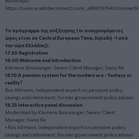
σύνδεσμο:
https://swissre.adobeconnect.com/_a986197440/connecti
Το πρόγραμμα της συζήτησης (οι αναγραφόμενες
ώρες είναι σε Central European Time, δηλαδή -1 από
την ώρα Ελλάδας):
17.30 Registration
18.00 Welcome and introduction
Klemens Binswanger, Senior Client Manager, Swiss Re
18.10
A pension system for the modern era - fantasy or
reality?
Ros Altmann, Independent expert on pensions policy,
savings and retirement, former government policy adviser
18.25 Interactive panel discussion
Moderated by Klemens Binswanger, Senior Client
Manager, Swiss Re
• Ros Altmann, Independent expert on pensions policy,
savings and retirement, former government policy adviser