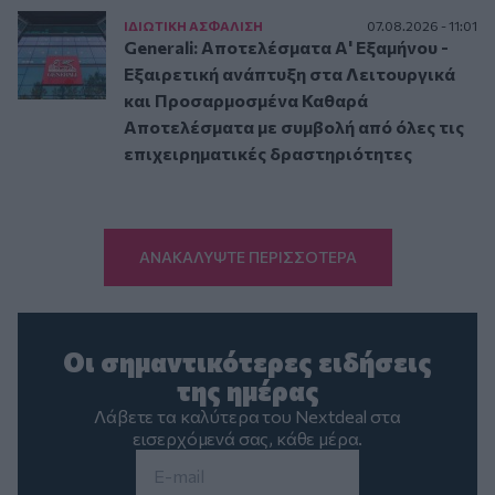
ΙΔΙΩΤΙΚΗ ΑΣΦAΛΙΣΗ
07.08.2026 - 11:01
Generali: Αποτελέσματα Α' Εξαμήνου -
Εξαιρετική ανάπτυξη στα Λειτουργικά
και Προσαρμοσμένα Καθαρά
Αποτελέσματα με συμβολή από όλες τις
επιχειρηματικές δραστηριότητες
ΑΝΑΚΑΛΥΨΤΕ ΠΕΡΙΣΣΟΤΕΡΑ
Οι σημαντικότερες ειδήσεις
της ημέρας
Λάβετε τα καλύτερα του Nextdeal στα
εισερχόμενά σας, κάθε μέρα.
Email
*