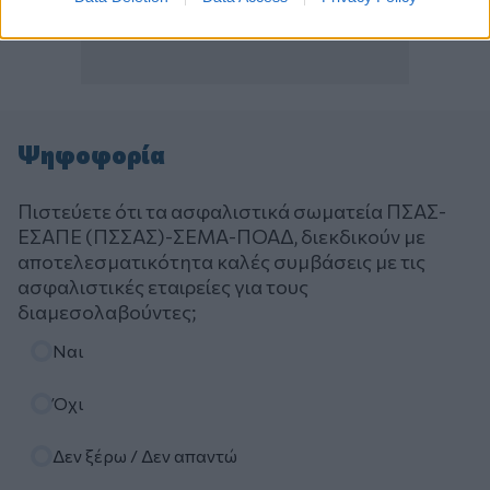
Ψηφοφορία
Πιστεύετε ότι τα ασφαλιστικά σωματεία ΠΣΑΣ-
ΕΣΑΠΕ (ΠΣΣΑΣ)-ΣΕΜΑ-ΠΟΑΔ, διεκδικούν με
αποτελεσματικότητα καλές συμβάσεις με τις
ασφαλιστικές εταιρείες για τους
διαμεσολαβούντες;
Επιλογές
Ναι
Όχι
Δεν ξέρω / Δεν απαντώ