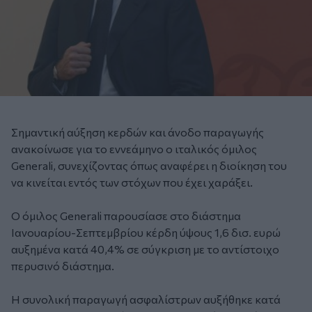
Σημαντική αύξηση κερδών και άνοδο παραγωγής
ανακοίνωσε για το εννεάμηνο ο ιταλικός όμιλος
Generali, συνεχίζοντας όπως αναφέρει η διοίκηση του
να κινείται εντός των στόχων που έχει χαράξει.
Ο όμιλος Generali παρουσίασε στο διάστημα
Ιανουαρίου-Σεπτεμβρίου κέρδη ύψους 1,6 δισ. ευρώ
αυξημένα κατά 40,4% σε σύγκριση με το αντίστοιχο
περυσινό διάστημα.
Η συνολική παραγωγή ασφαλίστρων αυξήθηκε κατά