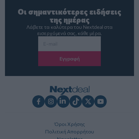
Οι σημαντικότερες ειδήσεις
της ημέρας
Λάβετε τα καλύτερα του Nextdeal στα
εισερχόμενά σας, κάθε μέρα.
Email
*
Facebook
Instagram
LinkedIn
TikTok
X
Youtube
Όροι Χρήσης
Πολιτική Απορρήτου
Newsletter