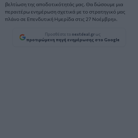
βελτίωση της αποδοτικότητάς μας. Θα δώσουμε μια
περαιτέρω ενημέρωση σχετικά με το στρατηγικό μας
πλάνο σε Επενδυτική Ημερίδα στις 27 Νοέμβρη».
Προσθέστε το
nextdeal.gr
ως
προτιμώμενη πηγή ενημέρωσης στο Google