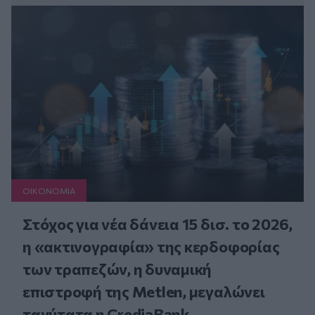
ΟΙΚΟΝΟΜΙΑ
Στόχος για νέα δάνεια 15 δισ. το 2026,
η «ακτινογραφία» της κερδοφορίας
των τραπεζών, η δυναμική
επιστροφή της Metlen, μεγαλώνει
ταχύτατα η CrediaBank