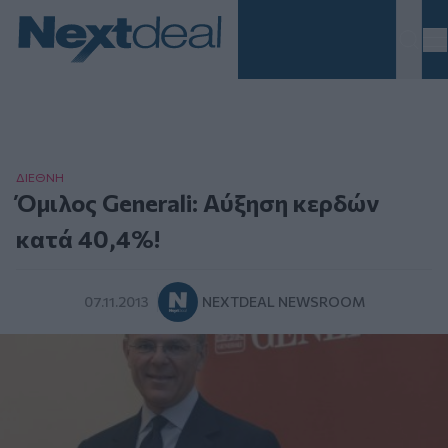
Homepage
ΔΙΕΘΝΗ
Όμιλος Generali: Αύξηση κερδών
κατά 40,4%!
07.11.2013
NEXTDEAL NEWSROOM