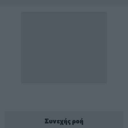
Συνεχής ροή