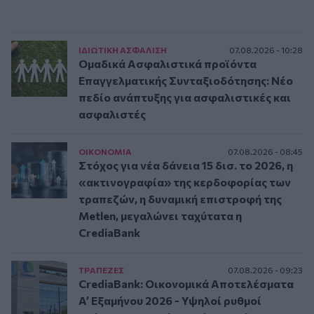
ΙΔΙΩΤΙΚΗ ΑΣΦAΛΙΣΗ
07.08.2026 - 10:28
Ομαδικά Ασφαλιστικά προϊόντα
Επαγγελματικής Συνταξιοδότησης: Νέο
πεδίο ανάπτυξης για ασφαλιστικές και
ασφαλιστές
ΟΙΚΟΝΟΜΙΑ
07.08.2026 - 08:45
Στόχος για νέα δάνεια 15 δισ. το 2026, η
«ακτινογραφία» της κερδοφορίας των
τραπεζών, η δυναμική επιστροφή της
Metlen, μεγαλώνει ταχύτατα η
CrediaBank
ΤΡAΠΕΖΕΣ
07.08.2026 - 09:23
CrediaBank: Οικονομικά Αποτελέσματα
A’ Εξαμήνου 2026 - Υψηλοί ρυθμοί