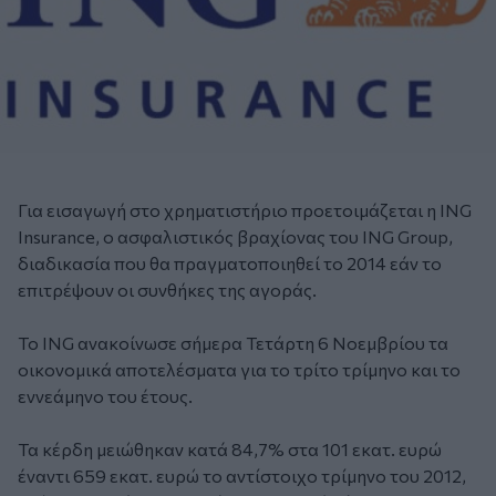
Για εισαγωγή στο χρηματιστήριο προετοιμάζεται η ING
Insurance, ο ασφαλιστικός βραχίονας του ING Group,
διαδικασία που θα πραγματοποιηθεί το 2014 εάν το
επιτρέψουν οι συνθήκες της αγοράς.
Το ING ανακοίνωσε σήμερα Τετάρτη 6 Νοεμβρίου τα
οικονομικά αποτελέσματα για το τρίτο τρίμηνο και το
εννεάμηνο του έτους.
Τα κέρδη μειώθηκαν κατά 84,7% στα 101 εκατ. ευρώ
έναντι 659 εκατ. ευρώ το αντίστοιχο τρίμηνο του 2012,