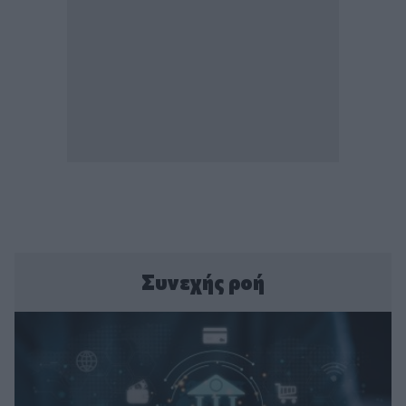
Συνεχής ροή