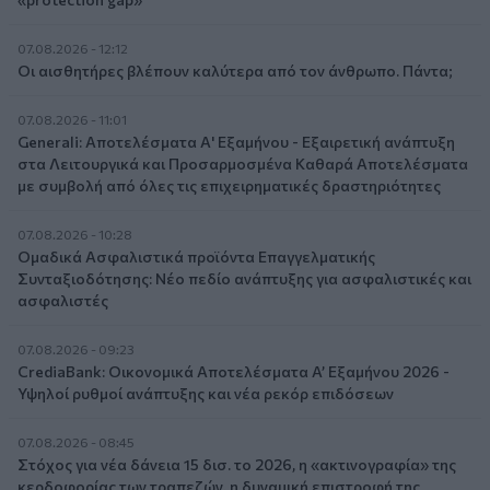
07.08.2026 - 12:12
Οι αισθητήρες βλέπουν καλύτερα από τον άνθρωπο. Πάντα;
07.08.2026 - 11:01
Generali: Αποτελέσματα Α' Εξαμήνου - Εξαιρετική ανάπτυξη
στα Λειτουργικά και Προσαρμοσμένα Καθαρά Αποτελέσματα
με συμβολή από όλες τις επιχειρηματικές δραστηριότητες
07.08.2026 - 10:28
Ομαδικά Ασφαλιστικά προϊόντα Επαγγελματικής
Συνταξιοδότησης: Νέο πεδίο ανάπτυξης για ασφαλιστικές και
ασφαλιστές
07.08.2026 - 09:23
CrediaBank: Οικονομικά Αποτελέσματα A’ Εξαμήνου 2026 -
Υψηλοί ρυθμοί ανάπτυξης και νέα ρεκόρ επιδόσεων
07.08.2026 - 08:45
Στόχος για νέα δάνεια 15 δισ. το 2026, η «ακτινογραφία» της
κερδοφορίας των τραπεζών, η δυναμική επιστροφή της