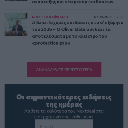
ανάπτυξης και νέα ρεκόρ επιδόσεων
ΙΔΙΩΤΙΚΗ ΑΣΦAΛΙΣΗ
07.08.2026 - 12:25
Allianz: Ισχυρές επιδόσεις στο α’ εξάμηνο
του 2026 – Ο Oliver Bäte συνδέει τα
αποτελέσματα με το κλείσιμο του
«protection gap»
ΑΝΑΚΑΛΥΨΤΕ ΠΕΡΙΣΣΟΤΕΡΑ
Οι σημαντικότερες ειδήσεις
της ημέρας
Λάβετε τα καλύτερα του Nextdeal στα
εισερχόμενά σας, κάθε μέρα.
Email
*