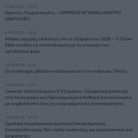
07.08.2026 - 13:16
Χρήστος Γεωργόπουλος – «ΕΡΡΙΚΟΣ ΝΤΥΝΑΝ»/ΚΕΝΤΡΟ
ΑΝΑΠΛΑΣΗ
07.08.2026 - 12:25
Allianz: Ισχυρές επιδόσεις στο α’ εξάμηνο του 2026 – Ο Oliver
Bäte συνδέει τα αποτελέσματα με το κλείσιμο του
«protection gap»
07.08.2026 - 12:12
Οι αισθητήρες βλέπουν καλύτερα από τον άνθρωπο. Πάντα;
07.08.2026 - 11:01
Generali: Αποτελέσματα Α' Εξαμήνου - Εξαιρετική ανάπτυξη
στα Λειτουργικά και Προσαρμοσμένα Καθαρά Αποτελέσματα
με συμβολή από όλες τις επιχειρηματικές δραστηριότητες
07.08.2026 - 10:28
Ομαδικά Ασφαλιστικά προϊόντα Επαγγελματικής
Συνταξιοδότησης: Νέο πεδίο ανάπτυξης για ασφαλιστικές και
ασφαλιστές