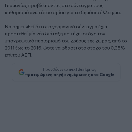
Γερμανίας προβλέποντας στο σύνταγμα τους
καθορισμό ανωτάτου ορίου για το δημόσιο έλλειμμα.
Να σημειωθεί ότι στο γερμανικό σύνταγμα έχει
προστεθεί μία νέα διάταξη που έχει στόχο τον
υποχρεωτικό περιορισμό του χρέους της χώρας, από το
2011 έως το 2016, ώστε να φθάσει στο στόχο του 0,35%
επί του ΑΕΠ.
Προσθέστε το
nextdeal.gr
ως
προτιμώμενη πηγή ενημέρωσης στο Google