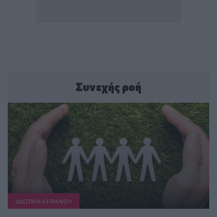
Συνεχής ροή
ΙΔΙΩΤΙΚΗ ΑΣΦAΛΙΣΗ