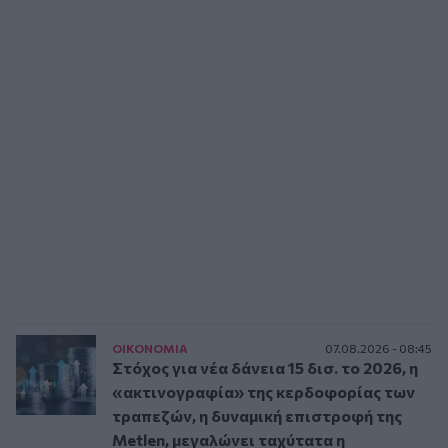
ΟΙΚΟΝΟΜΙΑ
07.08.2026 - 08:45
Στόχος για νέα δάνεια 15 δισ. το 2026, η
«ακτινογραφία» της κερδοφορίας των
τραπεζών, η δυναμική επιστροφή της
Metlen, μεγαλώνει ταχύτατα η