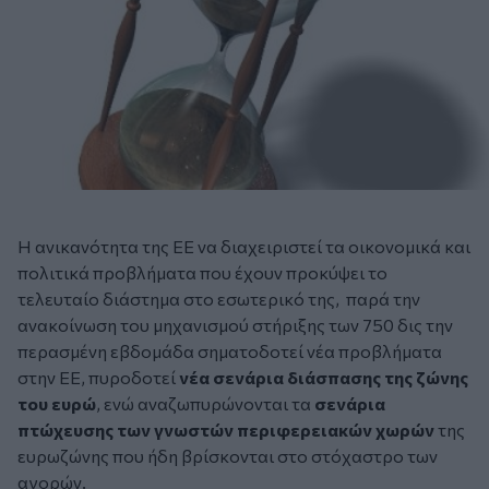
Η ανικανότητα της ΕΕ να διαχειριστεί τα οικονομικά και
πολιτικά προβλήματα που έχουν προκύψει το
τελευταίο διάστημα στο εσωτερικό της, παρά την
ανακοίνωση του μηχανισμού στήριξης των 750 δις την
περασμένη εβδομάδα σηματοδοτεί νέα προβλήματα
στην ΕΕ, πυροδοτεί
νέα σενάρια διάσπασης της ζώνης
του ευρώ
, ενώ αναζωπυρώνονται τα
σενάρια
πτώχευσης των γνωστών περιφερειακών χωρών
της
ευρωζώνης που ήδη βρίσκονται στο στόχαστρο των
αγορών.