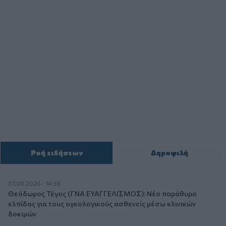
Ροή ειδήσεων
Δημοφιλή
07.08.2026 - 14:38
Θεόδωρος Τέγος (ΓΝΑ ΕΥΑΓΓΕΛΙΣΜΟΣ): Νέο παράθυρο
ελπίδας για τους ογκολογικούς ασθενείς μέσω κλινικών
δοκιμών