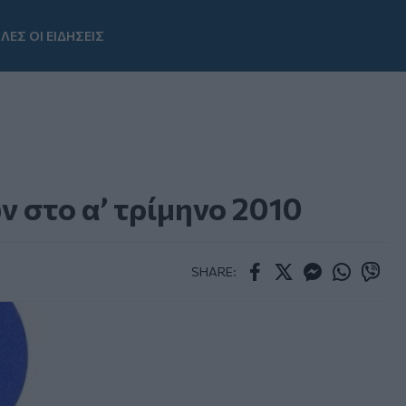
ΛΕΣ ΟΙ ΕΙΔΗΣΕΙΣ
Youtube
ν στο α’ τρίμηνο 2010
SHARE:
Facebook
Twitter
Messenger
Whatsapp
Viber