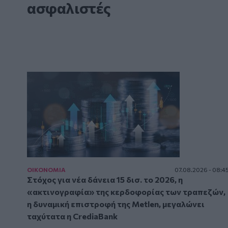
ασφαλιστές
ΟΙΚΟΝΟΜΙΑ
07.08.2026 - 08:4
Στόχος για νέα δάνεια 15 δισ. το 2026, η
«ακτινογραφία» της κερδοφορίας των τραπεζών,
η δυναμική επιστροφή της Metlen, μεγαλώνει
ταχύτατα η CrediaBank