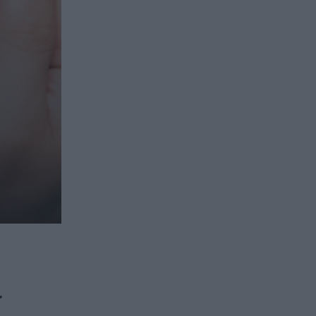
ασφαλιστικών διαμεσολαβητών
ι