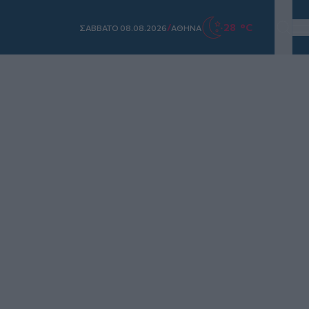
/
28 °C
ΣAΒΒΑΤΟ 08.08.2026
ΑΘΗΝΑ