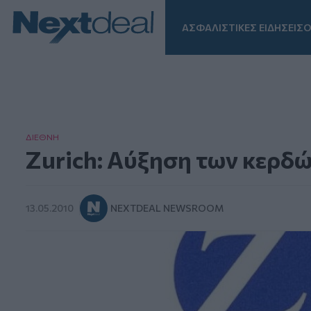
ΑΣΦΑΛΙΣΤΙΚΕΣ ΕΙΔΗΣΕΙΣ
Ο
Facebook
Instagram
LinkedIn
TikTok
X
Homepage
ΔΙΕΘΝΗ
Zurich: Αύξηση των κερδώ
13.05.2010
NEXTDEAL NEWSROOM