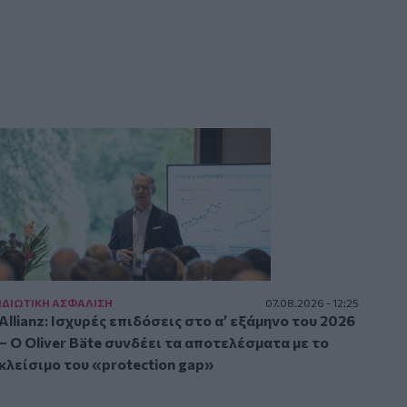
ΙΔΙΩΤΙΚΗ ΑΣΦAΛΙΣΗ
07.08.2026 - 12:25
Allianz: Ισχυρές επιδόσεις στο α’ εξάμηνο του 2026
– Ο Oliver Bäte συνδέει τα αποτελέσματα με το
κλείσιμο του «protection gap»