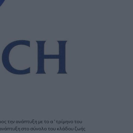
ος την ανάπτυξη με το α ‘ τρίμηνο του
 ανάπτυξη στο σύνολο του κλάδου ζωής