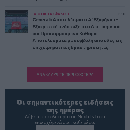
ΙΔΙΩΤΙΚΗ ΑΣΦAΛΙΣΗ
11:01
Generali: Αποτελέσματα Α' Εξαμήνου -
Εξαιρετική ανάπτυξη στα Λειτουργικά
και Προσαρμοσμένα Καθαρά
Αποτελέσματα με συμβολή από όλες τις
επιχειρηματικές δραστηριότητες
ΑΝΑΚΑΛΥΨΤΕ ΠΕΡΙΣΣΟΤΕΡΑ
Οι σημαντικότερες ειδήσεις
της ημέρας
Λάβετε τα καλύτερα του Nextdeal στα
εισερχόμενά σας, κάθε μέρα.
Email
*