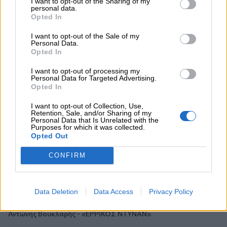
I want to opt-out of the Sharing of my
personal data.
06.08.2026 - 09:15
Opted In
Στέλιος Λιανός – INTERAMERICAN / Αθηναϊκή Γενική Κλινική
I want to opt-out of the Sale of my
Personal Data.
06.08.2026 - 08:40
Opted In
Η γαλλική «ψήφος» στο «καλώδιο» και τα συμφέροντα, οι
ελληνικές τράπεζες «πρωταθλήτριες» στα δάνεια, νέο deal
I want to opt-out of processing my
Βαρδινογιάννη- Εξάρχου και ο διπλασιασμός των κερδών της
Personal Data for Targeted Advertising.
ΔΕΗ
Opted In
I want to opt-out of Collection, Use,
05.08.2026 - 13:37
Retention, Sale, and/or Sharing of my
Randy Schekman, Νομπελίστας Ιατρικής: «Σε πέντε χρόνια
Personal Data that Is Unrelated with the
Purposes for which it was collected.
μπορεί να έχουμε θεραπεία που αναστέλλει την εξέλιξη του
Opted Out
Πάρκινσον»
CONFIRM
05.08.2026 - 12:33
Ε.Ε και παράνομη μετανάστευση: προτάσεις και δράσεις με
παρονομαστή το κοινό συμφέρον
Data Deletion
Data Access
Privacy Policy
05.08.2026 - 12:11
Αντώνης Βουκλαρής - «ΕΡΡΙΚΟΣ ΝΤΥΝΑΝ»