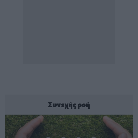
Συνεχής ροή