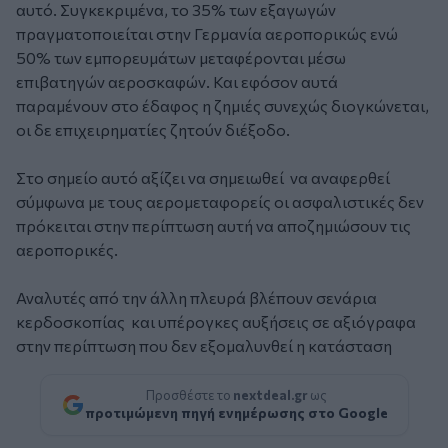
αυτό. Συγκεκριμένα, το 35% των εξαγωγών
πραγματοποιείται στην Γερμανία αεροπορικώς ενώ
50% των εμπορευμάτων μεταφέρονται μέσω
επιβατηγών αεροσκαφών. Και εφόσον αυτά
παραμένουν στο έδαφος η ζημιές συνεχώς διογκώνεται,
οι δε επιχειρηματίες ζητούν διέξοδο.
Στο σημείο αυτό αξίζει να σημειωθεί να αναφερθεί
σύμφωνα με τους αερομεταφορείς οι ασφαλιστικές δεν
πρόκειται στην περίπτωση αυτή να αποζημιώσουν τις
αεροπορικές.
Αναλυτές από την άλλη πλευρά βλέπουν σενάρια
κερδοσκοπίας και υπέρογκες αυξήσεις σε αξιόγραφα
στην περίπτωση που δεν εξομαλυνθεί η κατάσταση
Προσθέστε το
nextdeal.gr
ως
προτιμώμενη πηγή ενημέρωσης στο Google