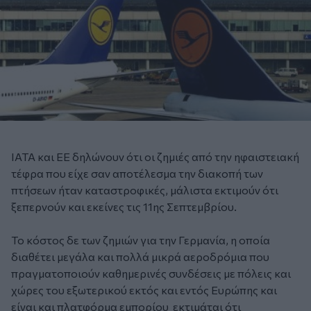
ΙΑΤΑ και ΕΕ δηλώνουν ότι οι ζημιές από την ηφαιστειακή
τέφρα που είχε σαν αποτέλεσμα την διακοπή των
πτήσεων ήταν καταστροφικές, μάλιστα εκτιμούν ότι
ξεπερνούν και εκείνες τις 11ης Σεπτεμβρίου.
Το κόστος δε των ζημιών για την Γερμανία, η οποία
διαθέτει μεγάλα και πολλά μικρά αεροδρόμια που
πραγματοποιούν καθημερινές συνδέσεις με πόλεις και
χώρες του εξωτερικού εκτός και εντός Ευρώπης και
είναι και πλατφόρμα εμπορίου εκτιμάται ότι