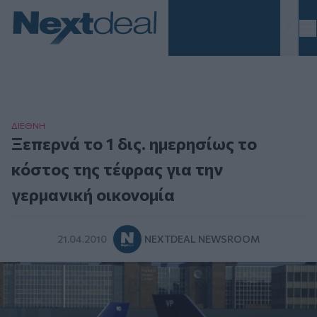
Homepage
ΔΙΕΘΝΗ
Ξεπερνά το 1 δις. ημερησίως το
κόστος της τέφρας για την
γερμανική οικονομία
21.04.2010
NEXTDEAL NEWSROOM