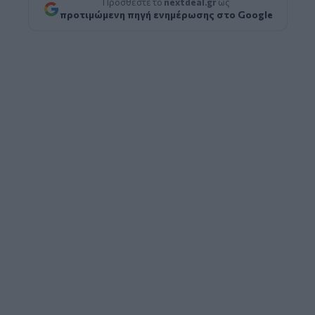
Προσθέστε το
nextdeal.gr
ως
προτιμώμενη πηγή ενημέρωσης στο Google