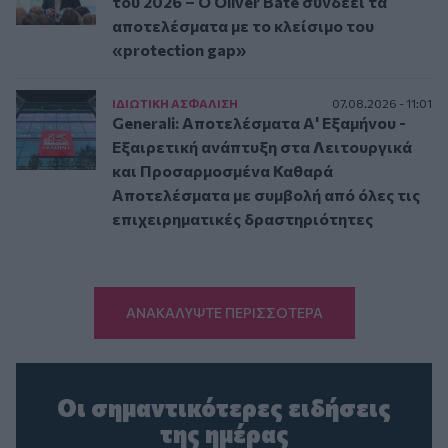
του 2026 – Ο Oliver Bäte συνδέει τα
αποτελέσματα με το κλείσιμο του
«protection gap»
ΙΔΙΩΤΙΚΗ ΑΣΦAΛΙΣΗ
07.08.2026 - 11:01
Generali: Αποτελέσματα Α' Εξαμήνου -
Εξαιρετική ανάπτυξη στα Λειτουργικά
και Προσαρμοσμένα Καθαρά
Αποτελέσματα με συμβολή από όλες τις
επιχειρηματικές δραστηριότητες
ΑΝΑΚΑΛΥΨΤΕ ΠΕΡΙΣΣΟΤΕΡΑ
Οι σημαντικότερες ειδήσεις
της ημέρας