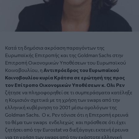
Κατά τη δημόσια ακρόαση παραγόντων της
Ευρωπαϊκής Επιτροπής και της Goldman Sachs στην
Επιτροπή Οικονομικών Υποθέσεων του Ευρωπαϊκού
Κοινοβουλίου, η
Αντιπρόεδρος του Ευρωπαϊκού
Κοινοβουλίου κυρία Κράτσα σε ερώτησή της προς
τον Επίτροπο Οικονομικών Υποθέσεων
κ. Ολι Ρεν
ζήτησε να πληροφορηθεί σε τι συμπεράσματα κατέληξε
η Κομισιόν σχετικά με τη χρήση των swaps από την
ελληνική κυβέρνηση το 2001 μέσω ομολόγων της
Goldman Sachs. Ο κ. Ρεν τόνισε ότι η Επιτροπή ερευνά
το θέμα των swaps ενδελεχώς και πρόσθεσε ότι έχει
ζητήσει από την Eurostat να διεξάγαγει εκτενή έρευνα
για τη χρήση των swaps από την εκάστοτε ελληνική