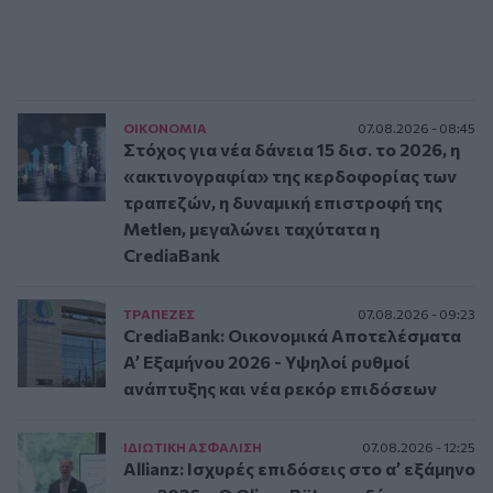
ΟΙΚΟΝΟΜΙΑ
07.08.2026 - 08:45
Στόχος για νέα δάνεια 15 δισ. το 2026, η
«ακτινογραφία» της κερδοφορίας των
τραπεζών, η δυναμική επιστροφή της
Metlen, μεγαλώνει ταχύτατα η
CrediaBank
ΤΡAΠΕΖΕΣ
07.08.2026 - 09:23
CrediaBank: Οικονομικά Αποτελέσματα
A’ Εξαμήνου 2026 - Υψηλοί ρυθμοί
ανάπτυξης και νέα ρεκόρ επιδόσεων
ΙΔΙΩΤΙΚΗ ΑΣΦAΛΙΣΗ
07.08.2026 - 12:25
Allianz: Ισχυρές επιδόσεις στο α’ εξάμηνο