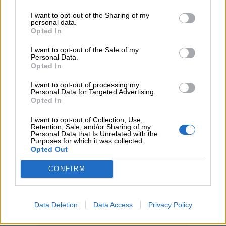
05.08.2026
Αντώνης Βουκλαρής - «ΕΡΡΙΚΟΣ ΝΤΥΝΑΝ»
I want to opt-out of the Sharing of my
personal data.
Opted In
05.08.2026
Η νέα εποχή στην εκπαίδευση των ασφαλιστικών
I want to opt-out of the Sale of my
Personal Data.
διαμεσολαβητών
Opted In
I want to opt-out of processing my
ΠΕΡΙΣΣΟΤΕΡΑ
Personal Data for Targeted Advertising.
Opted In
I want to opt-out of Collection, Use,
Retention, Sale, and/or Sharing of my
Personal Data that Is Unrelated with the
Purposes for which it was collected.
Opted Out
CONFIRM
Data Deletion
Data Access
Privacy Policy