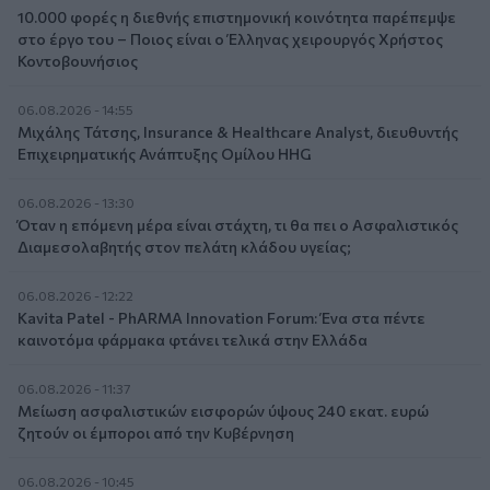
10.000 φορές η διεθνής επιστημονική κοινότητα παρέπεμψε
στο έργο του – Ποιος είναι ο Έλληνας χειρουργός Χρήστος
Κοντοβουνήσιος
06.08.2026 - 14:55
Μιχάλης Τάτσης, Insurance & Healthcare Analyst, διευθυντής
Επιχειρηματικής Ανάπτυξης Ομίλου HHG
06.08.2026 - 13:30
Όταν η επόμενη μέρα είναι στάχτη, τι θα πει ο Ασφαλιστικός
Διαμεσολαβητής στον πελάτη κλάδου υγείας;
06.08.2026 - 12:22
Kavita Patel - PhARMA Innovation Forum: Ένα στα πέντε
καινοτόμα φάρμακα φτάνει τελικά στην Ελλάδα
06.08.2026 - 11:37
Μείωση ασφαλιστικών εισφορών ύψους 240 εκατ. ευρώ
ζητούν οι έμποροι από την Κυβέρνηση
06.08.2026 - 10:45