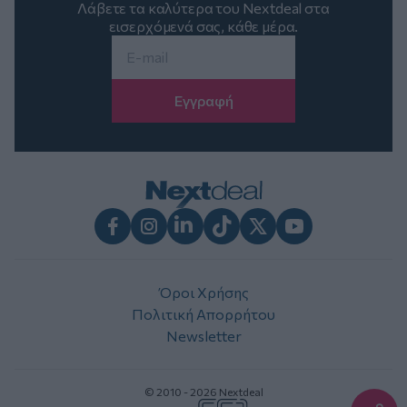
Λάβετε τα καλύτερα του Nextdeal στα
εισερχόμενά σας, κάθε μέρα.
Email
*
Facebook
Instagram
LinkedIn
TikTok
X
Youtube
Όροι Χρήσης
Πολιτική Απορρήτου
Newsletter
© 2010 - 2026 Nextdeal