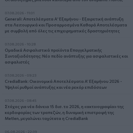
07.08.2026 - 11:01
Generali: Αποτελέσματα Α' Εξαμήνου - Εξαιρετική ανάπτυξη
στα Λειτουργικά και Προσαρμοσμένα Καθαρά Αποτελέσματα
με συμβολή από όλες τις επιχειρηματικές δραστηριότητες
07.08.2026 - 10:28
Ομαδικά Ασφαλιστικά προϊόντα Επαγγελματικής
Συνταξιοδότησης: Νέο πεδίο ανάπτυξης για ασφαλιστικές και
ασφαλιστές
07.08.2026 - 09:23
CrediaBank: Οικονομικά Αποτελέσματα A’ Εξαμήνου 2026 -
Υψηλοί ρυθμοί ανάπτυξης και νέα ρεκόρ επιδόσεων
07.08.2026 - 08:45
Στόχος για νέα δάνεια 15 δισ. το 2026, η «ακτινογραφία» της
κερδοφορίας των τραπεζών, η δυναμική επιστροφή της
Metlen, μεγαλώνει ταχύτατα η CrediaBank
06.08.2026 - 22:39