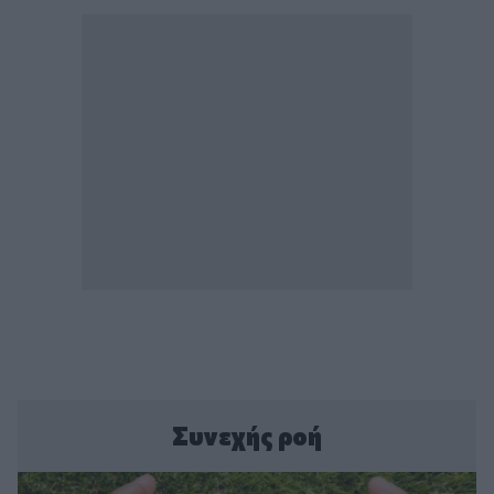
Συνεχής ροή