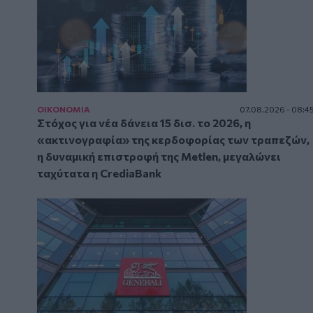
ΟΙΚΟΝΟΜΙΑ
07.08.2026 - 08:4
Στόχος για νέα δάνεια 15 δισ. το 2026, η
«ακτινογραφία» της κερδοφορίας των τραπεζών,
η δυναμική επιστροφή της Metlen, μεγαλώνει
ταχύτατα η CrediaBank