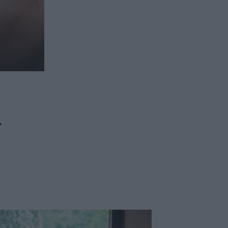
ασφαλιστικών διαμεσολαβητών
ι