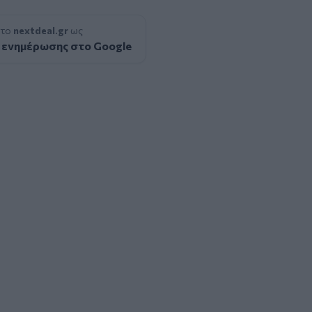
 το
nextdeal.gr
ως
 ενημέρωσης στο Google