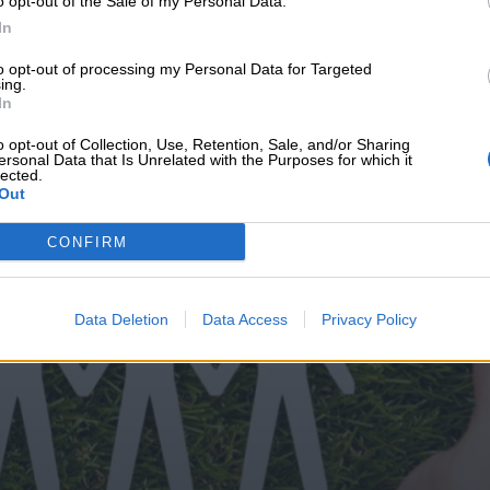
o opt-out of the Sale of my Personal Data.
υνεχής ροή
In
to opt-out of processing my Personal Data for Targeted
ing.
In
o opt-out of Collection, Use, Retention, Sale, and/or Sharing
ersonal Data that Is Unrelated with the Purposes for which it
lected.
Out
CONFIRM
Data Deletion
Data Access
Privacy Policy