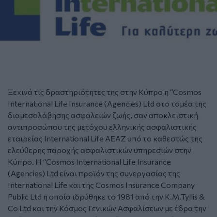
Ξεκινά τις δραστηριότητες της στην Κύπρο η “Cosmos
International Life Insurance (Agencies) Ltd στο τομέα της
διαμεσολάβησης ασφαλειών ζωής, σαν αποκλειστική
αντιπροσώπου της μετόχου ελληνικής ασφαλιστικής
εταιρείας International Life ΑEAZ υπό το καθεστώς της
ελεύθερης παροχής ασφαλιστικών υπηρεσιών στην
Κύπρο. Η “Cosmos International Life Insurance
(Agencies) Ltd είναι προϊόν της συνεργασίας της
International Life και της Cosmos Insurance Company
Public Ltd η οποία ιδρύθηκε το 1981 από την Κ.M.Tyllis &
Co Ltd και την Κόσμος Γενικών Ασφαλίσεων με έδρα την