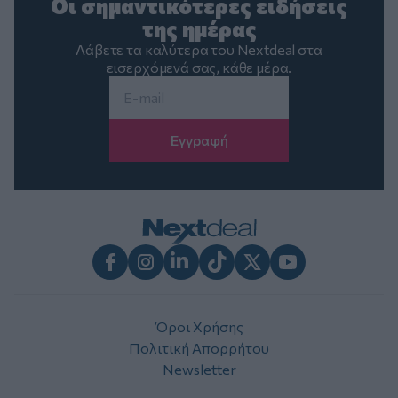
Οι σημαντικότερες ειδήσεις
της ημέρας
Λάβετε τα καλύτερα του Nextdeal στα
εισερχόμενά σας, κάθε μέρα.
Email
*
Facebook
Instagram
LinkedIn
TikTok
X
Youtube
Όροι Χρήσης
Πολιτική Απορρήτου
Newsletter