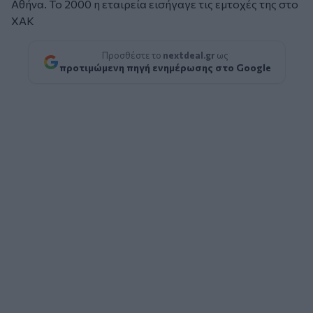
Αθήνα. Το 2000 η εταιρεία εισήγαγε τις εμτοχές της στο
ΧΑΚ
Προσθέστε το
nextdeal.gr
ως
προτιμώμενη πηγή ενημέρωσης στο Google