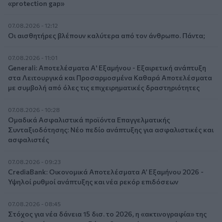
«protection gap»
07.08.2026 - 12:12
Οι αισθητήρες βλέπουν καλύτερα από τον άνθρωπο. Πάντα;
07.08.2026 - 11:01
Generali: Αποτελέσματα Α' Εξαμήνου - Εξαιρετική ανάπτυξη
στα Λειτουργικά και Προσαρμοσμένα Καθαρά Αποτελέσματα
με συμβολή από όλες τις επιχειρηματικές δραστηριότητες
07.08.2026 - 10:28
Ομαδικά Ασφαλιστικά προϊόντα Επαγγελματικής
Συνταξιοδότησης: Νέο πεδίο ανάπτυξης για ασφαλιστικές και
ασφαλιστές
07.08.2026 - 09:23
CrediaBank: Οικονομικά Αποτελέσματα A’ Εξαμήνου 2026 -
Υψηλοί ρυθμοί ανάπτυξης και νέα ρεκόρ επιδόσεων
07.08.2026 - 08:45
Στόχος για νέα δάνεια 15 δισ. το 2026, η «ακτινογραφία» της