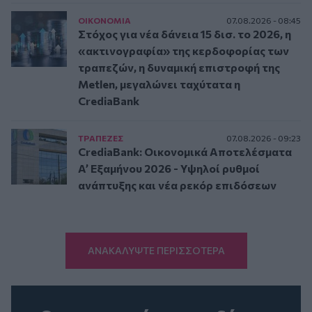
ΟΙΚΟΝΟΜΙΑ
07.08.2026 - 08:45
Στόχος για νέα δάνεια 15 δισ. το 2026, η
«ακτινογραφία» της κερδοφορίας των
τραπεζών, η δυναμική επιστροφή της
Metlen, μεγαλώνει ταχύτατα η
CrediaBank
ΤΡAΠΕΖΕΣ
07.08.2026 - 09:23
CrediaBank: Οικονομικά Αποτελέσματα
A’ Εξαμήνου 2026 - Υψηλοί ρυθμοί
ανάπτυξης και νέα ρεκόρ επιδόσεων
ΑΝΑΚΑΛΥΨΤΕ ΠΕΡΙΣΣΟΤΕΡΑ