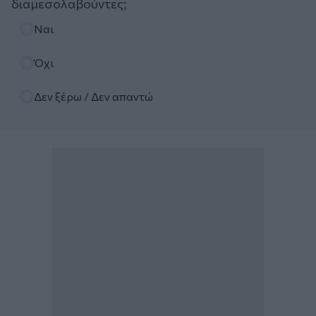
διαμεσολαβούντες;
Επιλογές
Ναι
Όχι
Δεν ξέρω / Δεν απαντώ