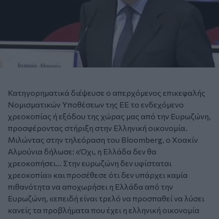
Κατηγορηματικά διέψευσε ο απερχόμενος επικεφαλής
Νομισματικών Υποθέσεων της ΕΕ το ενδεχόμενο
χρεοκοπίας ή εξόδου της χώρας μας από την Ευρωζώνη,
προσφέροντας στήριξη στην Ελληνική οικονομία.
Μιλώντας στην τηλεόραση του Bloomberg, ο Xοακίν
Αλμούνια δήλωσε: «Όχι, η Ελλάδα δεν θα
χρεοκοπήσει… Στην ευρωζώνη δεν υφίσταται
χρεοκοπία» και προσέθεσε ότι δεν υπάρχει καμία
πιθανότητα να αποχωρήσει η Ελλάδα από την
Ευρωζώνη, «επειδή είναι τρελό να προσπαθεί να λύσει
κανείς τα προβλήματα που έχει η ελληνική οικονομία