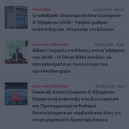
ΤΡAΠΕΖΕΣ
07.08.2026 - 09:23
CrediaBank: Οικονομικά Αποτελέσματα
A’ Εξαμήνου 2026 - Υψηλοί ρυθμοί
ανάπτυξης και νέα ρεκόρ επιδόσεων
ΙΔΙΩΤΙΚΗ ΑΣΦAΛΙΣΗ
07.08.2026 - 12:25
Allianz: Ισχυρές επιδόσεις στο α’ εξάμηνο
του 2026 – Ο Oliver Bäte συνδέει τα
αποτελέσματα με το κλείσιμο του
«protection gap»
ΙΔΙΩΤΙΚΗ ΑΣΦAΛΙΣΗ
07.08.2026 - 11:01
Generali: Αποτελέσματα Α' Εξαμήνου -
Εξαιρετική ανάπτυξη στα Λειτουργικά
και Προσαρμοσμένα Καθαρά
Αποτελέσματα με συμβολή από όλες τις
επιχειρηματικές δραστηριότητες