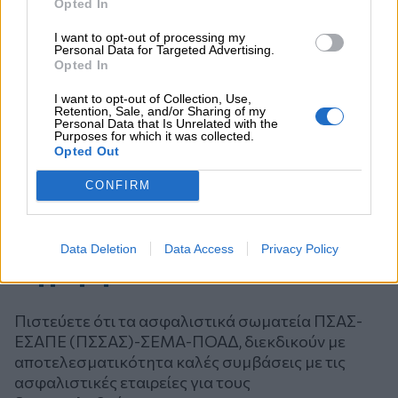
Opted In
I want to opt-out of processing my
Personal Data for Targeted Advertising.
Opted In
I want to opt-out of Collection, Use,
Retention, Sale, and/or Sharing of my
Personal Data that Is Unrelated with the
Purposes for which it was collected.
Opted Out
CONFIRM
Data Deletion
Data Access
Privacy Policy
Ψηφοφορία
Πιστεύετε ότι τα ασφαλιστικά σωματεία ΠΣΑΣ-
ΕΣΑΠΕ (ΠΣΣΑΣ)-ΣΕΜΑ-ΠΟΑΔ, διεκδικούν με
αποτελεσματικότητα καλές συμβάσεις με τις
ασφαλιστικές εταιρείες για τους