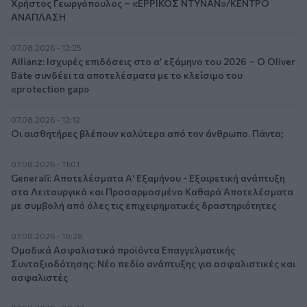
Χρήστος Γεωργόπουλος – «ΕΡΡΙΚΟΣ ΝΤΥΝΑΝ»/ΚΕΝΤΡΟ
ΑΝΑΠΛΑΣΗ
07.08.2026 - 12:25
Allianz: Ισχυρές επιδόσεις στο α’ εξάμηνο του 2026 – Ο Oliver
Bäte συνδέει τα αποτελέσματα με το κλείσιμο του
«protection gap»
07.08.2026 - 12:12
Οι αισθητήρες βλέπουν καλύτερα από τον άνθρωπο. Πάντα;
07.08.2026 - 11:01
Generali: Αποτελέσματα Α' Εξαμήνου - Εξαιρετική ανάπτυξη
στα Λειτουργικά και Προσαρμοσμένα Καθαρά Αποτελέσματα
με συμβολή από όλες τις επιχειρηματικές δραστηριότητες
07.08.2026 - 10:28
Ομαδικά Ασφαλιστικά προϊόντα Επαγγελματικής
Συνταξιοδότησης: Νέο πεδίο ανάπτυξης για ασφαλιστικές και
ασφαλιστές