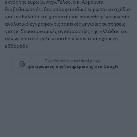
εκτός της ευρωζώνης».Τέλος, ο κ. Αλμούνια
διαβεβαίωσε ότι δεν υπάρχει ειδικό ευρωπαϊκό σχέδιο
για την Ελλάδα και χαρακτήρισε «συνηθισμένο μηνιαίο
αναλυτικό έγγραφο» τις τακτικές μηνιαίες συστήσεις
για τις δημοσιονομικές ανισορροπίες της Ελλάδας και
άλλων κρατών-μελών που θα γίνουν την ερχόμενη
εβδομάδα.
Προσθέστε το
nextdeal.gr
ως
προτιμώμενη πηγή ενημέρωσης στο Google