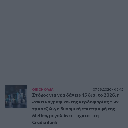
ΟΙΚΟΝΟΜΙΑ
07.08.2026 - 08:45
Στόχος για νέα δάνεια 15 δισ. το 2026, η
«ακτινογραφία» της κερδοφορίας των
τραπεζών, η δυναμική επιστροφή της
Metlen, μεγαλώνει ταχύτατα η
CrediaBank