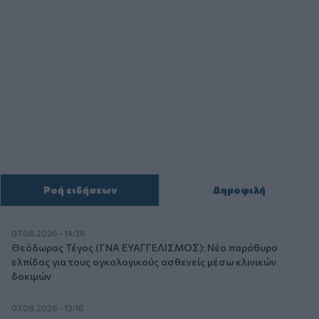
Ροή ειδήσεων
Δημοφιλή
07.08.2026 - 14:38
Θεόδωρος Τέγος (ΓΝΑ ΕΥΑΓΓΕΛΙΣΜΟΣ): Νέο παράθυρο
ελπίδας για τους ογκολογικούς ασθενείς μέσω κλινικών
δοκιμών
07.08.2026 - 13:16