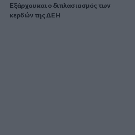
Εξάρχου και ο διπλασιασμός των
κερδών της ΔΕΗ