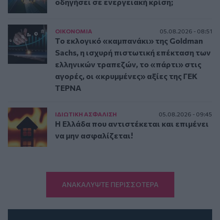
οδηγήσει σε ενεργειακή κρίση;
ΟΙΚΟΝΟΜΙΑ
05.08.2026 - 08:51
Το εκλογικό «καμπανάκι» της Goldman
Sachs, η ισχυρή πιστωτική επέκταση των
ελληνικών τραπεζών, το «πάρτι» στις
αγορές, οι «κρυμμένες» αξίες της ΓΕΚ
ΤΕΡΝΑ
ΙΔΙΩΤΙΚΗ ΑΣΦAΛΙΣΗ
05.08.2026 - 09:45
Η Ελλάδα που αντιστέκεται και επιμένει
να μην ασφαλίζεται!
ΑΝΑΚΑΛΥΨΤΕ ΠΕΡΙΣΣΟΤΕΡΑ