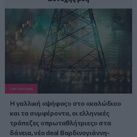
ΟΙΚΟΝΟΜΙΑ
Η γαλλική «ψήφος» στο «καλώδιο»
και τα συμφέροντα, οι ελληνικές
τράπεζες «πρωταθλήτριες» στα
δάνεια, νέο deal Βαρδινογιάννη-