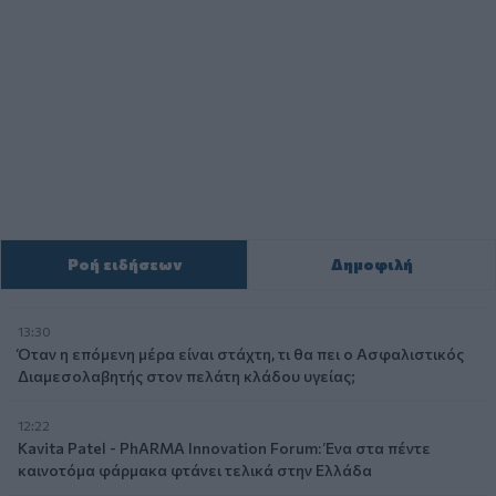
Ροή ειδήσεων
Δημοφιλή
13:30
Όταν η επόμενη μέρα είναι στάχτη, τι θα πει ο Ασφαλιστικός
Διαμεσολαβητής στον πελάτη κλάδου υγείας;
12:22
Kavita Patel - PhARMA Innovation Forum: Ένα στα πέντε
καινοτόμα φάρμακα φτάνει τελικά στην Ελλάδα