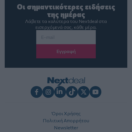
Οι σημαντικότερες ειδήσεις
της ημέρας
Λάβετε τα καλύτερα του Nextdeal στα
εισερχόμενά σας, κάθε μέρα.
Email
*
Facebook
Instagram
LinkedIn
TikTok
X
Youtube
Όροι Χρήσης
Πολιτική Απορρήτου
Newsletter