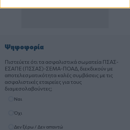
Ψηφοφορία
Πιστεύετε ότι τα ασφαλιστικά σωματεία ΠΣΑΣ-
ΕΣΑΠΕ (ΠΣΣΑΣ)-ΣΕΜΑ-ΠΟΑΔ, διεκδικούν με
αποτελεσματικότητα καλές συμβάσεις με τις
ασφαλιστικές εταιρείες για τους
διαμεσολαβούντες;
Επιλογές
Ναι
Όχι
Δεν ξέρω / Δεν απαντώ