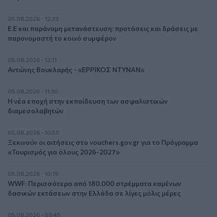
05.08.2026 - 12:33
Ε.Ε και παράνομη μετανάστευση: προτάσεις και δράσεις με
παρονομαστή το κοινό συμφέρον
05.08.2026 - 12:11
Αντώνης Βουκλαρής - «ΕΡΡΙΚΟΣ ΝΤΥΝΑΝ»
05.08.2026 - 11:30
Η νέα εποχή στην εκπαίδευση των ασφαλιστικών
διαμεσολαβητών
05.08.2026 - 10:50
Ξεκινούν οι αιτήσεις στο vouchers.gov.gr για το Πρόγραμμα
«Τουρισμός για όλους 2026-2027»
05.08.2026 - 10:19
WWF: Περισσότερα από 180.000 στρέμματα καμένων
δασικών εκτάσεων στην Ελλάδα σε λίγες μόλις μέρες
05.08.2026 - 09:45