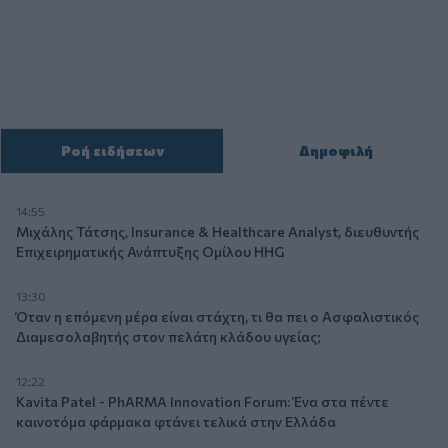
Ροή ειδήσεων
Δημοφιλή
14:55
Μιχάλης Τάτσης, Insurance & Healthcare Analyst, διευθυντής
Επιχειρηματικής Ανάπτυξης Ομίλου HHG
13:30
Όταν η επόμενη μέρα είναι στάχτη, τι θα πει ο Ασφαλιστικός
Διαμεσολαβητής στον πελάτη κλάδου υγείας;
12:22
Kavita Patel - PhARMA Innovation Forum: Ένα στα πέντε
καινοτόμα φάρμακα φτάνει τελικά στην Ελλάδα