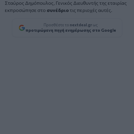
Σταύρος Δημόπουλος, Γενικός Διευθυντής της εταιρίας
εκπροσώπησε στο
συνέδριο
τις περιοχές αυτές.
Προσθέστε το
nextdeal.gr
ως
προτιμώμενη πηγή ενημέρωσης στο Google