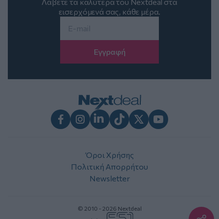
Λάβετε τα καλύτερα του Nextdeal στα
εισερχόμενά σας, κάθε μέρα.
Email
*
Facebook
Instagram
LinkedIn
TikTok
X
Youtube
Όροι Χρήσης
Πολιτική Απορρήτου
Newsletter
© 2010 - 2026 Nextdeal