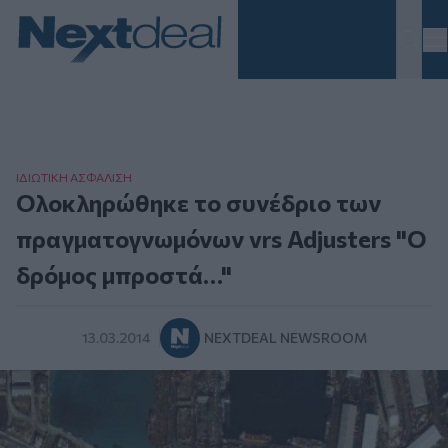
Homepage
ΙΔΙΩΤΙΚΗ ΑΣΦAΛΙΣΗ
Ολοκληρώθηκε το συνέδριο των
πραγματογνωμόνων vrs Adjusters "Ο
δρόμος μπροστά…"
13.03.2014
NEXTDEAL NEWSROOM