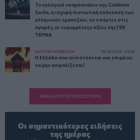
Το εκλογικό «καμπανάκι» της Goldman
Sachs, η ισχυρή πιστωτική επέκταση των
ελληνικών τραπεζών, το «πάρτι» στις
αγορές, οι «κρυμμένες» αξίες της ΓΕΚ
ΤΕΡΝΑ
ΙΔΙΩΤΙΚΗ ΑΣΦAΛΙΣΗ
05.08.2026 - 09:45
Η Ελλάδα που αντιστέκεται και επιμένει
να μην ασφαλίζεται!
ΑΝΑΚΑΛΥΨΤΕ ΠΕΡΙΣΣΟΤΕΡΑ
Οι σημαντικότερες ειδήσεις
της ημέρας