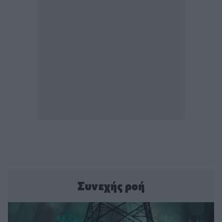
Συνεχής ροή