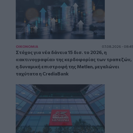
ΟΙΚΟΝΟΜΙΑ
07.08.2026 - 08:4
Στόχος για νέα δάνεια 15 δισ. το 2026, η
«ακτινογραφία» της κερδοφορίας των τραπεζών,
η δυναμική επιστροφή της Metlen, μεγαλώνει
ταχύτατα η CrediaBank