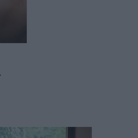
ασφαλιστικών διαμεσολαβητών
ι