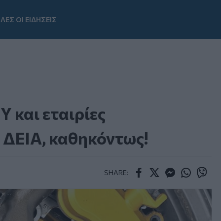
ΛΕΣ ΟΙ ΕΙΔΗΣΕΙΣ
Youtube
Υ και εταιρίες
 ΔΕΙΑ, καθηκόντως!
SHARE:
Facebook
Twitter
Messenger
Whatsapp
Viber