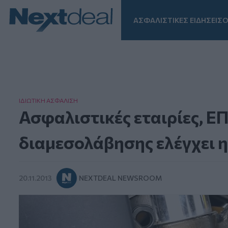
ΑΣΦΑΛΙΣΤΙΚΕΣ ΕΙΔΗΣΕΙΣ
Ο
Facebook
Instagram
LinkedIn
TikTok
X
Homepage
ΙΔΙΩΤΙΚΗ ΑΣΦAΛΙΣΗ
Ασφαλιστικές εταιρίες, ΕΠ
διαμεσολάβησης ελέγχει η
20.11.2013
NEXTDEAL NEWSROOM