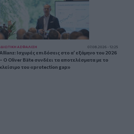
ΙΔΙΩΤΙΚΗ ΑΣΦAΛΙΣΗ
07.08.2026 - 12:25
Allianz: Ισχυρές επιδόσεις στο α’ εξάμηνο του 2026
– Ο Oliver Bäte συνδέει τα αποτελέσματα με το
κλείσιμο του «protection gap»