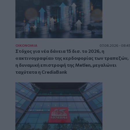
ΟΙΚΟΝΟΜΙΑ
07.08.2026 - 08:4
Στόχος για νέα δάνεια 15 δισ. το 2026, η
«ακτινογραφία» της κερδοφορίας των τραπεζών,
η δυναμική επιστροφή της Metlen, μεγαλώνει
ταχύτατα η CrediaBank