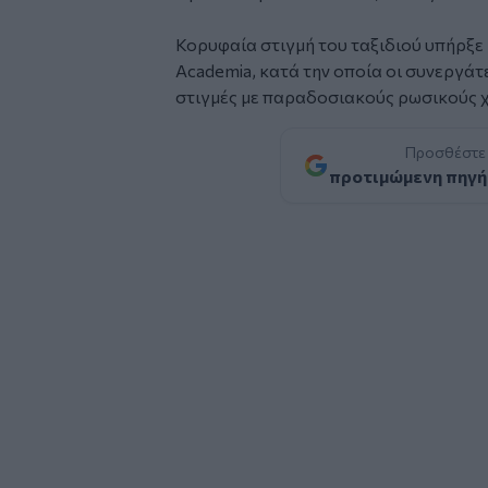
Κορυφαία στιγμή του ταξιδιού υπήρξε 
Academia, κατά την οποία οι συνεργά
στιγμές με παραδοσιακούς ρωσικούς χ
Προσθέστε
προτιμώμενη πηγή