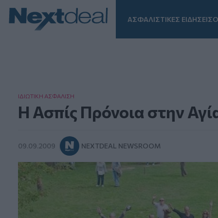
ΑΣΦΑΛΙΣΤΙΚΕΣ ΕΙΔΗΣΕΙΣ
Ο
Facebook
Instagram
LinkedIn
TikTok
X
Homepage
ΙΔΙΩΤΙΚΗ ΑΣΦAΛΙΣΗ
Η Ασπίς Πρόνοια στην Αγ
09.09.2009
NEXTDEAL NEWSROOM