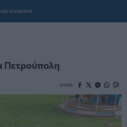
ΛΕΣ ΟΙ ΕΙΔΗΣΕΙΣ
Youtube
ία Πετρούπολη
SHARE:
Facebook
Twitter
Messenger
Whatsapp
Viber