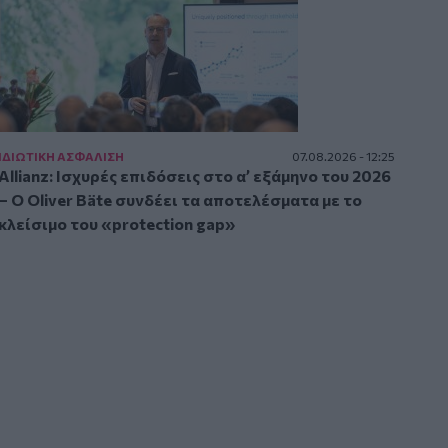
ΙΔΙΩΤΙΚΗ ΑΣΦAΛΙΣΗ
07.08.2026 - 12:25
Allianz: Ισχυρές επιδόσεις στο α’ εξάμηνο του 2026
– Ο Oliver Bäte συνδέει τα αποτελέσματα με το
κλείσιμο του «protection gap»