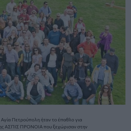
η Αγία Πετρούπολη ήταν το έπαθλο για
της ΑΣΠΙΣ ΠΡΟΝΟΙΑ που ξεχώρισαν στην