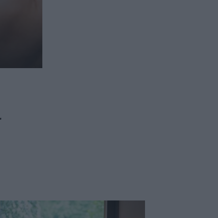
ασφαλιστικών διαμεσολαβητών
ι