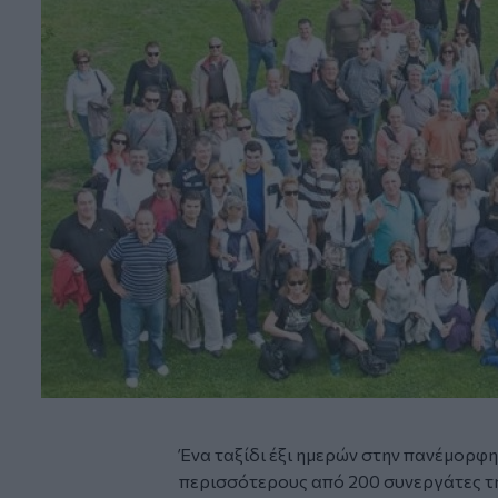
Ένα ταξίδι έξι ημερών στην πανέμορφ
περισσότερους από 200 συνεργάτες 