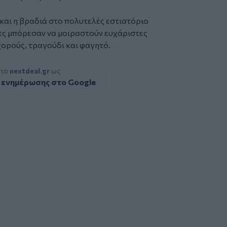
και η βραδιά στο πολυτελές εστιατόριο
τες μπόρεσαν να μοιραστούν ευχάριστες
ορούς, τραγούδι και φαγητό.
 το
nextdeal.gr
ως
 ενημέρωσης στο Google