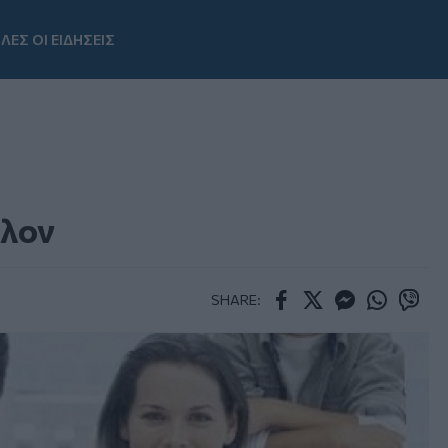
ΛΕΣ ΟΙ ΕΙΔΗΣΕΙΣ
Youtube
λλον
SHARE:
Facebook
Twitter
Messenger
Whatsapp
Viber