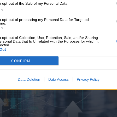
υνεχής ροή
o opt-out of the Sale of my Personal Data.
In
to opt-out of processing my Personal Data for Targeted
ing.
In
o opt-out of Collection, Use, Retention, Sale, and/or Sharing
ersonal Data that Is Unrelated with the Purposes for which it
lected.
Out
CONFIRM
Data Deletion
Data Access
Privacy Policy