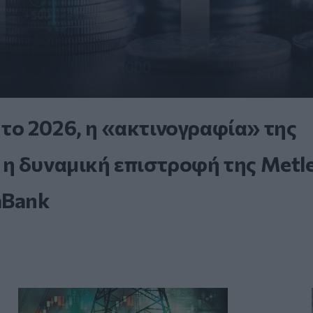
. το 2026, η «ακτινογραφία» της
η δυναμική επιστροφή της Metle
aBank