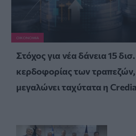
ΟΙΚΟΝΟΜΙΑ
Στόχος για νέα δάνεια 15 δισ
κερδοφορίας των τραπεζών, 
μεγαλώνει ταχύτατα η Credi