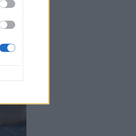
05.08.2026 - 09:45
Η Ελλάδα που αντιστέκεται και επιμένει
να μην ασφαλίζεται!
05.08.2026 - 09:20
Καλοκαιρινό ταξίδι: Οι 8 συμβουλές που
αξίζει να δώσει κάθε ασφαλιστής
στους πελάτες του
05.08.2026 - 08:51
Το εκλογικό «καμπανάκι» της Goldman
Sachs, η ισχυρή πιστωτική επέκταση
των ελληνικών τραπεζών, το «πάρτι»
στις αγορές, οι «κρυμμένες» αξίες της
ΓΕΚ ΤΕΡΝΑ
05.08.2026 - 08:37
Ιωάννης Μπολέτης – ΩΝΑΣΕΙΟ