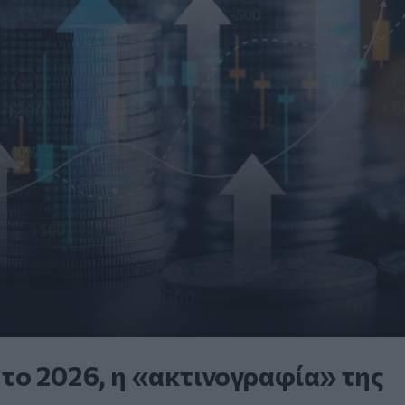
. το 2026, η «ακτινογραφία» της