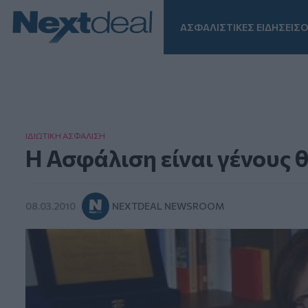
ΑΣΦΑΛΙΣΤΙΚΕΣ ΕΙΔΗΣΕΙΣ
Ο
Facebook
Instagram
LinkedIn
TikTok
X
Homepage
ΙΔΙΩΤΙΚΗ ΑΣΦAΛΙΣΗ
Η Ασφάλιση είναι γένους 
08.03.2010
NEXTDEAL NEWSROOM