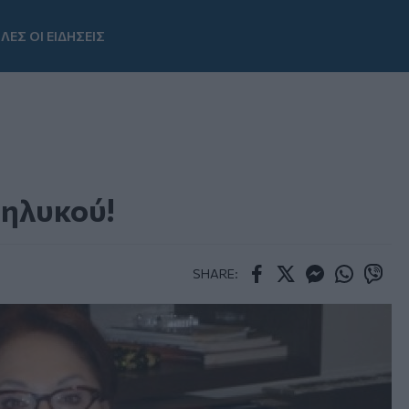
ΛΕΣ ΟΙ ΕΙΔΗΣΕΙΣ
Youtube
θηλυκού!
SHARE:
Facebook
Twitter
Messenger
Whatsapp
Viber