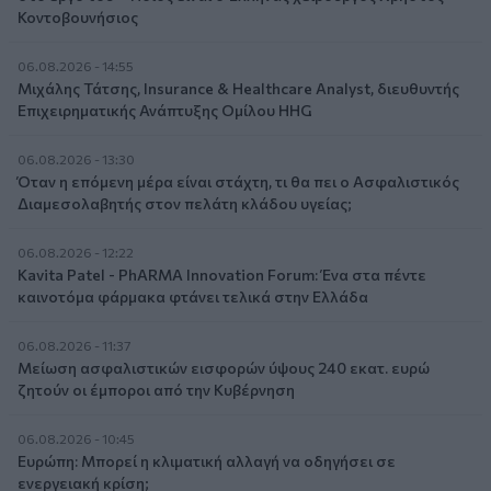
Κοντοβουνήσιος
06.08.2026 - 14:55
Μιχάλης Τάτσης, Insurance & Healthcare Analyst, διευθυντής
Επιχειρηματικής Ανάπτυξης Ομίλου HHG
06.08.2026 - 13:30
Όταν η επόμενη μέρα είναι στάχτη, τι θα πει ο Ασφαλιστικός
Διαμεσολαβητής στον πελάτη κλάδου υγείας;
06.08.2026 - 12:22
Kavita Patel - PhARMA Innovation Forum: Ένα στα πέντε
καινοτόμα φάρμακα φτάνει τελικά στην Ελλάδα
06.08.2026 - 11:37
Μείωση ασφαλιστικών εισφορών ύψους 240 εκατ. ευρώ
ζητούν οι έμποροι από την Κυβέρνηση
06.08.2026 - 10:45
Ευρώπη: Μπορεί η κλιματική αλλαγή να οδηγήσει σε
ενεργειακή κρίση;