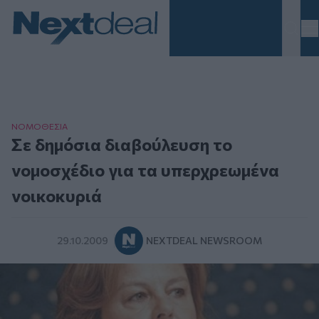
Homepage
ΝΟΜΟΘΕΣΙΑ
Σε δημόσια διαβούλευση το
νομοσχέδιο για τα υπερχρεωμένα
νοικοκυριά
29.10.2009
NEXTDEAL NEWSROOM