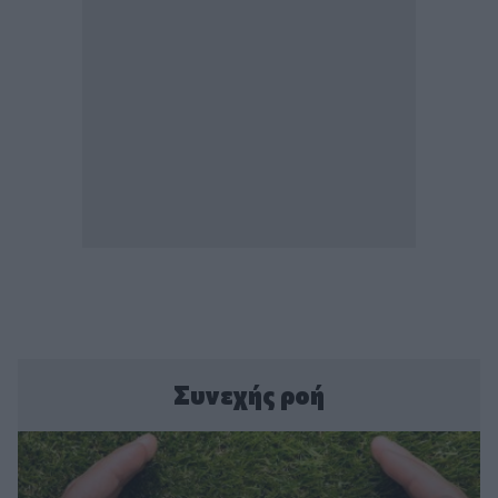
Συνεχής ροή