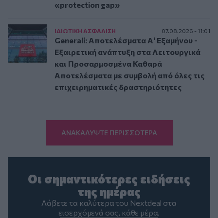
«protection gap»
ΙΔΙΩΤΙΚΗ ΑΣΦAΛΙΣΗ
07.08.2026 - 11:01
Generali: Αποτελέσματα Α' Εξαμήνου -
Εξαιρετική ανάπτυξη στα Λειτουργικά
και Προσαρμοσμένα Καθαρά
Αποτελέσματα με συμβολή από όλες τις
επιχειρηματικές δραστηριότητες
ΑΝΑΚΑΛΥΨΤΕ ΠΕΡΙΣΣΟΤΕΡΑ
Οι σημαντικότερες ειδήσεις
της ημέρας
Λάβετε τα καλύτερα του Nextdeal στα
εισερχόμενά σας, κάθε μέρα.