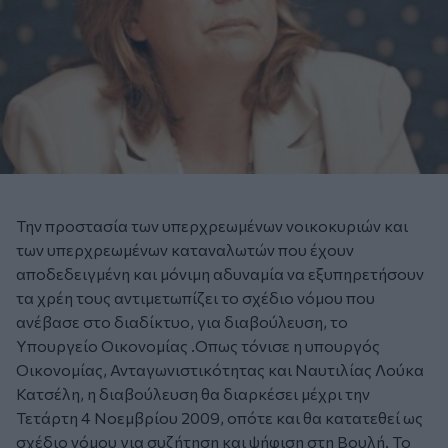
Την προστασία των υπερχρεωμένων νοικοκυριών και
των υπερχρεωμένων καταναλωτών που έχουν
αποδεδειγμένη και μόνιμη αδυναμία να εξυπηρετήσουν
τα χρέη τους αντιμετωπίζει το σχέδιο νόμου που
ανέβασε στο διαδίκτυο, για διαβούλευση, το
Υπουργείο Οικονομίας .Οπως τόνισε η υπουργός
Οικονομίας, Ανταγωνιστικότητας και Ναυτιλίας Λούκα
Κατσέλη, η διαβούλευση θα διαρκέσει μέχρι την
Τετάρτη 4 Νοεμβρίου 2009, οπότε και θα κατατεθεί ως
σχέδιο νόμου για συζήτηση και ψήφιση στη Βουλή. Το