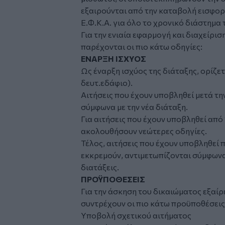
εξαιρούνται από την καταβολή εισφορ
Ε.Φ.Κ.Α. για όλο το χρονικό διάστημα 
Για την ενιαία εφαρμογή και διαχείρι
παρέχονται οι πιο κάτω οδηγίες:
ΕΝΑΡΞΗ ΙΣΧΥΟΣ
Ως έναρξη ισχύος της διάταξης, ορίζετ
δευτ.εδάφιο).
Αιτήσεις που έχουν υποβληθεί μετά τη
σύμφωνα με την νέα διάταξη.
Για αιτήσεις που έχουν υποβληθεί από 
ακολουθήσουν νεώτερες οδηγίες.
Τέλος, αιτήσεις που έχουν υποβληθεί π
εκκρεμούν, αντιμετωπίζονται σύμφωνα 
διατάξεις.
ΠΡΟΫΠΟΘΕΣΕΙΣ
Για την άσκηση του δικαιώματος εξαίρ
συντρέχουν οι πιο κάτω προϋποθέσεις
Υποβολή σχετικού αιτήματος