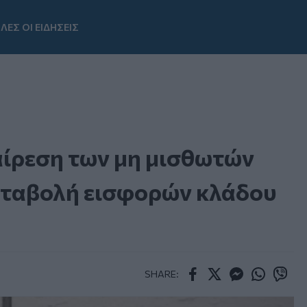
ΛΕΣ ΟΙ ΕΙΔΗΣΕΙΣ
Youtube
αίρεση των μη μισθωτών
αταβολή εισφορών κλάδου
SHARE:
Facebook
Twitter
Messenger
Whatsapp
Viber