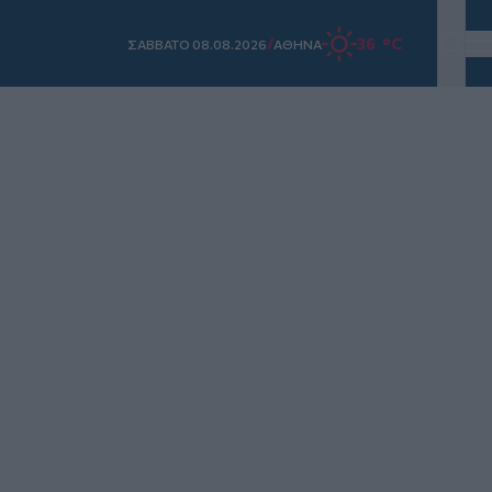
/
36 °C
ΣAΒΒΑΤΟ 08.08.2026
ΑΘΗΝΑ