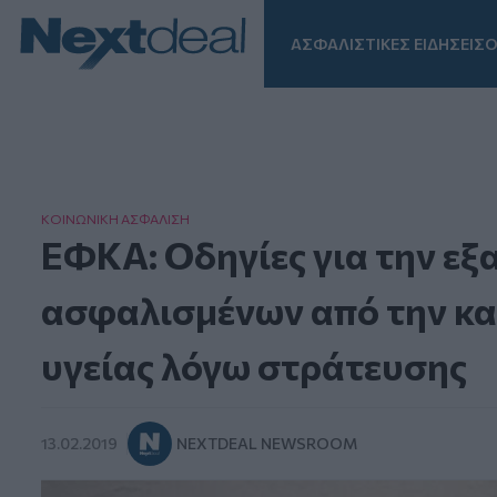
ΑΣΦΑΛΙΣΤΙΚΕΣ ΕΙΔΗΣΕΙΣ
Ο
Facebook
Instagram
LinkedIn
TikTok
X
Homepage
ΚΟΙΝΩΝΙΚΗ ΑΣΦAΛΙΣΗ
ΕΦΚΑ: Οδηγίες για την εξ
ασφαλισμένων από την κ
υγείας λόγω στράτευσης
13.02.2019
NEXTDEAL NEWSROOM