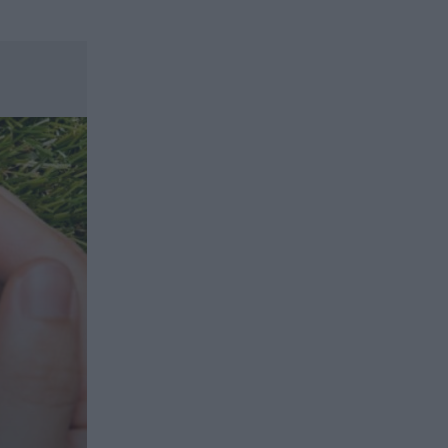
ασφαλιστικών διαμεσολαβητών