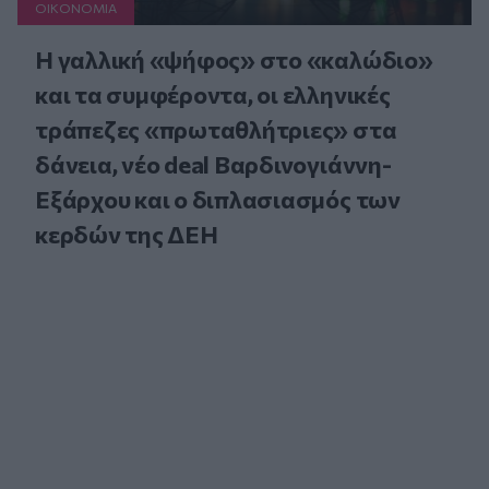
ΟΙΚΟΝΟΜΙΑ
Η γαλλική «ψήφος» στο «καλώδιο»
και τα συμφέροντα, οι ελληνικές
τράπεζες «πρωταθλήτριες» στα
δάνεια, νέο deal Βαρδινογιάννη-
Εξάρχου και ο διπλασιασμός των
κερδών της ΔΕΗ