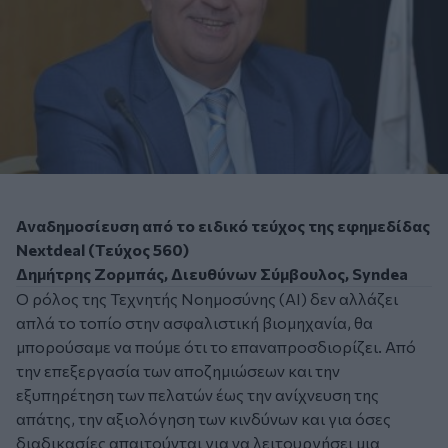
Αναδημοσίευση από το ειδικό τεύχος της εφημεδίδας
Nextdeal (Τεύχος 560)
Δημήτρης Ζορμπάς, Διευθύνων Σύμβουλος, Syndea
Ο ρόλος της Τεχνητής Νοημοσύνης (
AI
) δεν αλλάζει
απλά το τοπίο στην ασφαλιστική βιομηχανία, θα
μπορούσαμε να πούμε ότι το επαναπροσδιορίζει. Από
την επεξεργασία των αποζημιώσεων και την
εξυπηρέτηση των πελατών έως την ανίχνευση της
απάτης, την αξιολόγηση των κινδύνων και για όσες
διαδικασίες απαιτούνται για να λειτουργήσει μια