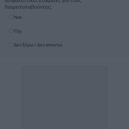
ασφαλιστικές εταιρείες για τους
διαμεσολαβούντες;
Επιλογές
Ναι
Όχι
Δεν ξέρω / Δεν απαντώ