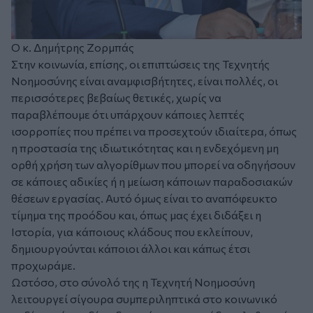
Ο κ. Δημήτρης Ζορμπάς
Στην κοινωνία, επίσης, οι επιπτώσεις της Τεχνητής
Νοημοσύνης είναι αναμφισβήτητες, είναι πολλές, οι
περισσότερες βεβαίως θετικές, χωρίς να
παραβλέπουμε ότι υπάρχουν κάποιες λεπτές
ισορροπίες που πρέπει να προσεχτούν ιδιαίτερα, όπως
η προστασία της ιδιωτικότητας και η ενδεχόμενη μη
ορθή χρήση των αλγορίθμων που μπορεί να οδηγήσουν
σε κάποιες αδικίες ή η μείωση κάποιων παραδοσιακών
θέσεων εργασίας. Αυτό όμως είναι το αναπόφευκτο
τίμημα της προόδου και, όπως μας έχει διδάξει η
Ιστορία, για κάποιους κλάδους που εκλείπουν,
δημιουργούνται κάποιοι άλλοι και κάπως έτσι
προχωράμε.
Ωστόσο, στο σύνολό της η Τεχνητή Νοημοσύνη
λειτουργεί σίγουρα συμπεριληπτικά στο κοινωνικό