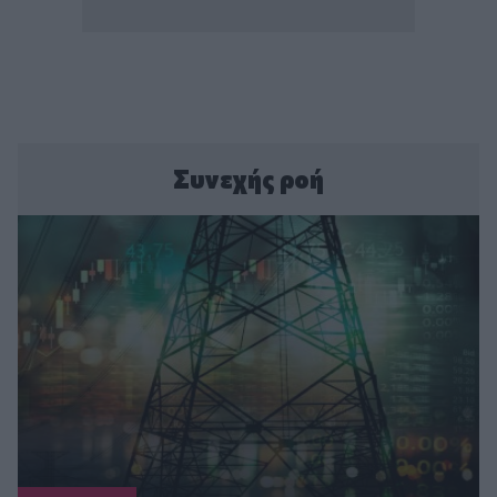
Συνεχής ροή