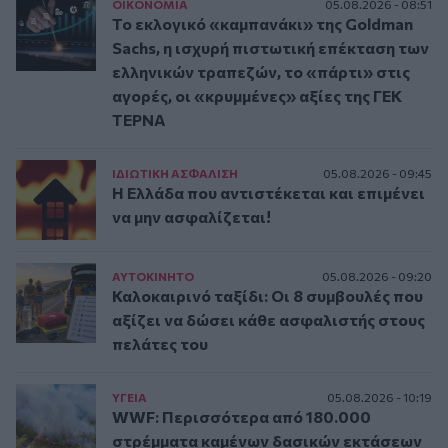
ΟΙΚΟΝΟΜΙΑ
05.08.2026 - 08:51
Το εκλογικό «καμπανάκι» της Goldman
Sachs, η ισχυρή πιστωτική επέκταση των
ελληνικών τραπεζών, το «πάρτι» στις
αγορές, οι «κρυμμένες» αξίες της ΓΕΚ
ΤΕΡΝΑ
ΙΔΙΩΤΙΚΗ ΑΣΦAΛΙΣΗ
05.08.2026 - 09:45
Η Ελλάδα που αντιστέκεται και επιμένει
να μην ασφαλίζεται!
ΑΥΤΟΚΙΝΗΤΟ
05.08.2026 - 09:20
Καλοκαιρινό ταξίδι: Οι 8 συμβουλές που
αξίζει να δώσει κάθε ασφαλιστής στους
πελάτες του
ΥΓΕΙΑ
05.08.2026 - 10:19
WWF: Περισσότερα από 180.000
στρέμματα καμένων δασικών εκτάσεων