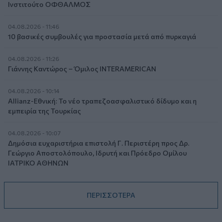
Ινστιτούτο ΟΦΘΑΛΜΟΣ
04.08.2026 - 11:46
10 βασικές συμβουλές για προστασία μετά από πυρκαγιά
04.08.2026 - 11:26
Γιάννης Καντώρος – Όμιλος INTERAMERICAN
04.08.2026 - 10:14
Allianz-Εθνική: Το νέο τραπεζοασφαλιστικό δίδυμο και η
εμπειρία της Τουρκίας
04.08.2026 - 10:07
Δημόσια ευχαριστήρια επιστολή Γ. Περιστέρη προς Δρ.
Γεώργιο Αποστολόπουλο, Ιδρυτή και Πρόεδρο Ομίλου
ΙΑΤΡΙΚΟ ΑΘΗΝΩΝ
ΠΕΡΙΣΣΟΤΕΡΑ