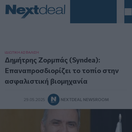
Homepage
ΙΔΙΩΤΙΚΗ ΑΣΦAΛΙΣΗ
Δημήτρης Ζορμπάς (Syndea):
Επαναπροσδιορίζει το τοπίο στην
ασφαλιστική βιομηχανία
29.05.2025
NEXTDEAL NEWSROOM