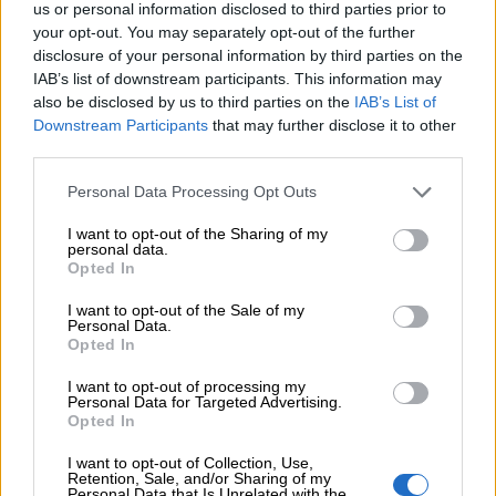
Συνταξιοδότησης: Νέο πεδίο ανάπτυξης για ασφαλιστικές και
us or personal information disclosed to third parties prior to
ασφαλιστές
your opt-out. You may separately opt-out of the further
disclosure of your personal information by third parties on the
07.08.2026 - 09:23
IAB’s list of downstream participants. This information may
CrediaBank: Οικονομικά Αποτελέσματα A’ Εξαμήνου 2026 -
also be disclosed by us to third parties on the
IAB’s List of
Υψηλοί ρυθμοί ανάπτυξης και νέα ρεκόρ επιδόσεων
Downstream Participants
that may further disclose it to other
third parties.
07.08.2026 - 08:45
Personal Data Processing Opt Outs
Στόχος για νέα δάνεια 15 δισ. το 2026, η «ακτινογραφία» της
κερδοφορίας των τραπεζών, η δυναμική επιστροφή της
I want to opt-out of the Sharing of my
Metlen, μεγαλώνει ταχύτατα η CrediaBank
personal data.
Opted In
06.08.2026
10.000 φορές η διεθνής επιστημονική κοινότητα παρέπεμψε
I want to opt-out of the Sale of my
Personal Data.
στο έργο του – Ποιος είναι ο Έλληνας χειρουργός Χρήστος
Opted In
Κοντοβουνήσιος
I want to opt-out of processing my
Personal Data for Targeted Advertising.
06.08.2026
Opted In
Μιχάλης Τάτσης, Insurance & Healthcare Analyst, διευθυντής
Επιχειρηματικής Ανάπτυξης Ομίλου HHG
I want to opt-out of Collection, Use,
Retention, Sale, and/or Sharing of my
Personal Data that Is Unrelated with the