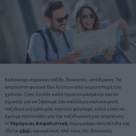
Καλοκαίρι σημαίνει ταξίδι, διακοπές, απόδραση. Τα
απρόοπτα φυσικά δεν λείπουν από καμία εποχή του
χρόνου. Όσο λοιπόν καλά προετοιμασμένοι και αν
είμαστε για να ζήσουμε την καλύτερη καλοκαιρινή
ταξιδιωτική εμπειρία, προτού φύγουμε, καλό είναι να
έχουμε προνοήσει για την ταξιδιωτική μας ασφάλιση.
Η
Υδρόγειος Ασφαλιστική
, περιγράφει στη σελίδα της
(δείτε
εδώ
), ορισμένους από τους πιο βασικούς