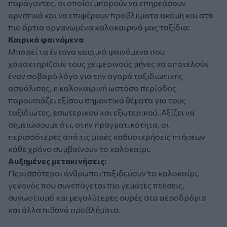
παράγοντες, οι οποίοι μπορούν να επηρεάσουν
αρνητικά και να επιφέρουν προβλήματα ακόμη και στα
πιο άρτια οργανωμένα καλοκαιρινά μας ταξίδια:
Καιρικά φαινόμενα
Μπορεί τα έντονα καιρικά φαινόμενα που
χαρακτηρίζουν τους χειμερινούς μήνες να αποτελούν
έναν σοβαρό λόγο για την αγορά ταξιδιωτικής
ασφάλισης, η καλοκαιρινή ωστόσο περίοδος
παρουσιάζει εξίσου σημαντικά θέματα για τους
ταξιδιώτες, εσωτερικού και εξωτερικού. Αξίζει να
σημειώσουμε ότι, στην πραγματικότητα, οι
περισσότερες από τις μισές καθυστερήσεις πτήσεων
κάθε χρόνο συμβαίνουν το καλοκαίρι.
Αυξημένες μετακινήσεις:
Περισσότεροι άνθρωποι ταξιδεύουν το καλοκαίρι,
γεγονός που συνεπάγεται πιο γεμάτες πτήσεις,
συνωστισμό και μεγαλύτερες ουρές στα αεροδρόμια
και άλλα πιθανά προβλήματα.