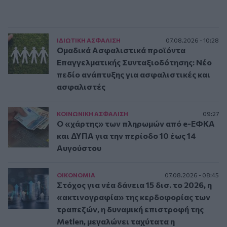
ΙΔΙΩΤΙΚΗ ΑΣΦAΛΙΣΗ
07.08.2026 - 10:28
Ομαδικά Ασφαλιστικά προϊόντα
Επαγγελματικής Συνταξιοδότησης: Νέο
πεδίο ανάπτυξης για ασφαλιστικές και
ασφαλιστές
ΚΟΙΝΩΝΙΚΗ ΑΣΦAΛΙΣΗ
09:27
Ο «χάρτης» των πληρωμών από e-ΕΦΚΑ
και ΔΥΠΑ για την περίοδο 10 έως 14
Αυγούστου
ΟΙΚΟΝΟΜΙΑ
07.08.2026 - 08:45
Στόχος για νέα δάνεια 15 δισ. το 2026, η
«ακτινογραφία» της κερδοφορίας των
τραπεζών, η δυναμική επιστροφή της
Metlen, μεγαλώνει ταχύτατα η