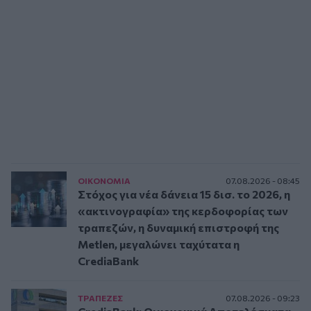
ΟΙΚΟΝΟΜΙΑ
07.08.2026 - 08:45
Στόχος για νέα δάνεια 15 δισ. το 2026, η
«ακτινογραφία» της κερδοφορίας των
τραπεζών, η δυναμική επιστροφή της
Metlen, μεγαλώνει ταχύτατα η
CrediaBank
ΤΡAΠΕΖΕΣ
07.08.2026 - 09:23