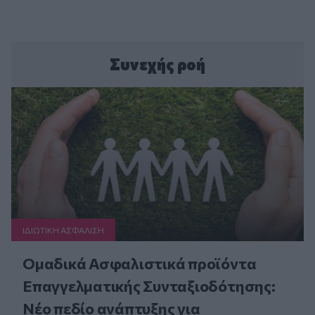
Συνεχής ροή
ΙΔΙΩΤΙΚΗ ΑΣΦAΛΙΣΗ
Ομαδικά Ασφαλιστικά προϊόντα
Επαγγελματικής Συνταξιοδότησης:
Νέο πεδίο ανάπτυξης για