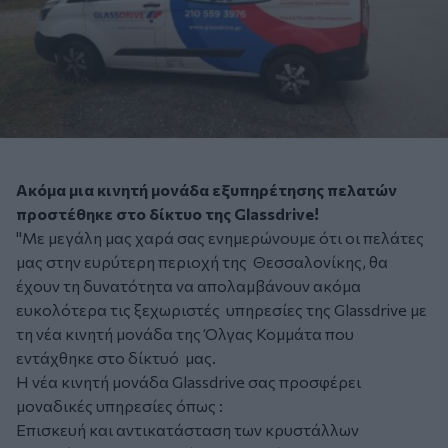
Ακόμα μια κινητή μονάδα εξυπηρέτησης πελατών
προστέθηκε στο δίκτυο της Glassdrive!
"Με μεγάλη μας χαρά σας ενημερώνουμε ότι οι πελάτες
μας στην ευρύτερη περιοχή της Θεσσαλονίκης, θα
έχουν τη δυνατότητα να απολαμβάνουν ακόμα
ευκολότερα τις ξεχωριστές υπηρεσίες της Glassdrive με
τη νέα κινητή μονάδα της Όλγας Κομμάτα που
εντάχθηκε στο δίκτυό μας.
Η νέα κινητή μονάδα Glassdrive σας προσφέρει
μοναδικές υπηρεσίες όπως :
Επισκευή και αντικατάσταση των κρυστάλλων