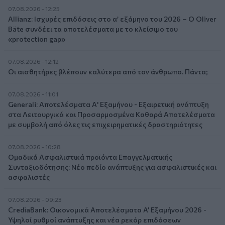
07.08.2026 - 12:25
Allianz: Ισχυρές επιδόσεις στο α’ εξάμηνο του 2026 – Ο Oliver
Bäte συνδέει τα αποτελέσματα με το κλείσιμο του
«protection gap»
07.08.2026 - 12:12
Οι αισθητήρες βλέπουν καλύτερα από τον άνθρωπο. Πάντα;
07.08.2026 - 11:01
Generali: Αποτελέσματα Α' Εξαμήνου - Εξαιρετική ανάπτυξη
στα Λειτουργικά και Προσαρμοσμένα Καθαρά Αποτελέσματα
με συμβολή από όλες τις επιχειρηματικές δραστηριότητες
07.08.2026 - 10:28
Ομαδικά Ασφαλιστικά προϊόντα Επαγγελματικής
Συνταξιοδότησης: Νέο πεδίο ανάπτυξης για ασφαλιστικές και
ασφαλιστές
07.08.2026 - 09:23
CrediaBank: Οικονομικά Αποτελέσματα A’ Εξαμήνου 2026 -
Υψηλοί ρυθμοί ανάπτυξης και νέα ρεκόρ επιδόσεων