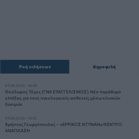
Ροή ειδήσεων
Δημοφιλή
07.08.2026 - 14:38
Θεόδωρος Τέγος (ΓΝΑ ΕΥΑΓΓΕΛΙΣΜΟΣ): Νέο παράθυρο
ελπίδας για τους ογκολογικούς ασθενείς μέσω κλινικών
δοκιμών
07.08.2026 - 13:16
Χρήστος Γεωργόπουλος – «ΕΡΡΙΚΟΣ ΝΤΥΝΑΝ»/ΚΕΝΤΡΟ
ΑΝΑΠΛΑΣΗ