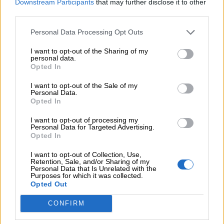
μπορεί να έχουμε θεραπεία που αναστέλλει την εξέλιξη του
Downstream Participants
that may further disclose it to other
Πάρκινσον»
third parties.
Personal Data Processing Opt Outs
05.08.2026
Ε.Ε και παράνομη μετανάστευση: προτάσεις και δράσεις με
I want to opt-out of the Sharing of my
παρονομαστή το κοινό συμφέρον
personal data.
Opted In
05.08.2026
I want to opt-out of the Sale of my
Αντώνης Βουκλαρής - «ΕΡΡΙΚΟΣ ΝΤΥΝΑΝ»
Personal Data.
Opted In
05.08.2026
Η νέα εποχή στην εκπαίδευση των ασφαλιστικών
I want to opt-out of processing my
Personal Data for Targeted Advertising.
διαμεσολαβητών
Opted In
I want to opt-out of Collection, Use,
Retention, Sale, and/or Sharing of my
ΠΕΡΙΣΣΟΤΕΡΑ
Personal Data that Is Unrelated with the
Purposes for which it was collected.
Opted Out
CONFIRM