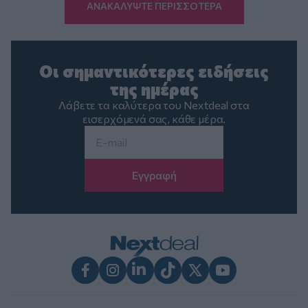
ΑΝΑΚΑΛΥΨΤΕ ΠΕΡΙΣΣΟΤΕΡΑ
Οι σημαντικότερες ειδήσεις
της ημέρας
Λάβετε τα καλύτερα του Nextdeal στα
εισερχόμενά σας, κάθε μέρα.
Email
*
Facebook
Instagram
LinkedIn
TikTok
X
Youtube