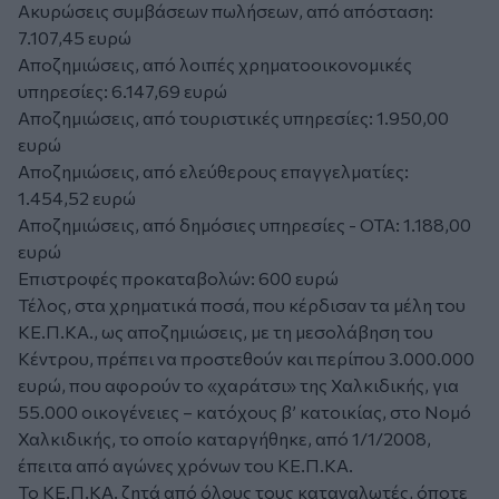
Ακυρώσεις συμβάσεων πωλήσεων, από απόσταση:
7.107,45 ευρώ
Αποζημιώσεις, από λοιπές χρηματοοικονομικές
υπηρεσίες: 6.147,69 ευρώ
Αποζημιώσεις, από τουριστικές υπηρεσίες: 1.950,00
ευρώ
Αποζημιώσεις, από ελεύθερους επαγγελματίες:
1.454,52 ευρώ
Αποζημιώσεις, από δημόσιες υπηρεσίες - ΟΤΑ: 1.188,00
ευρώ
Επιστροφές προκαταβολών: 600 ευρώ
Τέλος, στα χρηματικά ποσά, που κέρδισαν τα μέλη του
ΚΕ.Π.ΚΑ., ως αποζημιώσεις, με τη μεσολάβηση του
Κέντρου, πρέπει να προστεθούν και περίπου 3.000.000
ευρώ, που αφορούν το «χαράτσι» της Χαλκιδικής, για
55.000 οικογένειες – κατόχους β’ κατοικίας, στο Νομό
Χαλκιδικής, το οποίο καταργήθηκε, από 1/1/2008,
έπειτα από αγώνες χρόνων του ΚΕ.Π.ΚΑ.
Το ΚΕ.Π.ΚΑ. ζητά από όλους τους καταναλωτές, όποτε