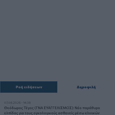
Ροή ειδήσεων
Δημοφιλή
07.08.2026 - 14:38
Θεόδωρος Τέγος (ΓΝΑ ΕΥΑΓΓΕΛΙΣΜΟΣ): Νέο παράθυρο
ελπίδας για τους ογκολογικούς ασθενείς μέσω κλινικών