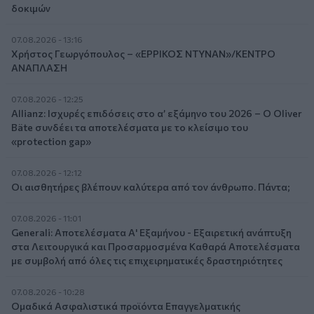
δοκιμών
07.08.2026 - 13:16
Χρήστος Γεωργόπουλος – «ΕΡΡΙΚΟΣ ΝΤΥΝΑΝ»/ΚΕΝΤΡΟ
ΑΝΑΠΛΑΣΗ
07.08.2026 - 12:25
Allianz: Ισχυρές επιδόσεις στο α’ εξάμηνο του 2026 – Ο Oliver
Bäte συνδέει τα αποτελέσματα με το κλείσιμο του
«protection gap»
07.08.2026 - 12:12
Οι αισθητήρες βλέπουν καλύτερα από τον άνθρωπο. Πάντα;
07.08.2026 - 11:01
Generali: Αποτελέσματα Α' Εξαμήνου - Εξαιρετική ανάπτυξη
στα Λειτουργικά και Προσαρμοσμένα Καθαρά Αποτελέσματα
με συμβολή από όλες τις επιχειρηματικές δραστηριότητες
07.08.2026 - 10:28
Ομαδικά Ασφαλιστικά προϊόντα Επαγγελματικής