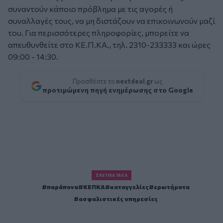
συναντούν κάποιο πρόβλημα με τις αγορές ή
συναλλαγές τους, να μη διστάζουν να επικοινωνούν μαζί
του. Για περισσότερες πληροφορίες, μπορείτε να
απευθυνθείτε στο ΚΕ.Π.ΚΑ., τηλ. 2310-233333 και ώρες
09:00 - 14:30.
Προσθέστε το
nextdeal.gr
ως
προτιμώμενη πηγή ενημέρωσης στο Google
ΣΧΕΤΙΚΆ TAGS
παράπονα
ΚΕΠΚΑ
καταγγελίες
ερωτήματα
ασφαλιστικές υπηρεσίες