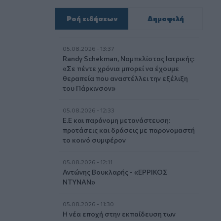
Ροή ειδήσεων
Δημοφιλή
05.08.2026 - 13:37
Randy Schekman, Νομπελίστας Ιατρικής:
«Σε πέντε χρόνια μπορεί να έχουμε
θεραπεία που αναστέλλει την εξέλιξη
του Πάρκινσον»
05.08.2026 - 12:33
Ε.Ε και παράνομη μετανάστευση:
προτάσεις και δράσεις με παρονομαστή
το κοινό συμφέρον
05.08.2026 - 12:11
Αντώνης Βουκλαρής - «ΕΡΡΙΚΟΣ
ΝΤΥΝΑΝ»
05.08.2026 - 11:30
Η νέα εποχή στην εκπαίδευση των