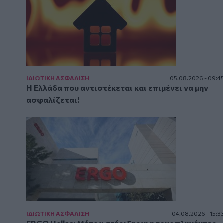
ΙΔΙΩΤΙΚΗ ΑΣΦAΛΙΣΗ
05.08.2026 - 09:4
Η Ελλάδα που αντιστέκεται και επιμένει να μην
ασφαλίζεται!
ΙΔΙΩΤΙΚΗ ΑΣΦAΛΙΣΗ
04.08.2026 - 15:3
ERGO Hellas: Μέτρα στήριξης για τους πληγέντες