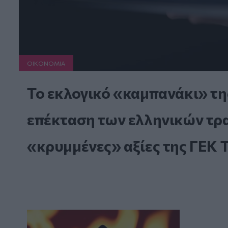
ΟΙΚΟΝΟΜΙΑ
Το εκλογικό «καμπανάκι» τη
επέκταση των ελληνικών τραπ
«κρυμμένες» αξίες της ΓΕΚ