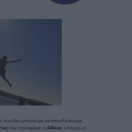
υς που δεν μπορούμε να αποκλείσουμε.
τος
που προσφέρει η
Allianz
, υπάρχει η