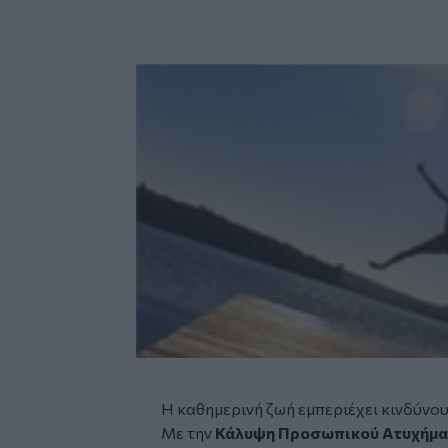
Η καθημερινή ζωή εμπεριέχει κινδύνο
Με την
Κάλυψη Προσωπικού Ατυχήμα