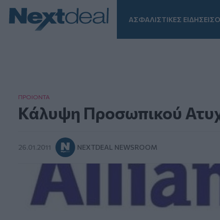
ΑΣΦΑΛΙΣΤΙΚΕΣ ΕΙΔΗΣΕΙΣ
Ο
Facebook
Instagram
LinkedIn
TikTok
X
Homepage
ΠΡΟΙΟΝΤΑ
Κάλυψη Προσωπικού Ατυχή
26.01.2011
NEXTDEAL NEWSROOM