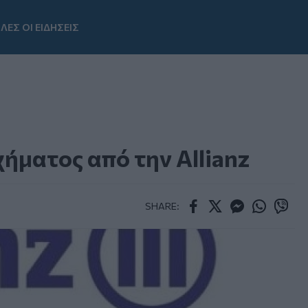
ΛΕΣ ΟΙ ΕΙΔΗΣΕΙΣ
Youtube
ματος από την Allianz
SHARE:
Facebook
Twitter
Messenger
Whatsapp
Viber