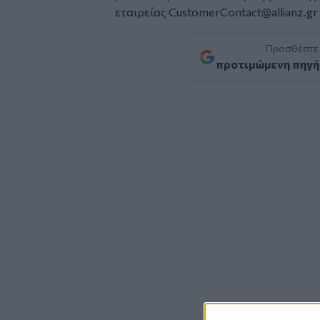
εταιρείας
CustomerContact@allianz.gr
Προσθέστε
προτιμώμενη πηγή