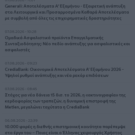
Generali: Αποτελέσματα Α' Εξαμήνου - Εξαιρετική ανάπτυξη
στα Λειτουργικά και Προσαρμοσμένα Καθαρά Αποτελέσματα
με συμβολή από όλες τις επιχειρηματικές δραστηριότητες
07.08.2026 - 10:28
Ομαδικά Ασφαλιστικά προϊόντα Επαγγελματικής
Συνταξιοδότησης: Νέο πεδίο ανάπτυξης για ασφαλιστικές και
ασφαλιστές
07.08.2026 - 09:23
CrediaBank: Οικονομικά Αποτελέσματα A’ Εξαμήνου 2026 -
Υψηλοί ρυθμοί ανάπτυξης και νέα ρεκόρ επιδόσεων
07.08.2026 - 08:45
Στόχος για νέα δάνεια 15 δισ. το 2026, η «ακτινογραφία» της
κερδοφορίας των τραπεζών, η δυναμική επιστροφή της
Metlen, μεγαλώνει ταχύτατα η CrediaBank
06.08.2026 - 22:39
10.000 φορές η διεθνής επιστημονική κοινότητα παρέπεμψε
στο έργο του – Ποιος είναι ο Έλληνας χειρουργός Χρήστος