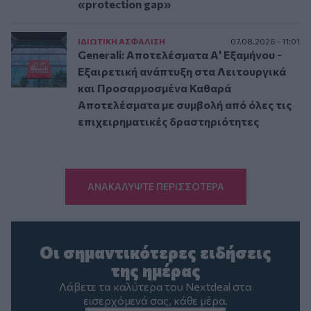
«protection gap»
ΙΔΙΩΤΙΚΗ ΑΣΦAΛΙΣΗ
07.08.2026 - 11:01
Generali: Αποτελέσματα Α' Εξαμήνου -
Εξαιρετική ανάπτυξη στα Λειτουργικά
και Προσαρμοσμένα Καθαρά
Αποτελέσματα με συμβολή από όλες τις
επιχειρηματικές δραστηριότητες
ΑΝΑΚΑΛΥΨΤΕ ΠΕΡΙΣΣΟΤΕΡΑ
Οι σημαντικότερες ειδήσεις
της ημέρας
Λάβετε τα καλύτερα του Nextdeal στα
εισερχόμενά σας, κάθε μέρα.