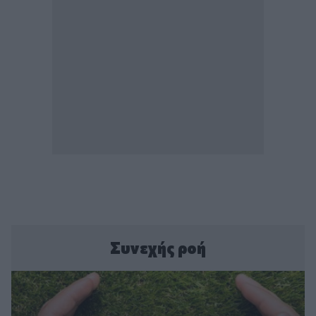
Συνεχής ροή