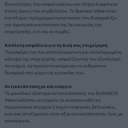
δυνατότητες του ασφαλισμένου και πλήρη διαφάνεια
στους όρους του συμβολαίου. Το Business Value είναι
ένα πλήρες πρόγραμμα προστασίας που διασφαλίζει
την άμεση αποκατάσταση της λειτουργίας της
επιχείρησής, ό,τι και αν συμβεί.
Απόλυτη ασφάλεια για τη δική σας επιχείρηση
Προσφέρει την πιο αποτελεσματική και ολοκληρωμένη
κάλυψη της επιχείρησης, ασφαλίζοντας τον εξοπλισμό,
το κτήριο, τα προϊόντα ακόμα και το ανθρώπινο
δυναμικό στο χώρο της εργασίας του.
Αντικατάσταση με καινούργιο
Το μοναδικό σύστημα αντικατάστασης του BUSINESS
Value καλύπτει αυτόματα τα νεοαποκτηθέντα
περιουσιακά στοιχεία ή τυχόν κτηριακές βελτιώσεις,
ενώ σας αποζημιώνει στην αξία αντικατάστασής τους με
καινούργια.