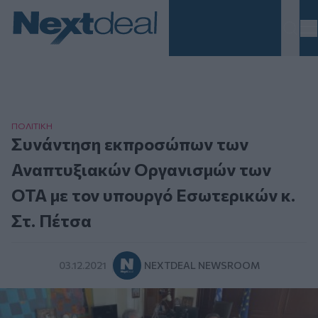
Homepage
ΠΟΛΙΤΙΚΗ
Συνάντηση εκπροσώπων των
Αναπτυξιακών Οργανισμών των
ΟΤΑ με τον υπουργό Εσωτερικών κ.
Στ. Πέτσα
03.12.2021
NEXTDEAL NEWSROOM