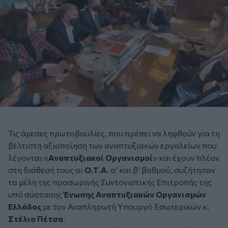
Τις άμεσες πρωτοβουλίες, που πρέπει να ληφθούν για τη
βέλτιστη αξιοποίηση των αναπτυξιακών εργαλείων που
λέγονται «
Αναπτυξιακοί Οργανισμοί
» και έχουν πλέον
στη διάθεσή τους οι
Ο.Τ.Α.
α’ και β’ βαθμού, συζήτησαν
τα μέλη της προσωρινής Συντονιστικής Επιτροπής της
υπό σύστασης
Ένωσης Αναπτυξιακών Οργανισμών
Ελλάδος
με τον Αναπληρωτή Υπουργό Εσωτερικών κ.
Στέλιο Πέτσα
.