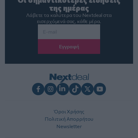
της ημέρας
Λάβετε τα καλύτερα του Nextdeal στα
εισερχόμενά σας, κάθε μέρα.
Email
*
Facebook
Instagram
LinkedIn
TikTok
X
Youtube
Όροι Χρήσης
Πολιτική Απορρήτου
Newsletter