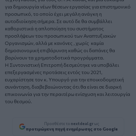
για δημιουργία νέων θέσεων εργασίας για επιστημονικό
προσωπικό, το οποίο έχει μεγάλη ανάγκη η
αυτοδιοίκηση σήμερα. Σε αυτό δε θα συμβάλλει
καθοριστικά η απλοποίηση του συστήματος
προσλήψεων του προσωπικού των Αναπτυξιακών
Οργανισμών, αλλά με κανόνες , χωρίς καμία
δημοσιονομική επιβάρυνση καθώς οι δαπάνες θα
βαρύνουν τα χρηματοδοτικά προγράμματα.
Η Συντονιστική Επιτροπή δεσμεύτηκε να υποβάλει
επεξεργασμένες προτάσεις εντός του 2021,
ευχαρίστησε τον κ. Υπουργό για την εποικοδομητική
συνάντηση, διαβεβαιώνοντας ότι θα είναι σε διαρκή
επικοινωνία για την περαιτέρω ενίσχυση και λειτουργία
του θεσμού.
Προσθέστε το
nextdeal.gr
ως
προτιμώμενη πηγή ενημέρωσης στο Google