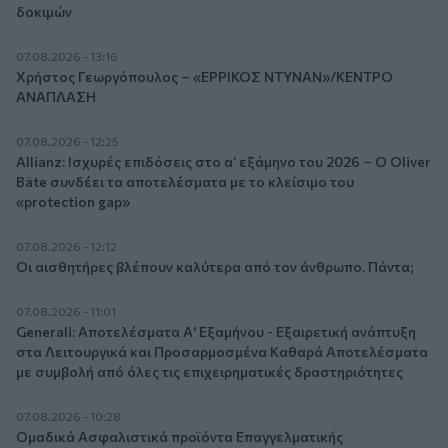
δοκιμών
07.08.2026 - 13:16
Χρήστος Γεωργόπουλος – «ΕΡΡΙΚΟΣ ΝΤΥΝΑΝ»/ΚΕΝΤΡΟ
ΑΝΑΠΛΑΣΗ
07.08.2026 - 12:25
Allianz: Ισχυρές επιδόσεις στο α’ εξάμηνο του 2026 – Ο Oliver
Bäte συνδέει τα αποτελέσματα με το κλείσιμο του
«protection gap»
07.08.2026 - 12:12
Οι αισθητήρες βλέπουν καλύτερα από τον άνθρωπο. Πάντα;
07.08.2026 - 11:01
Generali: Αποτελέσματα Α' Εξαμήνου - Εξαιρετική ανάπτυξη
στα Λειτουργικά και Προσαρμοσμένα Καθαρά Αποτελέσματα
με συμβολή από όλες τις επιχειρηματικές δραστηριότητες
07.08.2026 - 10:28
Ομαδικά Ασφαλιστικά προϊόντα Επαγγελματικής