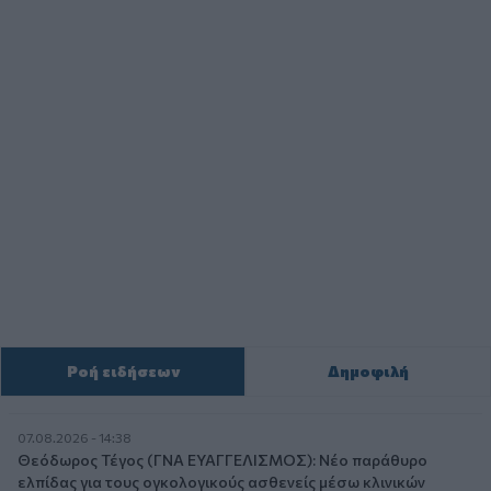
Ροή ειδήσεων
Δημοφιλή
07.08.2026 - 14:38
Θεόδωρος Τέγος (ΓΝΑ ΕΥΑΓΓΕΛΙΣΜΟΣ): Νέο παράθυρο
ελπίδας για τους ογκολογικούς ασθενείς μέσω κλινικών