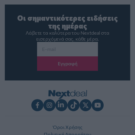
Οι σημαντικότερες ειδήσεις
της ημέρας
Λάβετε τα καλύτερα του Nextdeal στα
εισερχόμενά σας, κάθε μέρα.
Email
*
Facebook
Instagram
LinkedIn
TikTok
X
Youtube
Όροι Χρήσης
Πολιτική Απορρήτου