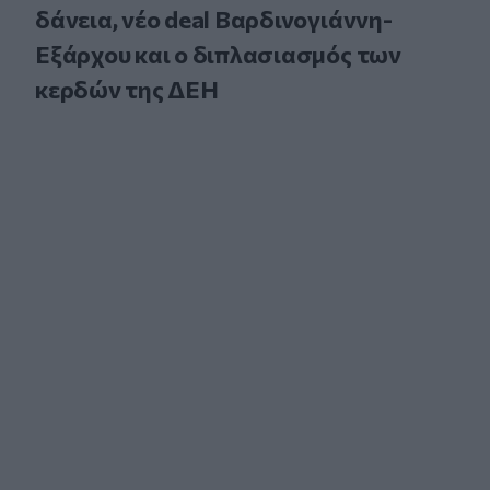
δάνεια, νέο deal Βαρδινογιάννη-
Εξάρχου και ο διπλασιασμός των
κερδών της ΔΕΗ