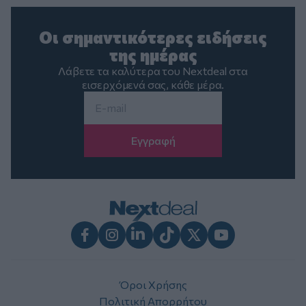
Οι σημαντικότερες ειδήσεις
της ημέρας
Λάβετε τα καλύτερα του Nextdeal στα
εισερχόμενά σας, κάθε μέρα.
Email
*
Facebook
Instagram
LinkedIn
TikTok
X
Youtube
Όροι Χρήσης
Πολιτική Απορρήτου