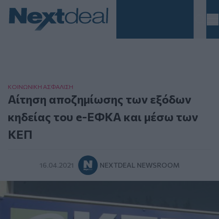
Homepage
ΚΟΙΝΩΝΙΚΗ ΑΣΦAΛΙΣΗ
Αίτηση αποζημίωσης των εξόδων
κηδείας του e-ΕΦΚΑ και μέσω των
ΚΕΠ
16.04.2021
NEXTDEAL NEWSROOM