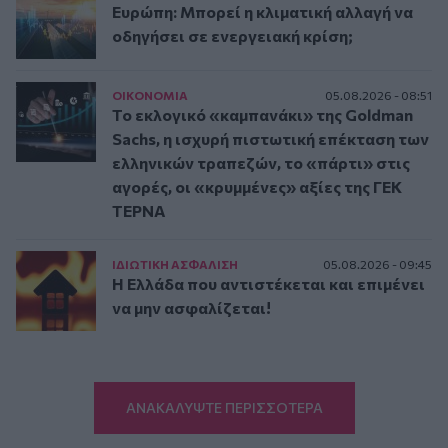
Ευρώπη: Μπορεί η κλιματική αλλαγή να
οδηγήσει σε ενεργειακή κρίση;
ΟΙΚΟΝΟΜΙΑ
05.08.2026 - 08:51
Το εκλογικό «καμπανάκι» της Goldman
Sachs, η ισχυρή πιστωτική επέκταση των
ελληνικών τραπεζών, το «πάρτι» στις
αγορές, οι «κρυμμένες» αξίες της ΓΕΚ
ΤΕΡΝΑ
ΙΔΙΩΤΙΚΗ ΑΣΦAΛΙΣΗ
05.08.2026 - 09:45
Η Ελλάδα που αντιστέκεται και επιμένει
να μην ασφαλίζεται!
ΑΝΑΚΑΛΥΨΤΕ ΠΕΡΙΣΣΟΤΕΡΑ