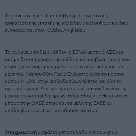
Το πανεπιστήμιο Πειραιά βγάζει πτυχιούχους
ασφαλιστικής επιστήμης αλλά δεν ακολουθούν και δεν
εντάσσονται στον κλάδο. Αληθεύει;
Το «ψάχνει» το θέμα, δήθεν, ο ΣΕΜΑ με την ΟΑΣΕ και
ακόμα δεν υπέγραψε την συλλογική σύμβαση (αυτή που
ισχύει) για τους εργαζομένους στα μεσιτικά γραφεία
μέλη του (κάπου 60;). Γιατί; Ελάχιστο είναι το κόστος,
κάπου 1-1,5%, στην μισθοδοσία. Μελέτες και όλα τα
σχετικά έγιναν. Δεν έχει χρόνο; Ίσως οι συνδικαλιστές
μεσίτες των επιμελητηρίων να ξαναδούν το θέμα και να
μπουν στην ΟΑΣΕ όπως και τα μέλη της ΕΑΕΕ οι
υπάλληλοι τους. Γιατί αντιδρούν κάποιοι;
Υποχρεωτική
ασφάλιση στον κλάδο αυτοκινήτου,