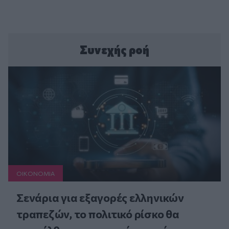
Συνεχής ροή
ΟΙΚΟΝΟΜΙΑ
Σενάρια για εξαγορές ελληνικών
τραπεζών, το πολιτικό ρίσκο θα