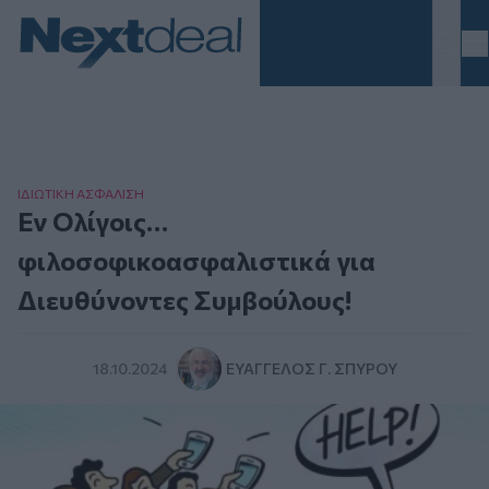
Homepage
ΙΔΙΩΤΙΚΗ ΑΣΦAΛΙΣΗ
Εν Ολίγοις…
φιλοσοφικοασφαλιστικά για
Διευθύνοντες Συμβούλους!
18.10.2024
ΕΥΆΓΓΕΛΟΣ Γ. ΣΠΎΡΟΥ