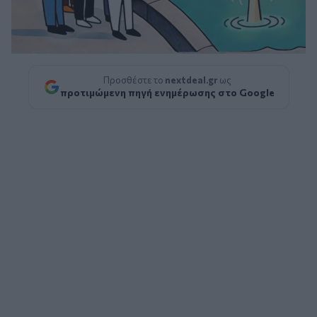
Προσθέστε το
nextdeal.gr
ως
προτιμώμενη πηγή ενημέρωσης στο Google