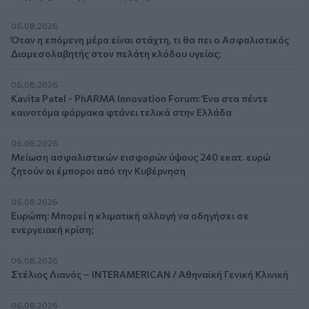
06.08.2026
Όταν η επόμενη μέρα είναι στάχτη, τι θα πει ο Ασφαλιστικός
Διαμεσολαβητής στον πελάτη κλάδου υγείας;
06.08.2026
Kavita Patel - PhARMA Innovation Forum: Ένα στα πέντε
καινοτόμα φάρμακα φτάνει τελικά στην Ελλάδα
06.08.2026
Μείωση ασφαλιστικών εισφορών ύψους 240 εκατ. ευρώ
ζητούν οι έμποροι από την Κυβέρνηση
06.08.2026
Ευρώπη: Μπορεί η κλιματική αλλαγή να οδηγήσει σε
ενεργειακή κρίση;
06.08.2026
Στέλιος Λιανός – INTERAMERICAN / Αθηναϊκή Γενική Κλινική
06.08.2026