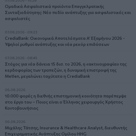
Ομαδικά Ασφαλιστικά προϊόντα Επαγγελματικής
Συνταξιοδότησης: Νέο πεδίο ανάπτυξης για ασφαλιστικές και
ασφαλιστές
07.08.2026 - 09:23
CrediaBank: Οικονομικά Αποτελέσματα A’ Εξαμήνου 2026 -
Υψηλοί ρυθμοί ανάπτυξης και νέα ρεκόρ επιδόσεων
07.08.2026 - 08:45
Στόχος για νέα δάνεια 15 δισ. το 2026, η «ακτινογραφία» της
κερδοφορίας των τραπεζών, η δυναμική επιστροφή της
Metlen, μεγαλώνει ταχύτατα η CrediaBank
06.08.2026
10.000 φορές η διεθνής επιστημονική κοινότητα παρέπεμψε
στο έργο του – Ποιος είναι ο Έλληνας χειρουργός Χρήστος
Κοντοβουνήσιος
06.08.2026
Μιχάλης Τάτσης, Insurance & Healthcare Analyst, διευθυντής
Επιχειρηματικής Ανάπτυξης Ομίλου HHG