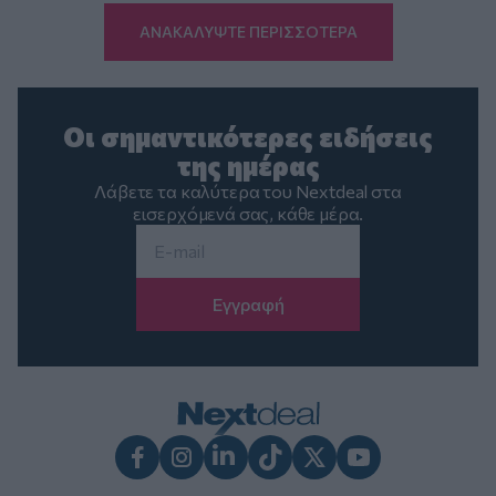
ΑΝΑΚΑΛΥΨΤΕ ΠΕΡΙΣΣΟΤΕΡΑ
Οι σημαντικότερες ειδήσεις
της ημέρας
Λάβετε τα καλύτερα του Nextdeal στα
εισερχόμενά σας, κάθε μέρα.
Email
*
Facebook
Instagram
LinkedIn
TikTok
X
Youtube