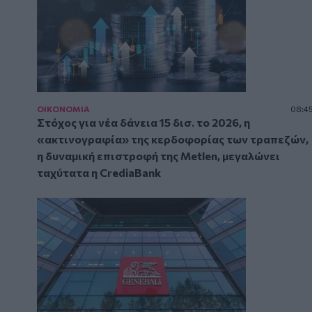
ΟΙΚΟΝΟΜΙΑ
08:4
Στόχος για νέα δάνεια 15 δισ. το 2026, η
«ακτινογραφία» της κερδοφορίας των τραπεζών,
η δυναμική επιστροφή της Metlen, μεγαλώνει
ταχύτατα η CrediaBank