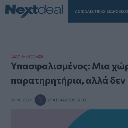
ΑΣΦΑΛΙΣΤΙΚΕΣ ΕΙΔΗΣΕΙΣ
Ο
Facebook
Instagram
LinkedIn
TikTok
X
Homepage
ΙΔΙΩΤΙΚΗ ΑΣΦAΛΙΣΗ
Υπασφαλισμένος: Μια χώρα
παρατηρητήρια, αλλά δεν 
20.06.2024
ΥΠΑΣΦΑΛΙΣΜΈΝΟΣ