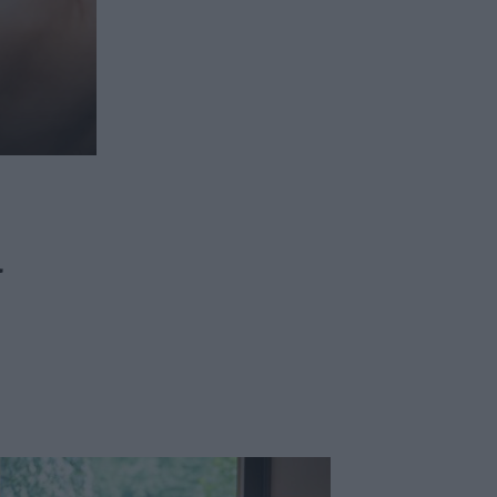
ασφαλιστικών διαμεσολαβητών
ι