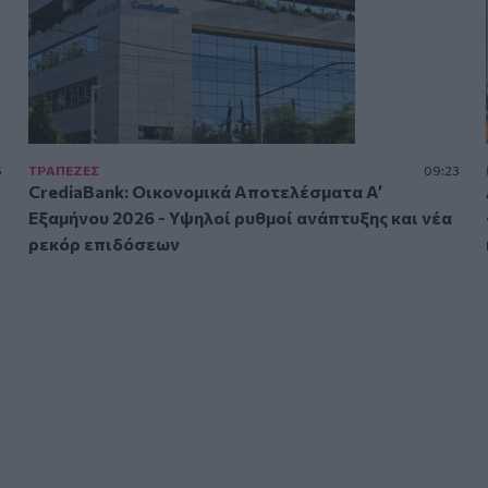
5
ΤΡAΠΕΖΕΣ
09:23
CrediaBank: Οικονομικά Αποτελέσματα A’
Εξαμήνου 2026 - Υψηλοί ρυθμοί ανάπτυξης και νέα
ρεκόρ επιδόσεων