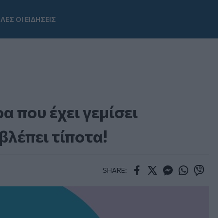
ΛΕΣ ΟΙ ΕΙΔΗΣΕΙΣ
Youtube
 που έχει γεμίσει
βλέπει τίποτα!
SHARE:
Facebook
Twitter
Messenger
Whatsapp
Viber